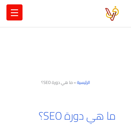
خطي
لى
لمحتوى
الرئيسية
»
ما هي دورة SEO؟
ما هي دورة SEO؟