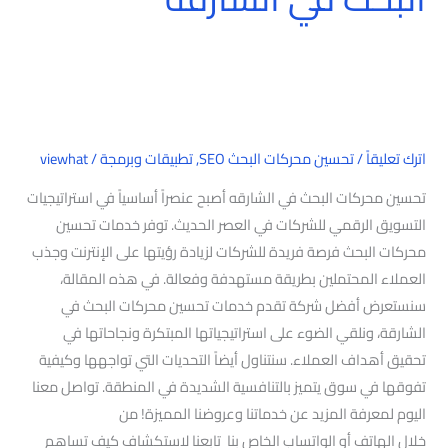
اترك تعليقاً
/
تحسين محركات البحث SEO
,
تطبيقات وبرمجة
/
viewhat
تحسين محركات البحث في الشارقه أصبح عنصراً أساسياً في استراتيجيات
التسويق الرقمي للشركات في العصر الحديث. توفر خدمات تحسين
محركات البحث فرصة فريدة للشركات لزيادة رؤيتها على الإنترنت وجذب
العملاء المحتملين بطريقة مستهدفة وفعالة. في هذه المقالة،
سنستعرض أفضل شركة تقدم خدمات تحسين محركات البحث في
الشارقة، ونلقي الضوء على استراتيجياتها المبتكرة ونجاحاتها في
تحقيق أهداف العملاء. سنتناول أيضاً التحديات التي تواجهها وكيفية
تفوقها في سوق يتميز بالتنافسية الشديدة في المنطقة. تواصل معنا
اليوم لمعرفة المزيد عن خدماتنا وعروضنا المميزة! من
خلال الهاتف أو الواتساب الخاص بنا تابعنا لاستكشاف كيف تساهم