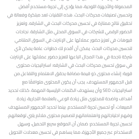
المحمولة والأجهزة اللوحية، مما يؤدي إلى تجربة مستخدم أفضل
وتحسين تصنيفات محركات البحث. هذه التقنيات تعد مبتكرة وفعالة في
تحقيق نتائج ممتازة في تحسين محركات البحث في الشارقه. وتعزيز
الحضور الرقمي للشركات في السوق المحلي مثل الشارقة. نجاحات
فيوهات في تعزيز حضور عملائها على الإنترنت في السوق المتنامي
لتحسين محركات البحث يمكن أن أقدم لك خطوات عامة يمكن لأي
شركة ناجحة في هذا المجال اتباعها لتعزيز حضور عملائها على الإنترنت
في سوق تحسين محركات البحث في الشارقه: استراتيجيات محتوى
قوية: إنشاء محتوى ذو قيمة مضافة يحقق الاهتمام والتفاعل من
قبل الجمهور المستهدف. يجب أن يكون المحتوى متوافقًا مع
استراتيجيات SEO وأن يستهدف الكلمات الرئيسية المهمة. كذلك تحديد
أهداف واضحة للمحتوى مثل زيادة الوعي بالعلامة التجارية، زيادة
المبيعات، أو تحسين تجربة المستخدم. بينما تحديد الجمهور المستهدف
وفهم احتياجاتهم واهتماماتهم لتصميم محتوى ملائم يلبي توقعاتهم.
تحسين تجربة المستخدم: ضمان أن الموقع سريع التحميل، وسهل
الاستخدام عبر جميع الأجهزة، مما يساهم في تحسين معدلات التحويل