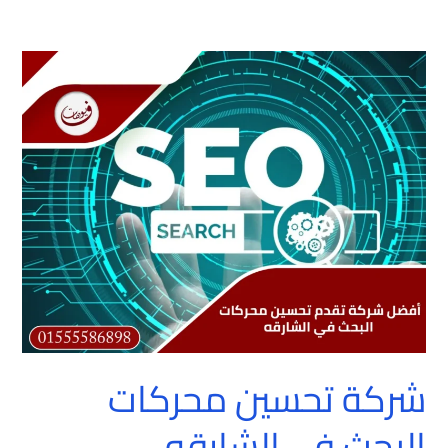
شركة
تحسين
محركات
البحث
في
الشارقه
شركة تحسين محركات
البحث في الشارقه