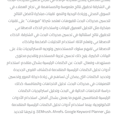
في الشارقة تحقيق نتائج ملموسة والمساهمة في نجاح العملاء في
السوق المحلي وزيادة الربحية والنمو. تقينات مبتكرة لأفضل النتائج
لتحسين محركات البحث للفيوهات تعتمد شركة “فيوهات” على تقنيات
مبتكرة مثل التحليل العميق للبيانات واستخدام الذكاء الاصطناعي
لتحقيق نتائج استثنائية في تحسين محركات البحث في الشارقة. الذكاء
الاصطناعي وتعلم الآلة: استخدام التحليلات الضخمة والذكاء
الاصطناعي لفهم سلوك المستخدمين وتوجيه الاستراتيجيات بناءً على
البيانات الكبيرة. يتيح ذلك تحسين تجربة المستخدم وتقديم محتوى
مستهدف وفعال. البحث عن الكلمات الرئيسية بشكل متقدم: استخدام
أدوات تحليل الكلمات الرئيسية المتقدمة لاكتشاف الفرص الجديدة
وتحديد الكلمات التي يمكن أن تساهم في زيادة حركة المرور وتحسين
التصنيفات في محركات البحث. تحليل الاتجاهات والمنافسة: كذلك
دراسة الاتجاهات الحالية في البحث وتحليل استراتيجيات الكلمات
الرئيسية للمنافسين لفهم ما يعمل بشكل أفضل. استخدام الأدوات
التكنولوجية: بينما استخدام أدوات تحليل الكلمات الرئيسية المتقدمة
مثل SEMrush، Ahrefs، Google Keyword Planner، وغيرها لتحديد