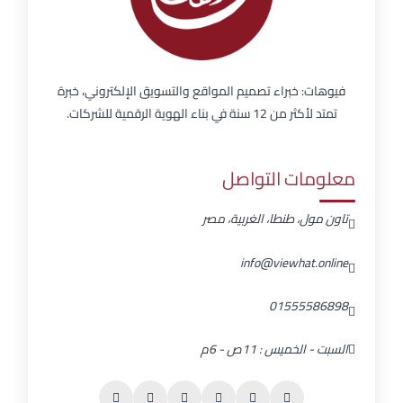
فيوهات: خبراء تصميم المواقع والتسويق الإلكتروني، خبرة
تمتد لأكثر من 12 سنة في بناء الهوية الرقمية للشركات.
معلومات التواصل
تاون مول، طنطا، الغربية، مصر
info@viewhat.online
01555586898
السبت - الخميس : 11ص - 6م