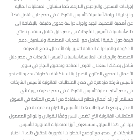
إجراءات التسجيل والتراخيص اللازمة. كما سنتناول المتطلبات المالية
والإدارية الهامة،أساسيات تأسيس الشركات في مصر دليل شامل فضلاً
عن أهمية التخطيط الجيد وإجراء دراسة جدوى دقيقة. بالإضافة إلى
ذلك،أساسيات تأسيس الشركات في مصر دليل شامل سنقدم نصائح
قيمة حول كيفية التعامل مع التحديات المحتملة، ونستعرض دعم
الحكومة والمبادرات المتاحة لتعزيز بيئة الأعمال. فمع المعرفة
الصحيحة والإجراءات المناسبة،أساسيات تأسيس الشركات في مصر دليل
شامل يمكنك استغلال الفرص المتاحة وتحقيق النجاح في سوق
الأعمال المصري المتنوع. انضم إلينا لاستكشاف خطوات بدء رحلتك نحو
تأسيس شركة مزدهرة في مصر. المتطلبات القانونية لتأسيس الشركات
في مصر تُعتبر عملية تأسيس الشركات في مصر خطوة حيوية لأي
مستثمر أو رائد أعمال يتطلع للاستفادة من الفرص المتاحة في السوق
المحلي. ومع ذلك، يتطلب هذا التأسيس الالتزام بمجموعة من
المتطلبات القانونية التي تضمن السير وفقًا للقوانين واللوائح المعمول
بها. في هذا السياق، سنستعرض أبرز المتطلبات القانونية لتأسيس
الشركات في مصر، مع توضيح الخطوات الضرورية لتحقيق ذلك. 1. اختيار