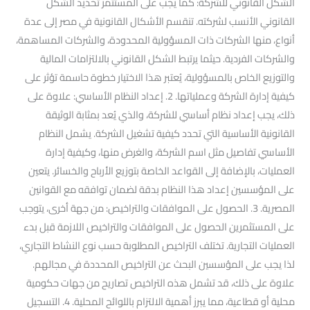
الشكل القانوني للشركة: كما يجب على المستثمر تحديد الشكل
القانوني الأنسب لشركته. تنقسم الأشكال القانونية في مصر إلى عدة
أنواع، منها الشركات ذات المسؤولية المحدودة، والشركات المساهمة،
والشركات الفردية. حيثما يرتبط الشكل القانوني بالالتزامات المالية
والتوزيع الخاص بالمسؤولية، يُعتبر هذا الاختيار خطوة حاسمة تؤثر على
كيفية إدارة الشركة وعملياتها. 2. إعداد النظام الأساسي: علاوة على
ذلك، يجب إعداد نظام أساسي للشركة، والذي يُعد بمثابة الوثيقة
القانونية الأساسية التي تحدد كيفية تشغيل الشركة. يشمل النظام
الأساسي تفاصيل مثل اسم الشركة، والغرض منها، وكيفية إدارة
العمليات، بالإضافة إلى القواعد الخاصة بتوزيع الأرباح والخسائر. يتعين
على المؤسسين إعداد هذا النظام بدقة لضمان توافقه مع القوانين
المصرية. 3. الحصول على الموافقات والتراخيص: من جهة أخرى، يتوجب
على المستثمرين الحصول على الموافقات والتراخيص اللازمة قبل بدء
العمليات التجارية. تختلف التراخيص المطلوبة حسب نوع النشاط التجاري،
لذا يجب على المؤسسين البحث عن التراخيص المحددة في مجالهم.
علاوة على ذلك، قد تشمل هذه التراخيص تصاريح من جهات حكومية
محلية أو قطاعية، مما يبرز أهمية الالتزام باللوائح المحلية. 4. التسجيل