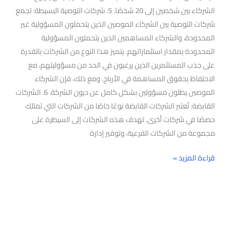
الشركاء بين شخصين إلى 20 شخصًا. 5. شركات التوصية البسيطة: تجمع
شركات التوصية بين الشركاء الموصين الذين يتحملون المسؤولية غير
المحدودة، والشركاء المساهمين الذين يتحملون المسؤولية
المحدودة بمقدار استثماراتهم. يتميز هذا النوع من الشركات بالقدرة
على جذب المستثمرين الذين يرغبون في الحد من مسؤوليتهم، مع
الاحتفاظ بحقوق المساهمة في الأرباح. ومع ذلك، فإن الشركاء
الموصين يظلون مسؤولين بشكل كامل عن ديون الشركة. 6. الشركات
القابضة: تُعتبر الشركات القابضة نوعًا خاصًا من الشركات التي تمتلك
حصصًا في شركات أخرى. تهدف هذه الشركات إلى السيطرة على
مجموعة من الشركات الفرعية، وتوفير إدارة
قراءة المزيد »