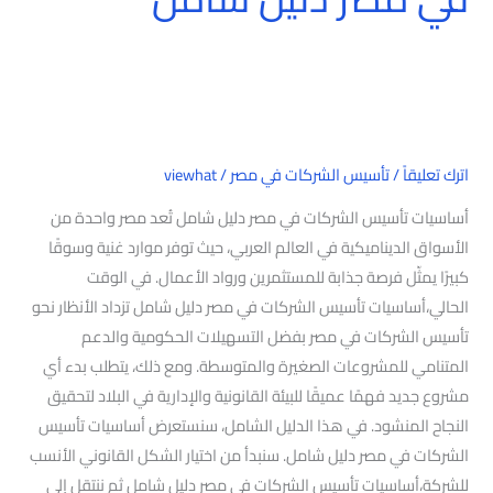
اترك تعليقاً
/
تأسيس الشركات في مصر
/
viewhat
أساسيات تأسيس الشركات في مصر دليل شامل تُعد مصر واحدة من
الأسواق الديناميكية في العالم العربي، حيث توفر موارد غنية وسوقًا
كبيرًا يمثّل فرصة جذابة للمستثمرين ورواد الأعمال. في الوقت
الحالي،أساسيات تأسيس الشركات في مصر دليل شامل تزداد الأنظار نحو
تأسيس الشركات في مصر بفضل التسهيلات الحكومية والدعم
المتنامي للمشروعات الصغيرة والمتوسطة. ومع ذلك، يتطلب بدء أي
مشروع جديد فهمًا عميقًا للبيئة القانونية والإدارية في البلاد لتحقيق
النجاح المنشود. في هذا الدليل الشامل، سنستعرض أساسيات تأسيس
الشركات في مصر دليل شامل. سنبدأ من اختيار الشكل القانوني الأنسب
للشركة،أساسيات تأسيس الشركات في مصر دليل شامل ثم ننتقل إلى