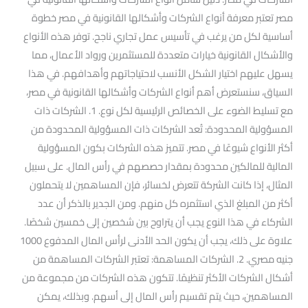
مصر تعتبر معرفة أنواع الشركات وأشكالها القانونية في مصر خطوة
أساسية لكل من يرغب في تأسيس عمل تجاري ناجح. توفر هذه الأنواع
والأشكال القانونية خيارات متعددة للمستثمرين ورواد الأعمال، مما
يسهل عليهم اختيار الشكل الأنسب لاحتياجاتهم وأهدافهم. في هذا
السياق، سنستعرض أهم أنواع الشركات وأشكالها القانونية في مصر،
مع تسليط الضوء على الخصائص الرئيسية لكل نوع. 1. الشركات ذات
المسؤولية المحدودة: تُعد الشركات ذات المسؤولية المحدودة من
أكثر الأنواع شيوعًا في مصر. تتميز هذه الشركات بكون المسؤولية
المالية للمالكين محدودة بمقدار حصصهم في رأس المال. على سبيل
المثال، إذا كانت الشركة تتعرض لخسائر، فإن المساهمين لا يتحملون
أكثر من المبلغ الذي استثمره كل منهم. ومن الجدير بالذكر أن عدد
الشركاء في هذا النوع يجب أن يتراوح بين شخصين إلى خمسين شخصًا.
علاوة على ذلك، يجب أن يكون الحد الأدنى لرأس المال المدفوع 1000
جنيه مصري. 2. الشركات المساهمة: تعتبر الشركات المساهمة من
أشكال الشركات الأكثر تنظيمًا. تتكون هذه الشركات من مجموعة من
المساهمين، حيث يتم تقسيم رأس المال إلى أسهم. وبذلك، يمكن