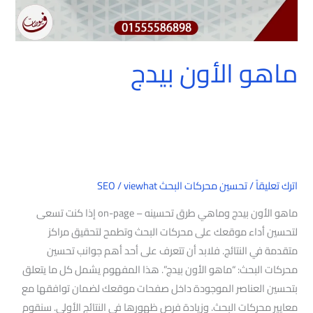
ماهو الأون بيدج
اترك تعليقاً
/
تحسين محركات البحث SEO
viewhat
/
ماهو الأون بيدج وماهي طرق تحسينه – on-page إذا كنت تسعى
لتحسين أداء موقعك على محركات البحث وتطمح لتحقيق مراكز
متقدمة في النتائج. فلابد أن تتعرف على أحد أهم جوانب تحسين
محركات البحث: “ماهو الأون بيدج”. هذا المفهوم يشمل كل ما يتعلق
بتحسين العناصر الموجودة داخل صفحات موقعك لضمان توافقها مع
معايير محركات البحث. وزيادة فرص ظهورها في النتائج الأولى. سنقوم