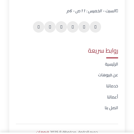
السبت - الخميس : 11ص - 6م
روابط سريعة
الرئيسية
عن فيوهات
خدماتنا
أعمالنا
اتصل بنا
جميع الحقوق محفوظة © 2025
فيوهات