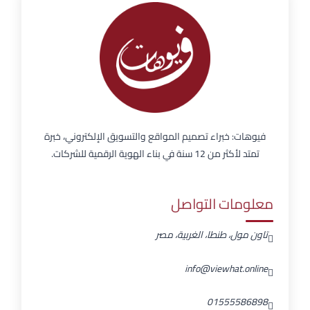
فيوهات: خبراء تصميم المواقع والتسويق الإلكتروني، خبرة
تمتد لأكثر من 12 سنة في بناء الهوية الرقمية للشركات.
معلومات التواصل
تاون مول، طنطا، الغربية، مصر
info@viewhat.online
01555586898