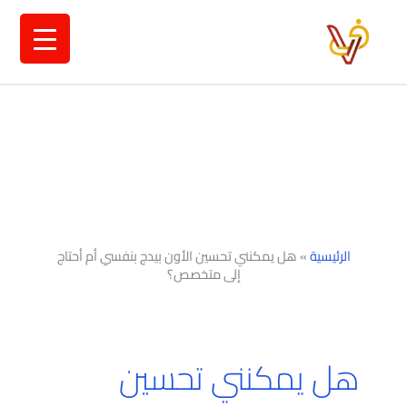
خطي
لى
لمحتوى
الرئيسية
»
هل يمكنني تحسين الأون بيدج بنفسي أم أحتاج
إلى متخصص؟
هل يمكنني تحسين