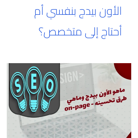
الأون بيدج بنفسي أم
أحتاج إلى متخصص؟
ماهو
الأون
بيدج