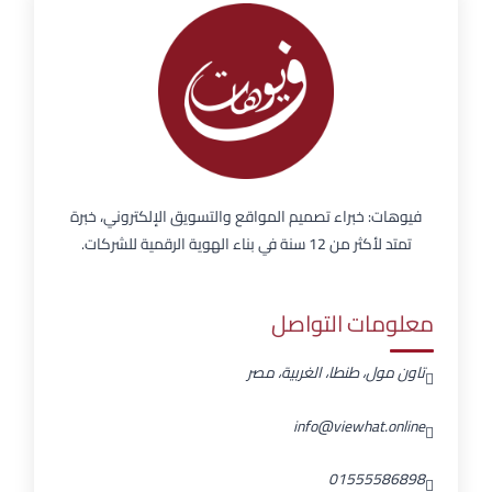
فيوهات: خبراء تصميم المواقع والتسويق الإلكتروني، خبرة
تمتد لأكثر من 12 سنة في بناء الهوية الرقمية للشركات.
معلومات التواصل
تاون مول، طنطا، الغربية، مصر
info@viewhat.online
01555586898