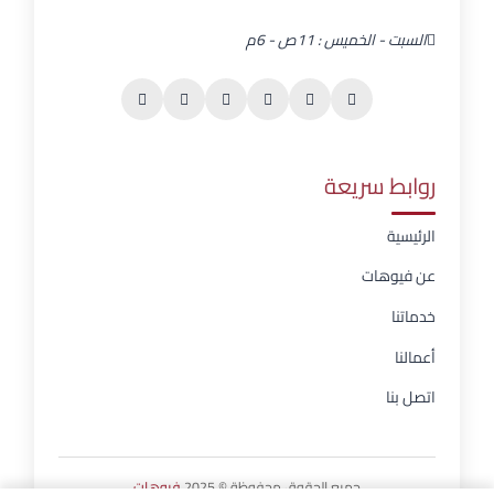
السبت - الخميس : 11ص - 6م
روابط سريعة
الرئيسية
عن فيوهات
خدماتنا
أعمالنا
اتصل بنا
جميع الحقوق محفوظة © 2025
فيوهات