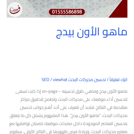
ماهو الأون بيدج
اترك تعليقاً
/
تحسين محركات البحث SEO
viewhat
/
ماهو الأون بيدج وماهي طرق تحسينه – on-page إذا كنت تسعى
لتحسين أداء موقعك على محركات البحث وتطمح لتحقيق مراكز
متقدمة في النتائج. فلابد أن تتعرف على أحد أهم جوانب تحسين
محركات البحث: “ماهو الأون بيدج”. هذا المفهوم يشمل كل ما يتعلق
بتحسين العناصر الموجودة داخل صفحات موقعك لضمان توافقها مع
معايير محركات البحث. وزيادة فرص ظهورها في النتائج الأولى. سنقوم