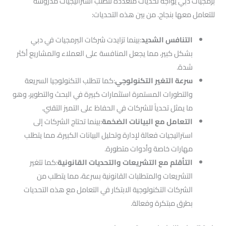
برمجيات دبي يواجه تحديات متعددة تتطلب استراتيجيات مدروسة
للتعامل معها بنجاح. من بين هذه التحديات:
التنافس الشديد
:بينما تزايدت شركات البرمجيات في دبي
بشكل كبير، مما يجعل المنافسة على العملاء والمشاريع أكثر
شدة.
سرعة التغير التكنولوجي
:كما تتطلب التكنولوجيا السريعة
والتطورات المستمرة استثمارات كبيرة في البحث والتطوير، وهو
ما يمثل تحدياً للشركات في الحفاظ على التميز التقني.
التعامل مع البيانات الضخمة
:بينما تحتاج الشركات إلى
استراتيجيات فعالة لإدارة وتحليل البيانات الكبيرة، مما يتطلب
مهارات خاصة وأدوات متطورة.
التأقلم مع التشريعات والتحديات القانونية
:كما تتغير
التشريعات والمتطلبات القانونية بسرعة، مما يتطلب من
الشركات التكنولوجية الابتكار في التعامل مع هذه التحديات
بطرق مبتكرة وفعالة.