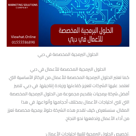
الحلول البرمجية المخصصة في دبي
الحلول البرمجية المخصصة للأعمال في دبي
كما تعتبر الحلول البرمجية المخصصة للأعمال من الركائز الأساسية التي
تعتمد عليها الشركات لتعزيز كفاءتها وزيادة إنتاجيتها. في دبي، تتميز
أفضل شركة برمجيات بتقديم مجموعة من الحلول البرمجية المخصصة
التي تلبي احتياجات الأعمال بمختلف أحجامها وأنواعها. في هذا
المقال، سنستعرض كيف تقدم هذه الشركة حلولاً برمجية مخصصة تعزز
من أداء الأعمال وتدفعها نحو النجاح.
.تخصيص الحلول البرمجية لتلبية احتياجات الأعمال: