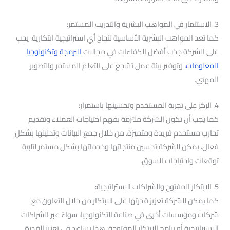
3. الاستثمار في المواهب البشرية والتدريب المستمر:
كما تعد المواهب البشرية الأساسية لنجاح أي استراتيجية ابتكارية. يجب
على الشركة جذب أفضل الكفاءات في مجالات
البرمجة وتكنولوجيا
المعلومات
، وتوفير بيئة عمل تشجع على التعلم المستمر والتطوير
المهني.
4. الركز على تجربة المستخدم وتحسينها باستمرار:
كما يجب أن تكون الشركة ملتزمة بفهم احتياجات العملاء وتقديم
تجارب مستخدم فريدة ومتميزة. من خلال جمع البيانات وتحليلها بشكل
فعال، يمكن للشركة تحسين منتجاتها وخدماتها بشكل مستمر لتلبية
توقعات واحتياجات السوق.
5. الابتكار المفتوح والشراكات الاستراتيجية:
كما يمكن للشركة تعزيز قدرتها على الابتكار من خلال التعاون مع
شركات ومؤسسات أخرى في صناعة التكنولوجيا، سواءً عبر الشراكات
الاستراتيجية أو برامج الابتكار المفتوحة. هذا يساعد في تعزيز القدرة