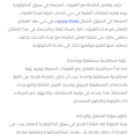
كيف يتعامل الشركة مع التغييرات السريعة في سوق التكنولوجيا
بينما تواجه الشركات التقنية في دبي تحديات كبيرة نتيجة التغيرات
السريعة في السوق. لأفضل
شركة برمجيات
في دبي، يعد التعامل
الفعال مع هذه التغييرات أمرًا حاسمًا للبقاء والازدهار. في هذا المقال،
سنلقي نظرة على كيفية تعامل الشركة مع هذه التحديات وكيف
تستفيد منها لتعزيز موقعها كرائد في صناعة التكنولوجيا.
. رؤية استراتيجية مستقبلية وواضحة:
كما تبدأ استراتيجية التعامل مع التغييرات السريعة بوجود رؤية
استراتيجية مستقبلية واضحة. يجب أن تكون الشركة قادرة على التنبؤ
بالاتجاهات المستقبلية للسوق وتحديد الفرص الناشئة والتهديدات
المحتملة. هذا يساعد في توجيه الاستثمارات والجهود نحو المجالات
ذات الأولوية والتطوير المستدام.
.تطوير مرونة التشغيل والإدارة:
بينما المرونة تعد مفتاحًا للنجاح في سوق التكنولوجيا المتغير. يجب على
الشركة أن تكون قادرة على تعديل استراتيجياتها وعملياتها بسرعة