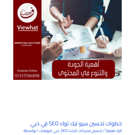
خطوات تحسين سيو تيك توك SEO في دبي
اترك تعليقاً
/
تحسين محركات البحث SEO
,
دبي فيوهات
/ بواسطة