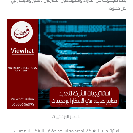
يضم مجموعة من الخبراء والمهندسين الملتزمين بالتميز والابتكار في
كل خطوة.
الابتكار البرمجييات
استراتيجيات الشركة لتحديد معايير جديدة في الابتكار البرمجييات