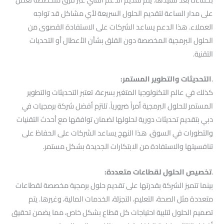
على مدار الساعة لتقديم الحلول السريعة لأي مشاكل قد تواجه
العملاء. هذا الدعم يساعد الشركات على الاستفادة القصوى من
الحلول البرمجية المخصصة دون القلق بشأن الأعطال أو التحديات
التقنية.
.
التحديثات والتطوير المستمر:
كذلك في عالم التكنولوجيا المتغير بسرعة، تعتبر التحديثات والتطوير
المستمر للحلول البرمجية أمراً ضرورياً. تلتزم أفضل شركة برمجيات في
دبي بتقديم تحديثات دورية لحلولها لضمان توافقها مع أحدث التقنيات
والتطورات في السوق. هذا النهج يساعد الشركات على الحفاظ على
تنافسيتها والاستفادة من الابتكارات الجديدة بشكل مستمر.
.
تخصيص الحلول لقطاعات متعددة:
بينما تتميز الشركة بقدرتها على تقديم حلول برمجية مخصصة لقطاعات
متعددة مثل الصحة، التعليم، التجزئة، الخدمات المالية، وغيرها. يتم
تصميم الحلول لتلبية احتياجات كل قطاع بشكل خاص، مما يضمن تحقيق