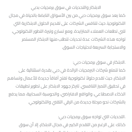
الابتكار والتحديات في سوق برمجيات بدبي
كما يعد سوق برمجيات دبي من بين الأسواق النابضة بالحياة في مجال
التكنولوجيا، حيث تتنافس الشركات على تقديم الحلول الابتكارية التي
تلبي تطلعات العملاء المتزايدة. ومع تسارع وتيرة التطور التكنولوجي،
تواجه هذه الشركات عدة تحديات تتطلب منها الابتكار المستمر
والاستجابة السريعة لاحتياجات السوق.
.الابتكار في سوق برمجيات دبي:
كما تتمتع شركات البرمجيات الرائدة في دبي بقدرة استثنائية على
الابتكار، حيث تقدم حلولاً تكنولوجية تفتح آفاقاً جديدة للأعمال وتساهم
في تحقيق التميز التنافسي. تتركز جهود الابتكار على تطوير تطبيقات
الذكاء الاصطناعي، والواقع الافتراضي، والحوسبة السحابية، مما يدفع
بالشركات نحو مرحلة جديدة من الرقي التقني والتكنولوجي.
.التحديات التي تواجه سوق برمجيات دبي:
كذلك على الرغم من التقدم الكبير في مجال الابتكار، إلا أن سوق