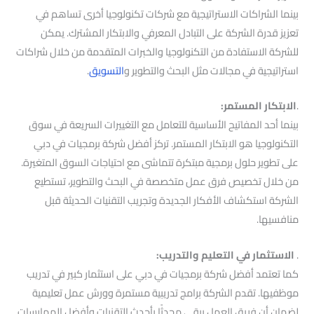
بينما الشراكات الاستراتيجية مع شركات تكنولوجيا أخرى تساهم في
تعزيز قدرة الشركة على التبادل المعرفي والابتكار المشترك. يمكن
للشركة الاستفادة من التكنولوجيا والخبرات المتقدمة من خلال شراكات
استراتيجية في مجالات مثل البحث والتطوير و
التسويق
.
.
الابتكار المستمر:
بينما أحد المفاتيح الأساسية للتعامل مع التغييرات السريعة في سوق
التكنولوجيا هو الابتكار المستمر. تركز أفضل شركة برمجيات في دبي
على تطوير حلول برمجية مبتكرة تتماشى مع احتياجات السوق المتغيرة.
من خلال تخصيص فرق عمل متخصصة في البحث والتطوير، تستطيع
الشركة استكشاف الأفكار الجديدة وتجريب التقنيات الحديثة قبل
منافسيها.
.
الاستثمار في التعليم والتدريب:
كما تعتمد أفضل شركة برمجيات في دبي على استثمار كبير في تدريب
موظفيها. تقدم الشركة برامج تدريبية مستمرة وورش عمل تعليمية
لضمان أن فريق العمل يبقى محدثًا بأحدث التقنيات وأفضل الممارسات