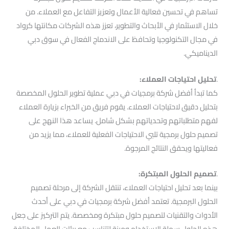
تساهم في تحسين فعالية الأعمال وتعزيز التفاعل مع العملاء. من
خلال الاستثمار في الأبحاث والتطوير، تعزز هذه الشركات مكانتها كرواد
في مجال التكنولوجيا وتحافظ على الاندماج الفعال في سوق دبي
الديناميكي.
.
تحليل احتياجات العملاء:
كما تبدأ أفضل شركة برمجيات في دبي عملية تطوير الحلول المخصصة
بتحليل دقيق لاحتياجات العملاء. يقوم فريق من الخبراء بزيارة العملاء
لفهم متطلباتهم وتحدياتهم بشكل شامل. يساعد هذا النهج على
تصميم حلول برمجية تلبي الاحتياجات الفعلية للعملاء، مما يزيد من
فعاليتها ويحقق النتائج المرجوة.
.
تصميم الحلول المبتكرة:
بينما بعد تحليل احتياجات العملاء، تنتقل الشركة إلى مرحلة تصميم
الحلول البرمجية. تعتمد أفضل شركة برمجيات في دبي على أحدث
الأدوات والتقنيات لتصميم حلول مبتكرة ومخصصة. يتم التركيز على جعل
هذه الحلول سهلة الاستخدام ومرنة لتتناسب مع بيئات العمل المختلفة.