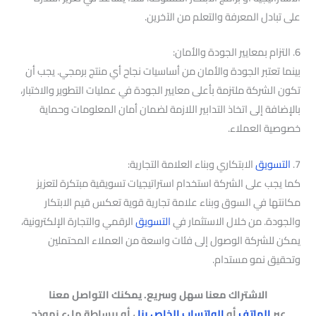
على تبادل المعرفة والتعلم من الآخرين.
6. التزام بمعايير الجودة والأمان:
بينما تعتبر الجودة والأمان من أساسيات نجاح أي منتج برمجي. يجب أن
تكون الشركة ملتزمة بأعلى معايير الجودة في عمليات التطوير والاختبار،
بالإضافة إلى اتخاذ التدابير اللازمة لضمان أمان المعلومات وحماية
خصوصية العملاء.
7.
التسويق
الابتكاري وبناء العلامة التجارية:
كما يجب على الشركة استخدام استراتيجيات تسويقية مبتكرة لتعزيز
مكانتها في السوق وبناء علامة تجارية قوية تعكس قيم الابتكار
والجودة. من خلال الاستثمار في
التسويق
الرقمي والتجارة الإلكترونية،
يمكن للشركة الوصول إلى فئات واسعة من العملاء المحتملين
وتحقيق نمو مستدام.
الاشتراك معنا سهل وسريع. يمكنك التواصل معنا
عبر
الهاتف
أو
الواتساب الخاص بنا
، أو ببساطة ملء نموذج