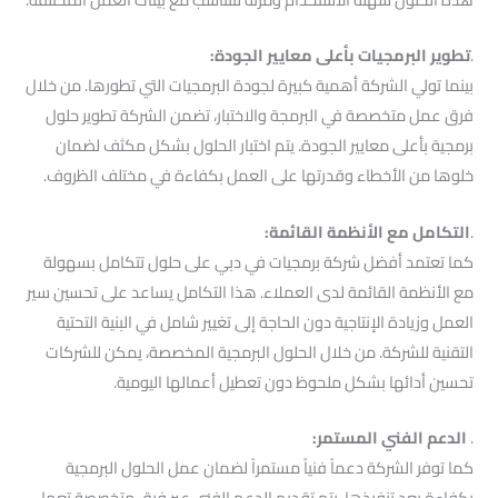
.
تطوير البرمجيات بأعلى معايير الجودة:
بينما تولي الشركة أهمية كبيرة لجودة البرمجيات التي تطورها. من خلال
فرق عمل متخصصة في البرمجة والاختبار، تضمن الشركة تطوير حلول
برمجية بأعلى معايير الجودة. يتم اختبار الحلول بشكل مكثف لضمان
خلوها من الأخطاء وقدرتها على العمل بكفاءة في مختلف الظروف.
.
التكامل مع الأنظمة القائمة:
كما تعتمد أفضل شركة برمجيات في دبي على حلول تتكامل بسهولة
مع الأنظمة القائمة لدى العملاء. هذا التكامل يساعد على تحسين سير
العمل وزيادة الإنتاجية دون الحاجة إلى تغيير شامل في البنية التحتية
التقنية للشركة. من خلال الحلول البرمجية المخصصة، يمكن للشركات
تحسين أدائها بشكل ملحوظ دون تعطيل أعمالها اليومية.
.
الدعم الفني المستمر:
كما توفر الشركة دعماً فنياً مستمراً لضمان عمل الحلول البرمجية
بكفاءة بعد تنفيذها. يتم تقديم الدعم الفني عبر فرق متخصصة تعمل