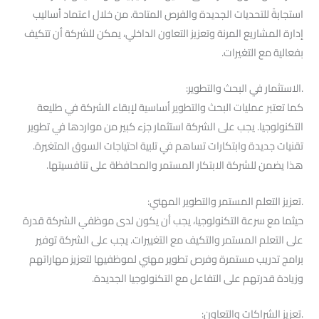
استجابةً للتحديات الجديدة والفرص المتاحة. من خلال اعتماد أساليب
إدارة المشاريع المرنة وتعزيز التعاون الداخلي، يمكن للشركة أن تتكيف
بفعالية مع التغيرات.
.الاستثمار في البحث والتطوير:
كما تعتبر عمليات البحث والتطوير أساسية لإبقاء الشركة في طليعة
التكنولوجيا. يجب على الشركة استثمار جزء كبير من مواردها في تطوير
تقنيات جديدة وابتكارات تساهم في تلبية احتياجات السوق المتغيرة.
هذا يضمن للشركة الابتكار المستمر والمحافظة على تنافسيتها.
.تعزيز التعلم المستمر والتطوير المهني:
حيثما مع سرعة التكنولوجيا، يجب أن يكون لدى موظفي الشركة قدرة
على التعلم المستمر والتكيف مع التغييرات. يجب على الشركة توفير
برامج تدريب مستمرة وفرص تطوير مهني لموظفيها لتعزيز مهاراتهم
وزيادة قدرتهم على التفاعل مع التكنولوجيا الجديدة.
.تعزيز الشراكات والتعاون: