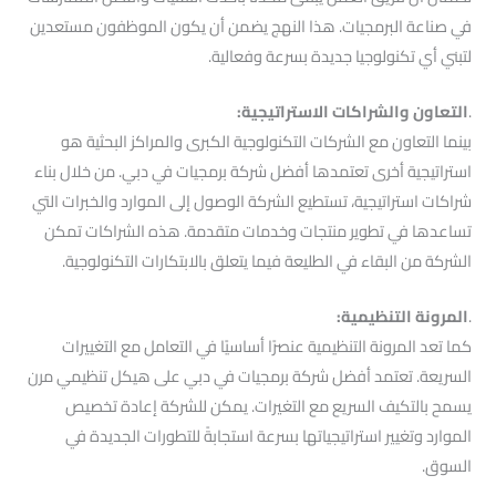
في صناعة البرمجيات. هذا النهج يضمن أن يكون الموظفون مستعدين
لتبني أي تكنولوجيا جديدة بسرعة وفعالية.
.
التعاون والشراكات الاستراتيجية:
بينما التعاون مع الشركات التكنولوجية الكبرى والمراكز البحثية هو
استراتيجية أخرى تعتمدها أفضل شركة برمجيات في دبي. من خلال بناء
شراكات استراتيجية، تستطيع الشركة الوصول إلى الموارد والخبرات التي
تساعدها في تطوير منتجات وخدمات متقدمة. هذه الشراكات تمكن
الشركة من البقاء في الطليعة فيما يتعلق بالابتكارات التكنولوجية.
.
المرونة التنظيمية:
كما تعد المرونة التنظيمية عنصرًا أساسيًا في التعامل مع التغييرات
السريعة. تعتمد أفضل شركة برمجيات في دبي على هيكل تنظيمي مرن
يسمح بالتكيف السريع مع التغيرات. يمكن للشركة إعادة تخصيص
الموارد وتغيير استراتيجياتها بسرعة استجابةً للتطورات الجديدة في
السوق.