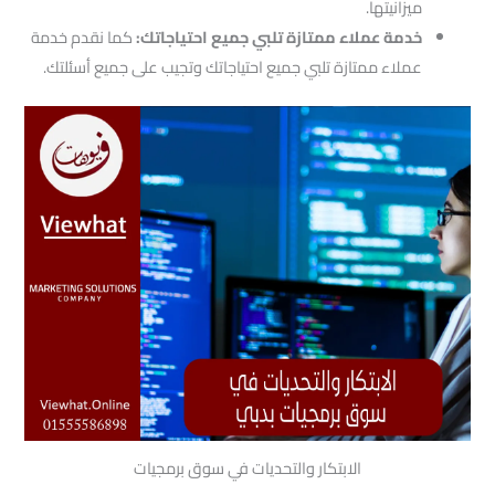
ميزانيتها.
خدمة عملاء ممتازة تلبي جميع احتياجاتك:
كما نقدم خدمة
عملاء ممتازة تلبي جميع احتياجاتك وتجيب على جميع أسئلتك.
الابتكار والتحديات في سوق برمجيات