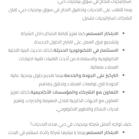
.استراتيجيات للنجاح في سوق برمجيات دبي:
بينما للتغلب على التحديات وتحقيق النجاح في سوق برمجيات دبي، تتبنى
الشركات استراتيجيات تشمل:
الابتكار المستمر
:كما تعزيز ثقافة الابتكار داخل الشركة
وتشجيع فرق العمل على اقتراح الحلول الجديدة.
الاستثمار في التكنولوجيا الحديثة
:كذلك تحديث البنية التحتية
التكنولوجية والاستفادة من أحدث التقنيات لتلبية احتياجات
العملاء بفعالية.
التركيز على الجودة والخدمة
:بينما تقديم حلول برمجية عالية
الجودة تلبي توقعات العملاء وتحقق رضاهم.
التعاون مع الشركاء والمؤسسات الأكاديمية
:كذلك تعزيز
التعاون مع الجهات الخارجية لتبادل المعرفة والخبرات، وتعزيز
قدرات الابتكار والتطوير التكنولوجي.
.كيف تواجه أفضل شركة برمجيات في دبي هذه التحديات؟
الابتكار المستمر
:بينما باعتبارها شركة رائدة، تستثمر في البحث