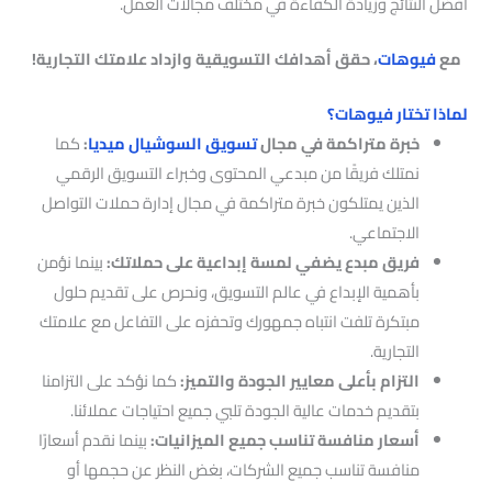
أفضل النتائج وزيادة الكفاءة في مختلف مجالات العمل.
مع
فيوهات
، حقق أهدافك التسويقية وازداد علامتك التجارية!
لماذا تختار فيوهات؟
خبرة متراكمة في مجال
تسويق السوشيال ميديا
:
كما
نمتلك فريقًا من مبدعي المحتوى وخبراء التسويق الرقمي
الذين يمتلكون خبرة متراكمة في مجال إدارة حملات التواصل
الاجتماعي.
فريق مبدع يضفي لمسة إبداعية على حملاتك:
بينما نؤمن
بأهمية الإبداع في عالم التسويق، ونحرص على تقديم حلول
مبتكرة تلفت انتباه جمهورك وتحفزه على التفاعل مع علامتك
التجارية.
التزام بأعلى معايير الجودة والتميز:
كما نؤكد على التزامنا
بتقديم خدمات عالية الجودة تلبي جميع احتياجات عملائنا.
أسعار منافسة تناسب جميع الميزانيات:
بينما نقدم أسعارًا
منافسة تناسب جميع الشركات، بغض النظر عن حجمها أو