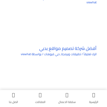
viewhat
أفضل شركة تصميم مواقع بدبي
اترك تعليقاً
/
تطبيقات وبرمجة
,
دبي فيوهات
/ بواسطة
viewhat
البحث
الرئيسية
سابقة الاعمال
المقالات
اتصل بنا