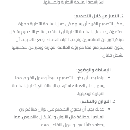
استراتيجية العلامة التجارية وتحسينها.
2. التميز من خلال التصميم:
يمكن للتصميم الفريد أن يسهم في جعل العلامة التجارية مميزة
ومتميزة. يجب على العلامة التجارية أن تستخدم عناصر التصميم بشكل
مبتكر لتبرز عن المنافسين وتجذب انتباه العملاء. ومع ذلك، يجب أن
يكون التصميم متوافقًا مع رؤية العلامة التجارية ويعبر عن شخصيتها
بشكل فعّال.
البساطة والوضوح:
بينما يجب أن يكون التصميم بسيطاً وسهل الفهم، مما
يسهل على العملاء استيعاب الرسالة التي تحاول العلامة
التجارية توصيلها.
التوازن والتناغم:
كذلك يجب أن يحتوي التصميم على توازن متناغم بين
العناصر المختلفة مثل الألوان والأشكال والنصوص. مما
يجعله جذاباً للعين وسهل التفاعل معه.