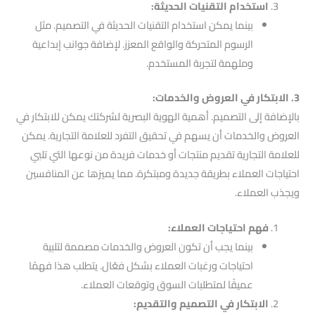
استخدام التقنيات الحديثة:
بينما يمكن استخدام التقنيات الحديثة في التصميم. مثل
الرسوم المتحركة والواقع المعزز. لإضافة جوانب إبداعية
وملهمة لتجربة المستخدم.
3. الابتكار في العروض والخدمات:
بالإضافة إلى التصميم. أهمية الهوية البصرية لشركتك يمكن للابتكار في
العروض والخدمات أن يسهم في تحقيق التفرد للعلامة التجارية. يمكن
للعلامة التجارية تقديم منتجات أو خدمات فريدة من نوعها التي تلبي
احتياجات العملاء بطريقة جديدة ومبتكرة. مما يميزها عن المنافسين
ويجذب العملاء.
فهم احتياجات العملاء:
بينما يجب أن تكون العروض والخدمات مصممة لتلبية
احتياجات ورغبات العملاء بشكل فعّال. يتطلب هذا فهمًا
عميقًا لمتطلبات السوق وتوقعات العملاء.
الابتكار في التصميم والتقديم: