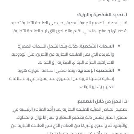
1. تحديد الشخصية والرؤية:
قبل البدء في تصميم الهوية البصرية. يجب على العلامة التجارية تحديد
شخصيتها ورؤيتها. ما هي القيم والمبادئ التي تريد العلامة التجارية
السمات الشخصية:
كذلك بينما تشمل السمات المميزة
والفريدة التي تميز العلامة التجارية عن الآخرين، مثل الودودية،
الاحترافية. الجرأة، الإبداع، العصرية. أو الحداثة.
الشخصية الإنسانية:
بينما تعطي العلامة التجارية هوية
إنسانية تجعلها قريبة من الجمهور. مما يسهم في بناء علاقات
معهم وتعزيز الولاء.
2. التميز من خلال التصميم:
تصميم العناصر المرئية للعلامة التجارية يعتبر أحد العناصر الرئيسية في
تحقيق التميز. يشمل ذلك تصميم الشعار، واختيار الألوان، والخطوط.
والأيقونات. والصور، وغيرها من العناصر التي تميز العلامة التجارية عن
منافسيها. يجب أن يكون التصميم مبتكرًا وجذابًا.