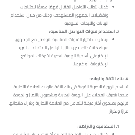
كذلك يتطلب التواصل الفعّال فهمًا عميقًا لاحتياجات
وتفضيلات الجمهور المستهدف، وذلك من خلال استخدام
البيانات والأبحاث السوقية.
استخدام قنوات التواصل المناسبة:
بينما يجب اختيار القنوات المناسبة للتواصل مع الجمهور،
سواء كانت ذلك عبر وسائل التواصل الاجتماعي. البريد
الإلكتروني. أهمية الهوية البصرية لشركتك المواقع
الإلكترونية، أو غيرها.
4. بناء الثقة والولاء:
تساهم الهوية البصرية القوية في بناء الثقة والولاء للعلامة التجارية.
عندما يتعرف العملاء على الهوية البصرية ويشعرون بالتميز والجودة.
فإنهم يصبحون أكثر عرضة للتفاعل مع العلامة التجارية وشراء منتجاتها
مرارًا وتكرارًا.
الشفافية والنزاهة:
كذلك يجب على العلامة التجارية أن تتبنى سياسة شفافة