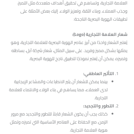
العلامة التجارية، وتساهم في تحقيق أهداف متعددة مثل التميز،
وجذب العملاء. وبناء الثقة، وتعزيز الولاء. إليك بعض الأمثلة على
تطبيقات الهوية البصرية الناجحة:
شعار العلامة التجارية (Logo):
يُعتبر الشعار واحدًا من أبرز عناصر الهوية البصرية للعلامة التجارية، وهو
يمثلها بشكل مميز وفريد. على سبيل المثال، شعار شركة آبل، بساطته
وتميزه. يمكن أن يُعتبر نموذجًا لتطبيق ناجح للهوية البصرية.
التأثير العاطفي:
بينما يمكن للشعار أن يثير الانطباعات والمشاعر الإيجابية
لدى العملاء، مما يساهم في بناء الولاء والانتماء للعلامة
التجارية.
التطور والتجديد:
كذلك يجب أن يكون الشعار قابلاً للتطور والتجديد مع مرور
الزمن، مع الحفاظ على العناصر الأساسية التي تميزه وتمثل
هوية العلامة التجارية.