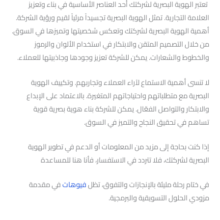
تعتبر الهوية البصرية لشركتك أحد العناصر الأساسية في بناء وتعزيز
العلامة التجارية. تمثل الهوية البصرية تجسيداً مرئياً لقيم ورؤية الشركة.
أهمية الهوية البصرية لشركتك وتعكس شخصيتها وتميزها في السوق.
من خلال التصميم المتقن والابتكار في استخدام الألوان والرموز
والخطوط والشعارات. يمكن للشركة تعزيز وجودها وجاذبيتها للعملاء.
لا تنسى أهمية الاستماع لآراء العملاء وتجاربهم. وتكييف الهوية
البصرية مع متطلباتهم واحتياجاتهم المتغيرة. بالاعتماد على الإبداع
والابتكار والتواصل الفعّال. يمكن للشركة بناء هوية بصرية قوية
تساهم في تحقيق النجاح والتميز في السوق.
إذا كنت بحاجة إلى مزيد من المعلومات أو الدعم في تطوير الهوية
البصرية لشركتك، فلا تتردد في الاستفسار، فأنا هنا للمساعدة
في ختام رحلة مليئة بالإنجازات والتفوق، تظل
فيوهات
في مقدمة
مزودي الحلول التسويقية والبرمجية.