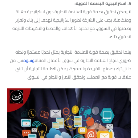
5. استراتيجية البصمة القوية:
لا يمكن تحقيق بصمة قوية للعلامة التجارية دون استراتيجية فعّالة
ومتكاملة. يجب على الشركة تطوير استراتيجية تهدف إلى بناء وتعزيز
بصمتها في السوق، مع تحديد الأهداف والخطط والتكتيكات اللازمة
لتحقيق ذلك.
بينما تحقيق بصمة قوية للعلامة التجارية يمثل تحديًا مستمرًا ولكنه
ضروري لنجاح العلامة التجارية في سوق الأعمال المتناف
وسوم
س. من
خلال ترك بصمتها الفريدة والمميزة، يمكن للعلامة التجارية أن تبني
علاقات قوية مع العملاء وتحقق التميز والنجاح في السوق.