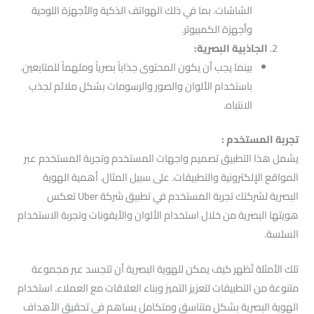
الشاشات. بما في ذلك الهواتف الذكية والأجهزة اللوحية
وأجهزة الكمبيوتر.
الجاذبية البصرية:
بينما يجب أن يكون المحتوى جذاباً بصرياً وملهماً للمتابعين.
باستخدام الألوان والصور والرسومات بشكل ملائم لجذب
الانتباه.
تجربة المستخدم :
يشمل هذا التطبيق تصميم واجهات المستخدم وتجربة المستخدم عبر
المواقع الإلكترونية والتطبيقات. على سبيل المثال. أهمية الهوية
البصرية لشركتك تجربة المستخدم في تطبيق شركة Uber تعكس
هويتها البصرية من خلال استخدام الألوان والأيقونات وتجربة الاستخدام
السلسة.
تلك الأمثلة تُظهر كيف يمكن للهوية البصرية أن تتجسد عبر مجموعة
متنوعة من التطبيقات لتعزيز التميز وبناء العلاقات مع العملاء. استخدام
الهوية البصرية بشكل متناسق ومتكامل يساهم في تحقيق الأهداف