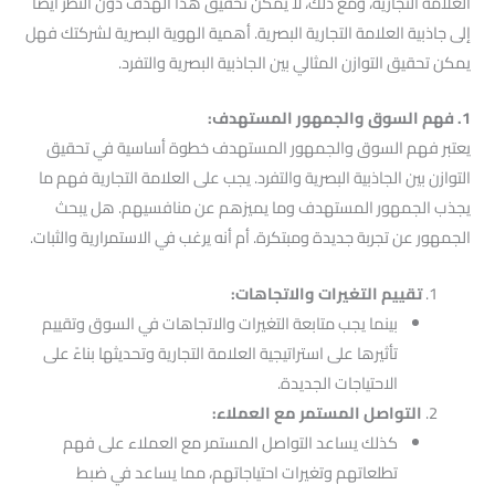
العلامة التجارية، ومع ذلك، لا يمكن تحقيق هذا الهدف دون النظر أيضًا
إلى جاذبية العلامة التجارية البصرية. أهمية الهوية البصرية لشركتك فهل
يمكن تحقيق التوازن المثالي بين الجاذبية البصرية والتفرد.
1. فهم السوق والجمهور المستهدف:
يعتبر فهم السوق والجمهور المستهدف خطوة أساسية في تحقيق
التوازن بين الجاذبية البصرية والتفرد. يجب على العلامة التجارية فهم ما
يجذب الجمهور المستهدف وما يميزهم عن منافسيهم. هل يبحث
الجمهور عن تجربة جديدة ومبتكرة. أم أنه يرغب في الاستمرارية والثبات.
تقييم التغيرات والاتجاهات:
بينما يجب متابعة التغيرات والاتجاهات في السوق وتقييم
تأثيرها على استراتيجية العلامة التجارية وتحديثها بناءً على
الاحتياجات الجديدة.
التواصل المستمر مع العملاء:
كذلك يساعد التواصل المستمر مع العملاء على فهم
تطلعاتهم وتغيرات احتياجاتهم، مما يساعد في ضبط