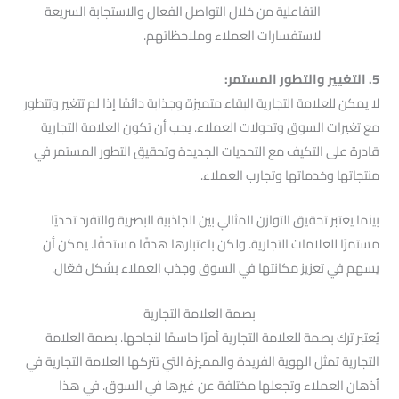
التفاعلية من خلال التواصل الفعال والاستجابة السريعة
لاستفسارات العملاء وملاحظاتهم.
5. التغيير والتطور المستمر:
لا يمكن للعلامة التجارية البقاء متميزة وجذابة دائمًا إذا لم تتغير وتتطور
مع تغيرات السوق وتحولات العملاء. يجب أن تكون العلامة التجارية
قادرة على التكيف مع التحديات الجديدة وتحقيق التطور المستمر في
منتجاتها وخدماتها وتجارب العملاء.
بينما يعتبر تحقيق التوازن المثالي بين الجاذبية البصرية والتفرد تحديًا
مستمرًا للعلامات التجارية. ولكن باعتبارها هدفًا مستحقًا. يمكن أن
يسهم في تعزيز مكانتها في السوق وجذب العملاء بشكل فعّال.
بصمة العلامة التجارية
يُعتبر ترك بصمة للعلامة التجارية أمرًا حاسمًا لنجاحها. بصمة العلامة
التجارية تمثل الهوية الفريدة والمميزة التي تتركها العلامة التجارية في
أذهان العملاء وتجعلها مختلفة عن غيرها في السوق. في هذا