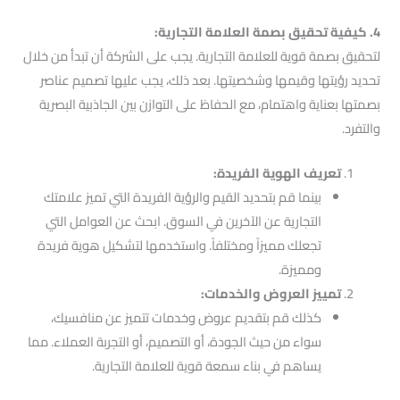
4. كيفية تحقيق بصمة العلامة التجارية:
لتحقيق بصمة قوية للعلامة التجارية. يجب على الشركة أن تبدأ من خلال
تحديد رؤيتها وقيمها وشخصيتها. بعد ذلك، يجب عليها تصميم عناصر
بصمتها بعناية واهتمام، مع الحفاظ على التوازن بين الجاذبية البصرية
والتفرد.
تعريف الهوية الفريدة:
بينما قم بتحديد القيم والرؤية الفريدة التي تميز علامتك
التجارية عن الآخرين في السوق. ابحث عن العوامل التي
تجعلك مميزاً ومختلفاً. واستخدمها لتشكيل هوية فريدة
ومميزة.
تمييز العروض والخدمات:
كذلك قم بتقديم عروض وخدمات تتميز عن منافسيك،
سواء من حيث الجودة، أو التصميم، أو التجربة العملاء. مما
يساهم في بناء سمعة قوية للعلامة التجارية.