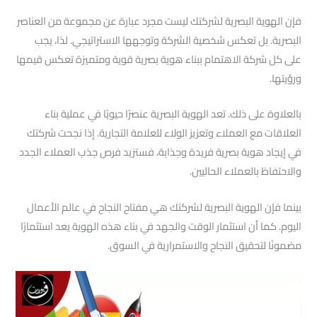
فإن الهوية البصرية لشركتك ليست مجرد عبارة عن مجموعة من العناصر
البصرية. بل تعكس شخصية الشركة وتوجهها الاستراتيجي. لذا، يجب
على كل شركة الاهتمام ببناء هوية بصرية قوية ومتميزة تعكس قيمها
ورؤيتها.
بالعلاوة على ذلك. تعد الهوية البصرية عنصرًا حيويًا في عملية بناء
العلاقات مع العملاء وتعزيز الولاء للعلامة التجارية. إذا نجحت شركتك
في إيجاد هوية بصرية فريدة وجذابة، فستزيد فرص جذب العملاء الجدد
والاحتفاظ بالعملاء الحاليين.
بينما فإن الهوية البصرية لشركتك هي مفتاح النجاح في عالم الأعمال
اليوم. كما أن استثمار الوقت والجهد في بناء هذه الهوية يعد استثمارًا
مضمونًا لتحقيق النجاح والاستمرارية في السوق.