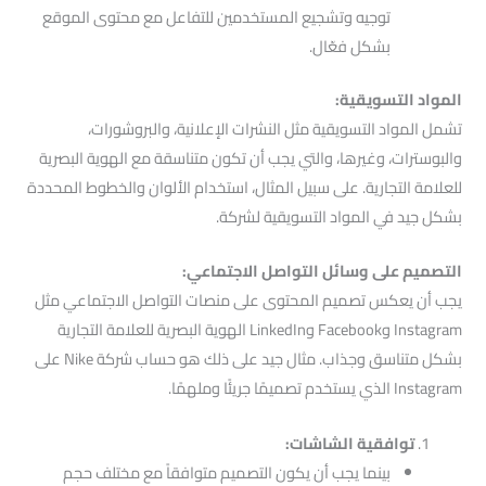
توجيه وتشجيع المستخدمين للتفاعل مع محتوى الموقع
بشكل فعّال.
المواد التسويقية:
تشمل المواد التسويقية مثل النشرات الإعلانية، والبروشورات،
والبوسترات، وغيرها، والتي يجب أن تكون متناسقة مع الهوية البصرية
للعلامة التجارية. على سبيل المثال، استخدام الألوان والخطوط المحددة
بشكل جيد في المواد التسويقية لشركة.
التصميم على وسائل التواصل الاجتماعي:
يجب أن يعكس تصميم المحتوى على منصات التواصل الاجتماعي مثل
Instagram وFacebook وLinkedIn الهوية البصرية للعلامة التجارية
بشكل متناسق وجذاب. مثال جيد على ذلك هو حساب شركة Nike على
Instagram الذي يستخدم تصميمًا جريئًا وملهمًا.
توافقية الشاشات:
بينما يجب أن يكون التصميم متوافقاً مع مختلف حجم