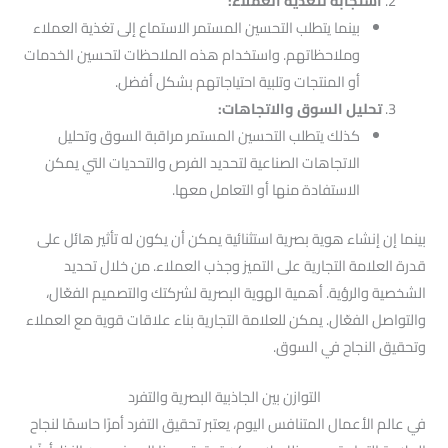
استجابة لتغذية العملاء:
بينما يتطلب التحسين المستمر الاستماع إلى تغذية العملاء
وملاحظاتهم. واستخدام هذه الملاحظات لتحسين الخدمات
أو المنتجات وتلبية احتياجاتهم بشكل أفضل.
تحليل السوق والاتجاهات:
كذلك يتطلب التحسين المستمر مراقبة السوق وتحليل
الاتجاهات الصناعية لتحديد الفرص والتحديات التي يمكن
الاستفادة منها أو التعامل معها.
بينما إن إنشاء هوية بصرية استثنائية يمكن أن يكون له تأثير هائل على
قدرة العلامة التجارية على التميز وجذب العملاء. من خلال تحديد
الشخصية والرؤية. أهمية الهوية البصرية لشركتك والتصميم الفعّال،
والتواصل الفعّال. يمكن للعلامة التجارية بناء علاقات قوية مع العملاء
وتحقيق النجاح في السوق.
التوازن بين الجاذبية البصرية والتفرد
في عالم الأعمال المتنافس اليوم، يعتبر تحقيق التفرد أمرًا حاسمًا لنجاح