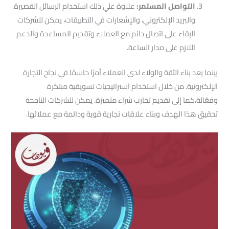
التواصل المستمر:
علاوة علي ذلك استخدام الرسائل القصيرة.
والبريد الإلكتروني، والإشعارات في التطبيقات، يمكن للشركات
البقاء على اتصال دائم مع العملاء وتقديم المساعدة والدعم
اللازم على مدار الساعة.
بينما يعد بناء الثقة والولاء لدى العملاء أمرًا حاسمًا في نجاح التجارة
الإلكترونية. من خلال استخدام استراتيجيات تسويقية مبتكرة
وفعّالة،كما إلى تقديم تجارب شراء متميزة. يمكن للشركات الناجحة
تحقيق هذا الهدف وبناء علاقات تجارية قوية ودائمة مع عملائها.