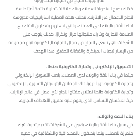
استراتيجيات النجاح في التجارة الإلكترونية
كذلك يصبح استحواذ العملاء وبناء علاقات تجارية دائمة أمرًا حاسمًا
لنجاح الأعمال عبر الإنترنت. تتطلب هذه العملية استراتيجيات مدروسة
لبناء الثقة والولاء لدى العملاء، والتي تجعلهم يفضلون البقاء مع
العلامة التجارية وشراء منتجاتها مرارًا وتكرارًا. كذلك يتوجب على
الشركات التي تسعى للنجاح في مجال التجارة الإلكترونية اتباع مجموعة
من الإستراتيجيات المبتكرة والفعّالة لتحقيق هذا الهدف.
التسويق الإلكتروني وتجارة الكترونية طنطا.
حيثما في بناء الثقة والولاء لدى العملاء، يلعب التسويق الإلكتروني
وتجارة الكترونية دوراً حيوياً. تلك الجملتان الرئيسيتان التسويق الإلكتروني
وتجارة الكترونية طنطا تمثلان مفتاح النجاح لأي عمل في عالم الإنترنت،
حيث تعكسان الأساس الذي يقوم عليه تحقيق الأهداف التجارية.
بناء الثقة والولاء:
في سبيل بناء الثقة والولاء، يتعين على الشركات تقديم تجربة شراء
متميزة للعملاء بينما يتصفون بالمصداقية والشفافية في جميع