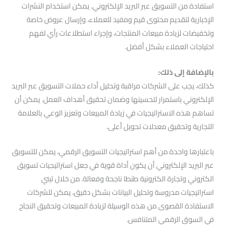
استفادة من التسويق عبر البريد الإلكتروني. يمكن استخدام النشرات
الإخبارية لتقديم محتوى قيم ومفيد للعملاء، وإرسال عروض خاصة
وتخفيضات لزيادة مبيعات المنتجات، وإجراء استطلاعات رأي لفهم
احتياجات العملاء بشكل أفضل.
بالإضافة إلى ذلك:
كذلك، يجب على الشركات مراقبة وتحليل أداء حملات التسويق عبر البريد
الإلكتروني باستمرار لتحسينها وضمان تحقيق أهداف العمل. يمكن أن
تساهم هذه الاستراتيجيات في زيادة المبيعات وتعزيز الوعي بالعلامة
التجارية وتحقيق معدلات تحويل أعلى.
باعتبارها واحدة من أهم استراتيجيات التسويق الرقمي، يمكن للتسويق
عبر البريد الإلكتروني أن يكون أداة قوية في جعل استراتيجيات تسويق
الكتروني وتجارة الكترونية طنطا ناجحة وفعالة. من خلال تبني
استراتيجيات مدروسة وتحليل البيانات بشكل دقيق، يمكن للشركات
الاستفادة القصوى من هذه الوسيلة لزيادة المبيعات وتحقيق النجاح
في السوق الرقمي المتنافس.