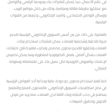
في عالم الأعمال. حيث يُمكن للشركات بناء وجودها الرقمي والتواصل
مع عملائها بطريقة فعّالة ومباشرة، وذلك من خلال مواقع الويب،
ووسائل التواصل الاجتماعي. والبريد الإلكتروني، وغيرها من القنوات
الرقمية.
بالعلاوة على ذلك. من بين أسس التسويق الإلكتروني الرئيسية تقديم
تجربة تفاعلية وشخصية للعملاء. يمكن للشركات استخدام بيانات
العملاء وتحليلها لتقديم محتوى مخصص وتجارب متفردة تلبي احتياجات
العملاء بشكل أفضل. بفضل التكنولوجيا المتطورة.بينما يمكن تخصيص
الإعلانات والعروض الترويجية لكل عميل بناءً على اهتماماته وسلوكه
الشرائي.
كما يُعتبر استخدام محتوى ذو جودة عالية وجذابة أحد العوامل الرئيسية
في نجاح استراتيجيات التسويق الإلكتروني. فالمحتوى المميز والمتميز
يساهم في جذب الانتباه وبناء الثقة لدى العملاء. مما يزيد من فرص
التحويل وتحقيق المبيعات.