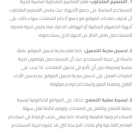
1. التصميم المتجاوب:
تعتبر التصاميم المتجاوبة أساسية لتجربة
المستخدم السلسة على جميع الأجهزة. حيث يضمن التصميم المتجاوب
أن تتكيف صفحات الموقع مع جميع أحجام الشاشات، سواء كانت على
أجهزة الكمبيوتر المكتبية أو الهواتف الذكية، مما يضمن تجربة متميزة
للمستخدمين بغض النظر عن الجهاز الذي يستخدمونه.
2. تحسين سرعة التحميل:
كما تعتبر سرعة تحميل الموقع عاملًا
حاسمًا في تجربة المستخدم، حيث أن المستخدمين يتوقعون تجربة
سلسة وسريعة دون أي تأخير في تحميل الصفحات. لذا يجب على
الشركات العمل على تحسين سرعة تحميل الموقع عبر تحسين الأداء
التقني وضغط الصور واستخدام خوادم موثوقة.
3. تبسيط عملية التصفح:
كذلك على المواقع الالكترونية تبسيط
عملية التصفح والتنقل بين الصفحات، وتوفير قائمة تنقل سهلة
الاستخدام وبنية تنظيمية واضحة. كما ينبغي تجنب الإفراط في استخدام
العناصر التفاعلية والإعلانات المزعجة التي قد تشوه تجربة المستخدم.