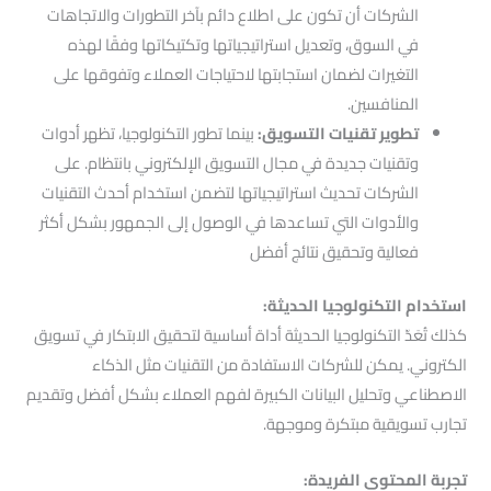
الشركات أن تكون على اطلاع دائم بآخر التطورات والاتجاهات
في السوق، وتعديل استراتيجياتها وتكتيكاتها وفقًا لهذه
التغيرات لضمان استجابتها لاحتياجات العملاء وتفوقها على
المنافسين.
تطوير تقنيات التسويق:
بينما تطور التكنولوجيا، تظهر أدوات
وتقنيات جديدة في مجال التسويق الإلكتروني بانتظام. على
الشركات تحديث استراتيجياتها لتضمن استخدام أحدث التقنيات
والأدوات التي تساعدها في الوصول إلى الجمهور بشكل أكثر
فعالية وتحقيق نتائج أفضل
استخدام التكنولوجيا الحديثة:
كذلك تُعَدّ التكنولوجيا الحديثة أداة أساسية لتحقيق الابتكار في تسويق
الكتروني. يمكن للشركات الاستفادة من التقنيات مثل الذكاء
الاصطناعي وتحليل البيانات الكبيرة لفهم العملاء بشكل أفضل وتقديم
تجارب تسويقية مبتكرة وموجهة.
تجربة المحتوى الفريدة: