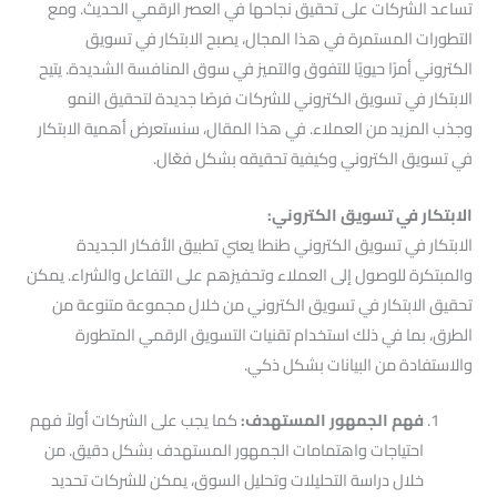
تساعد الشركات على تحقيق نجاحها في العصر الرقمي الحديث. ومع
التطورات المستمرة في هذا المجال، يصبح الابتكار في تسويق
الكتروني أمرًا حيويًا للتفوق والتميز في سوق المنافسة الشديدة. يتيح
الابتكار في تسويق الكتروني للشركات فرصًا جديدة لتحقيق النمو
وجذب المزيد من العملاء. في هذا المقال، سنستعرض أهمية الابتكار
في تسويق الكتروني وكيفية تحقيقه بشكل فعّال.
الابتكار في تسويق الكتروني:
الابتكار في تسويق الكتروني طنطا يعني تطبيق الأفكار الجديدة
والمبتكرة للوصول إلى العملاء وتحفيزهم على التفاعل والشراء. يمكن
تحقيق الابتكار في تسويق الكتروني من خلال مجموعة متنوعة من
الطرق، بما في ذلك استخدام تقنيات التسويق الرقمي المتطورة
والاستفادة من البيانات بشكل ذكي.
فهم الجمهور المستهدف:
كما يجب على الشركات أولاً فهم
احتياجات واهتمامات الجمهور المستهدف بشكل دقيق. من
خلال دراسة التحليلات وتحليل السوق، يمكن للشركات تحديد