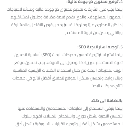
4. توفير محتوى ذو جودة عالية:
بينما يجب على الشركات تقديم محتوى ذو جودة عالية وملائم لاحتياجات
الجمهور المستهدف. والذي يقدم قيمة مضافة وحلاول لمشاكلهم.
إذا كان المحتوى غنيًا وملهمًا. فسيزيد من فرص التفاعل والمشاركة.
وبالتالي يحسن من تجربة المستخدم.
5. توجيه استراتيجية SEO:
بينما تعتبر استراتيجية تحسين محركات البحث (SEO) أساسية لتحسين
تجربة المستخدم عبر زيادة الوصول إلى الموقع. يجب تحسين موقع
الويب لمحركات البحث من خلال استخدام الكلمات الرئيسية المناسبة
وبناء روابط وتحسين هيكل الموقع لتحقيق أفضل نتائج في صفحات
نتائج محركات البحث.
بالاضافة الى ذلك.
بينما ينبغي الاستماع إلى تعليقات المستخدمين والاستفادة منها
لتحسين التجربة بشكل دوري. واستخدام التحليلات لفهم سلوك
المستخدمين بشكل أفضل وتوجيه القرارات التسويقية بشكل أدق.