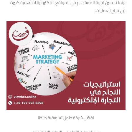
بينما تحسين تجربة المستخدم في المواقع الالكترونية له أهمية كبيرة
في نجاح العمليات.
افضل شركة حلول تسويقية طنطا