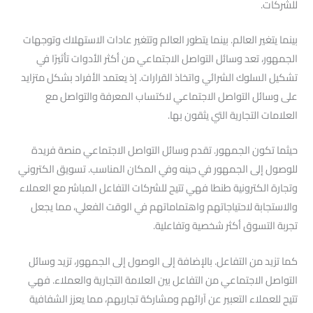
للشركات.
بينما يتغير العالم. بينما يتطور العالم وتتغير عادات الاستهلاك وتوجهات
الجمهور، تعد وسائل التواصل الاجتماعي من أكثر الأدوات تأثيرًا في
تشكيل السلوك الشرائي واتخاذ القرارات. إذ يعتمد الأفراد بشكل متزايد
على وسائل التواصل الاجتماعي لاكتساب المعرفة والتواصل مع
العلامات التجارية التي يثقون بها.
حيثما تكون الجمهور. تقدم وسائل التواصل الاجتماعي منصة فريدة
للوصول إلى الجمهور في حينه وفي المكان المناسب. تسويق الكتروني
وتجارة الكترونية طنطا فهي تتيح للشركات التفاعل المباشر مع العملاء
والاستجابة لاحتياجاتهم واهتماماتهم في الوقت الفعلي، مما يجعل
تجربة التسوق أكثر شخصية وتفاعلية.
كما تزيد من التفاعل. بالإضافة إلى الوصول إلى الجمهور، تزيد وسائل
التواصل الاجتماعي من التفاعل بين العلامة التجارية والعملاء. فهي
تتيح للعملاء التعبير عن آرائهم ومشاركة تجاربهم، مما يعزز الشفافية