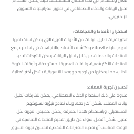
فعّال ومستدام. في هذا المقال، سنستكشف كيف يمكن استخدام
تحليل البيانات والذكاء الاصطناعي في تطوير استراتيجيات التسويق
الإلكتروني.
استخراج الأنماط والاتجاهات:
تعتبر تقنيات تحليل البيانات من الأدوات القوية التي يمكن استخدامها
لفهم سلوك العملاء واكتشاف الأنماط والاتجاهات في تفاعلهم مع
المنتجات والخدمات. من خلال تحليل البيانات، يمكن للشركات تحديد
المنتجات الأكثر شعبية، والفئات العمرية المستهدفة، وأوقات الذروة
للطلب، مما يمكنها من توجيه جهودها التسويقية بشكل أكثر فعالية.
تحسين تجربة العملاء:
علاوة علي ذلك استخدام الذكاء الاصطناعي، يمكن للشركات تحليل
بيانات العملاء بشكل أكبر دقة، وبناء نماذج تنبؤية لسلوكهم
المستقبلي. وباستخدام هذه المعرفة، يمكن تخصيص التجربة لكل
عميل بشكل أفضل، سواء عن طريق تقديم المنتجات المناسبة في
الوقت المناسب أو تقديم الاقتراحات الشخصية لتحسين تجربة التسوق