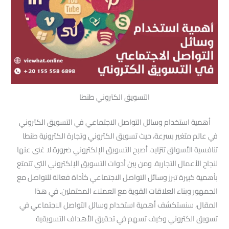
التسويق الكتروني طنطا
أهمية استخدام وسائل التواصل الاجتماعي في التسويق الكتروني
في عالم متغير بسرعة، حيث تسويق الكتروني وتجارة الكترونية طنطا
تنافسية الأسواق تتزايد، أصبح التسويق الإلكتروني ضرورة لا غنى عنها
لنجاح الأعمال التجارية. ومن بين أدوات التسويق الإلكتروني التي تتمتع
بأهمية كبيرة تبرز وسائل التواصل الاجتماعي كأداة فعالة للتواصل مع
الجمهور وبناء العلاقات القوية مع العملاء المحتملين. في هذا
المقال، سنستكشف أهمية استخدام وسائل التواصل الاجتماعي في
تسويق الكتروني وكيف تسهم في تحقيق الأهداف التسويقية