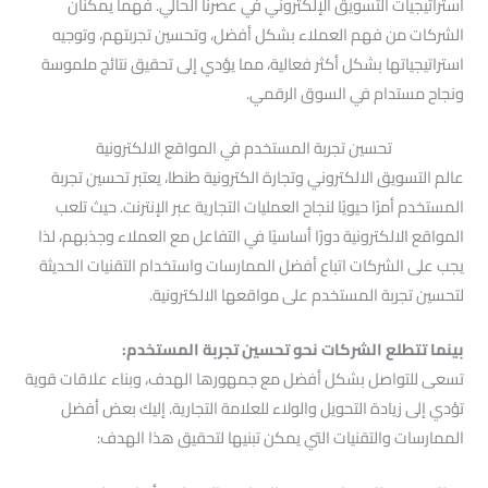
استراتيجيات التسويق الإلكتروني في عصرنا الحالي. فهما يمكنان
الشركات من فهم العملاء بشكل أفضل، وتحسين تجربتهم، وتوجيه
استراتيجياتها بشكل أكثر فعالية، مما يؤدي إلى تحقيق نتائج ملموسة
ونجاح مستدام في السوق الرقمي.
تحسين تجربة المستخدم في المواقع الالكترونية
عالم التسويق الالكتروني وتجارة الكترونية طنطا، يعتبر تحسين تجربة
المستخدم أمرًا حيويًا لنجاح العمليات التجارية عبر الإنترنت. حيث تلعب
المواقع الالكترونية دورًا أساسيًا في التفاعل مع العملاء وجذبهم، لذا
يجب على الشركات اتباع أفضل الممارسات واستخدام التقنيات الحديثة
لتحسين تجربة المستخدم على مواقعها الالكترونية.
بينما تتطلع الشركات نحو تحسين تجربة المستخدم:
تسعى للتواصل بشكل أفضل مع جمهورها الهدف، وبناء علاقات قوية
تؤدي إلى زيادة التحويل والولاء للعلامة التجارية. إليك بعض أفضل
الممارسات والتقنيات التي يمكن تبنيها لتحقيق هذا الهدف: