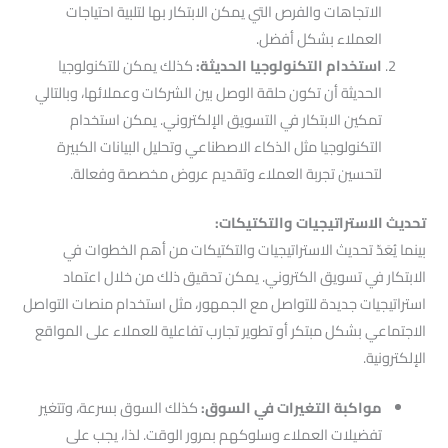
الاتجاهات والفرص التي يمكن الابتكار بها لتلبية احتياجات
العملاء بشكل أفضل.
استخدام التكنولوجيا الحديثة:
كذلك يمكن للتكنولوجيا
الحديثة أن تكون حلقة الوصل بين الشركات وعملائها، وبالتالي
تمكين الابتكار في التسويق الإلكتروني. يمكن استخدام
التكنولوجيا مثل الذكاء الاصطناعي وتحليل البيانات الكبيرة
لتحسين تجربة العملاء وتقديم عروض مخصصة وفعالة.
تحديث الاستراتيجيات والتكتيكات:
بينما يُعَدّ تحديث الاستراتيجيات والتكتيكات من أهم الخطوات في
الابتكار في تسويق الكتروني. يمكن تحقيق ذلك من خلال اعتماد
استراتيجيات جديدة للتواصل مع الجمهور، مثل استخدام منصات التواصل
الاجتماعي بشكل مبتكر أو تطوير تجارب تفاعلية للعملاء على المواقع
الإلكترونية.
مواكبة التغيرات في السوق:
كذلك السوق بسرعة، وتتغير
تفضيلات العملاء وسلوكهم بمرور الوقت. لذا، يجب على