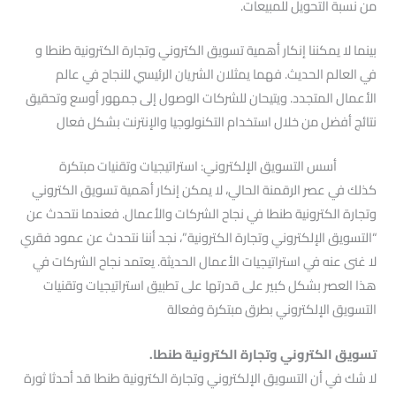
من نسبة التحويل للمبيعات.
بينما لا يمكننا إنكار أهمية تسويق الكتروني وتجارة الكترونية طنطا و
في العالم الحديث. فهما يمثلان الشريان الرئيسي للنجاح في عالم
الأعمال المتجدد. ويتيحان للشركات الوصول إلى جمهور أوسع وتحقيق
نتائج أفضل من خلال استخدام التكنولوجيا والإنترنت بشكل فعال
أسس التسويق الإلكتروني: استراتيجيات وتقنيات مبتكرة
كذلك في عصر الرقمنة الحالي، لا يمكن إنكار أهمية تسويق الكتروني
وتجارة الكترونية طنطا في نجاح الشركات والأعمال. فعندما نتحدث عن
“التسويق الإلكتروني وتجارة الكترونية”، نجد أننا نتحدث عن عمود فقري
لا غنى عنه في استراتيجيات الأعمال الحديثة. يعتمد نجاح الشركات في
هذا العصر بشكل كبير على قدرتها على تطبيق استراتيجيات وتقنيات
التسويق الإلكتروني بطرق مبتكرة وفعالة
تسويق الكتروني وتجارة الكترونية طنطا.
لا شك في أن التسويق الإلكتروني وتجارة الكترونية طنطا قد أحدثا ثورة