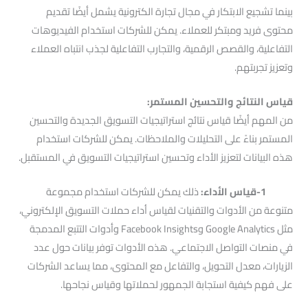
بينما تشجيع الابتكار في مجال تجارة الكترونية يشمل أيضًا تقديم
محتوى فريد ومبتكر للعملاء. يمكن للشركات استخدام الفيديوهات
التفاعلية، والقصص الرقمية، والتجارب التفاعلية لجذب انتباه العملاء
وتعزيز تجربتهم.
قياس النتائج والتحسين المستمر:
من المهم أيضًا قياس نتائج استراتيجيات التسويق الجديدة والتحسين
المستمر بناءً على التحليلات والملاحظات. يمكن للشركات استخدام
هذه البيانات لتعزيز الأداء وتحسين استراتيجيات التسويق في المستقبل.
1-قياس الأداء:
ذلك يمكن للشركات استخدام مجموعة
متنوعة من الأدوات والتقنيات لقياس أداء حملات التسويق الإلكتروني،
مثل Google Analytics وFacebook Insights وأدوات التتبع المدمجة
في منصات التواصل الاجتماعي. هذه الأدوات توفر بيانات حول عدد
الزيارات، معدل التحويل، والتفاعل مع المحتوى، مما يساعد الشركات
على فهم كيفية استجابة الجمهور لحملاتها وقياس نجاحها.