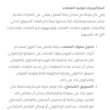
استراتيجيات توجيه العملاء:
وفي كل مرحلة من مراحل رحلة العميل، ينبغي على الشركات تقديم
تجارب مميزة ومبتكرة، كما يمكنها استخدام تقنيات التسويق الذكي
والتحليلات لفهم احتياجات العملاء وتوجيههم نحو المنتجات والخدمات
التي قد تناسبهم.
تحليل سلوك العملاء:
حيثما يتضمن هذا النهج استخدام
أدوات التحليلات لفهم سلوك العملاء على الموقع الإلكتروني،
مثل ما يبحثون عنه، وكيفية تفاعلهم مع المحتوى والعروض.
يمكن أن تساعد هذه المعلومات في تحديد احتياجات العملاء
تسويق الكتروني وتجارة الكترونية طنطا وتوجيه العروض
والمحتوى بناءً على ذلك.
التسويق الشخصي:
ذلك توفير تجربة فريدة ومخصصة لكل
عميل بناءً على سلوكه واهتماماته. يمكن أن يتضمن ذلك
تقديم عروض خاصة أو تخصيص المحتوى والتواصل الشخصي
مع العملاء عبر البريد الإلكتروني أو وسائل التواصل الاجتماعي.