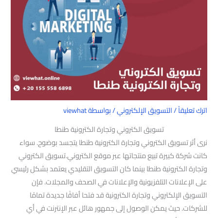
اترك تعليقاً
/
التسويق الإلكتروني
/ بواسطة
viewhat
تسويق الكتروني وتجارة الكترونية طنطا
نرى أثر تسويق الكتروني وتجارة الكترونية طنطا يتجسد بوضوح. سواء
كانت شركة كبيرة تبيع منتجاتها عبر موقع الكتروني.تسويق الكتروني
وتجارة الكترونية طنطا بينما كان التسويق التقليدي يعتمد بشكل رئيسي
على الإعلانات التلفزيونية والإعلانات في الصحف والمجلات. فإن
التسويق الإلكتروني وتجارة الكترونية قد فتحا أفاقًا جديدة تمامًا
للشركات. حيث يمكن الوصول إلى جمهور هائل عبر الإنترنت في أي