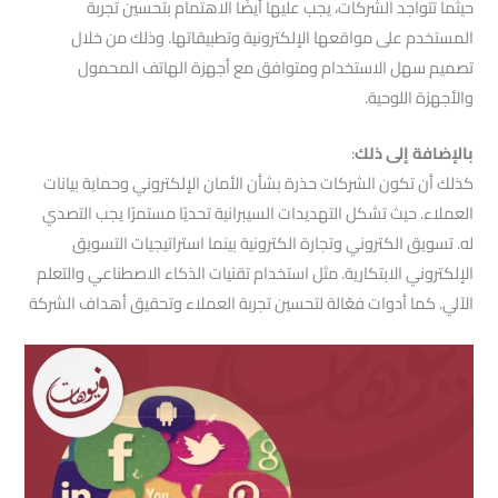
حيثما تتواجد الشركات، يجب عليها أيضًا الاهتمام بتحسين تجربة
المستخدم على مواقعها الإلكترونية وتطبيقاتها. وذلك من خلال
تصميم سهل الاستخدام ومتوافق مع أجهزة الهاتف المحمول
والأجهزة اللوحية.
بالإضافة إلى ذلك
:
كذلك أن تكون الشركات حذرة بشأن الأمان الإلكتروني وحماية بيانات
العملاء. حيث تشكل التهديدات السيبرانية تحديًا مستمرًا يجب التصدي
له. تسويق الكتروني وتجارة الكترونية بينما استراتيجيات التسويق
الإلكتروني الابتكارية. مثل استخدام تقنيات الذكاء الاصطناعي والتعلم
الآلي. كما أدوات فعّالة لتحسين تجربة العملاء وتحقيق أهداف الشركة