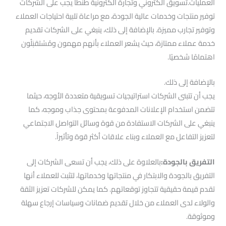
العمليات.تسويق الكتروني وتجارة الكترونية طنطا يجب على الشركات
توفير منتجات وخدمات عالية الجودة، مع مراعاة تلبية احتياجات العملاء
وتوفير تجارب مميزة. بالإضافة إلى ذلك، ينبغي على الشركات تقديم
خدمة عملاء ممتازة، حيث يشعر العملاء بأنهم مهمون ومُسْتقبَلُون
اهتمامًا شخصيًا.
بالإضافة إلى ذلك.
يجب أن تتبنى الشركات استراتيجيات تسويقية متعددة الأوجه، حيثما
تتضمن استخدام الإعلانات المدفوعة بمحتوى جذاب وموجه، كما
ينبغي على الشركات الاستفادة من قوة وسائل التواصل الاجتماعي
لتعزيز التفاعل مع العملاء وبناء علاقات أكثر قوة وتأثيراً.
التفريق بالجودة:
بالعلاوة على ذلك، يجب أن تسعى الشركات إلى
التفريق بالجودة والابتكار في منتجاتها وخدماتها، لتثبت للعملاء أنها
تقدم قيمة حقيقية تتجاوز توقعاتهم. كما يمكن للشركات تعزيز الثقة
والولاء لدى العملاء من خلال تقديم ضمانات وسياسات إرجاع سهلة
وموثوقة.