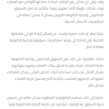
وقت وفي أي مكان. يتيح الإنترنت فرصًا لا حصر لها للتواصل مع العملاء
وبناء علاقات طويلة الأمد معهم، وهذا بالتأكيد ما جعل التسويق
الإلكتروني وتجارة الكترونية ضروريين بشكل لا يمكن إغفاله في
استراتيجيات الأعمال الحديثة.
حيثما ننظر. أو كانت صغيرة وتبحث عن وسائل لزيادة الوعي بعلامتها
التجارية، فإن الحاجة إلى وجود استراتيجيات تسويقية وتجارية إلكترونية
فعالة لا تُنكر.
كذلك. بالعلاوة على ذلك، يتيح التسويق الإلكتروني وتجارة الكترونية
طنطا للشركات فرصًا متنوعة لتحليل بيانات العملاء وفهم سلوكهم
بشكل أفضل. من خلال استخدام أدوات التحليل البياني، يمكن للشركات
استهداف الجمهور المناسب بكفاءة أكبر وتحسين تجربة العملاء
بشكل عام.
علاوة إلى ذلك، تساهم التكنولوجيا المتطورة بشكل متزايد في تحسين
تجربة التسوق عبر الإنترنت. مما يزيد من جاذبية التجارة الالكترونية ويزيد