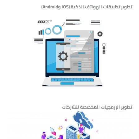
تطوير تطبيقات الهواتف الذكية (iOS وAndroid)
تطوير البرمجيات المخصصة للشركات