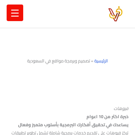
خطي
لى
لمحتوى
الرئيسية
»
تصميم وبرمجة مواقع في السعودية
فيوهات
خبرة اكثر من 10 اعوام
يساعدك في تحقيق أفكارك البرمجية بأسلوب متميز وفعال
تركز فيوهات على تقديم خدمات برمجية شاملة تشمل تطوير تطبيقات