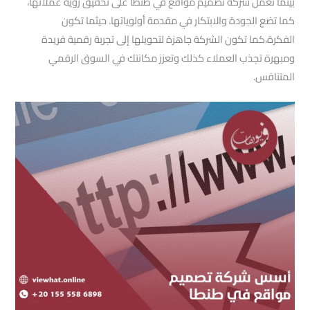
بينما تعمل شركة تصميم مواقع في طنطا على تحقيق رؤية عملائها،
كما تضع الجودة والابتكار في مقدمة أولوياتها. حيثما تكون
الفكرة،كما تكون الشركة جاهزة لتحويلها إلى تجربة رقمية فريدة
ومبهرة تجذب العملاء كذلك وتعزز مكانتك في السوق الرقمي
المتنافس.