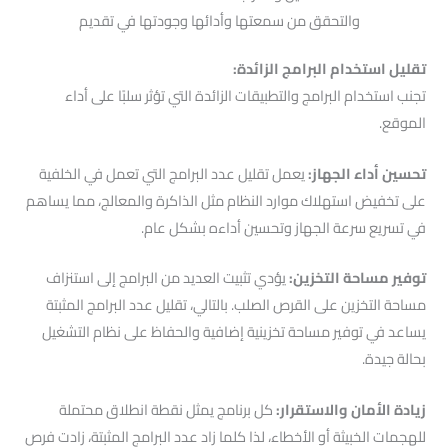
والتحقق من سمعتها وأدائها وجودتها في تقديم
تقليل استخدام البرامج الزائدة:
تجنب استخدام البرامج والتطبيقات الزائدة التي تؤثر سلبًا على أداء
الموقع.
تحسين أداء الجهاز:
يعمل تقليل عدد البرامج التي تعمل في الخلفية
على تخفيض استهلاك موارد النظام مثل الذاكرة والمعالج، مما يساهم
في تسريع سرعة الجهاز وتحسين أداءه بشكل عام.
توفير مساحة التخزين:
يؤدي تثبيت العديد من البرامج إلى استنزاف
مساحة التخزين على القرص الصلب. بالتالي، تقليل عدد البرامج المثبتة
يساعد في توفير مساحة تخزينية إضافية والحفاظ على نظام التشغيل
بحالة جيدة.
زيادة الأمان والاستقرار:
كل برنامج يمثل نقطة انطلاق محتملة
للهجمات الخبيثة أو الأخطاء، لذا كلما زاد عدد البرامج المثبتة، زادت فرص