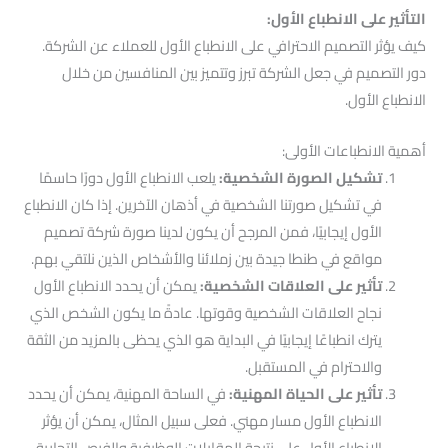
التأثير على الانطباع الأول:
كيف يؤثر التصميم الاحترافي على الانطباع الأول للعملاء عن الشركة.
دور التصميم في جعل الشركة تبرز وتتميز بين المنافسين من خلال
الانطباع الأول.
أهمية الانطباعات الأولى:
تشكيل الصورة الشخصية:
يلعب الانطباع الأول دورًا حاسمًا
في تشكيل صورتنا الشخصية في أذهان الآخرين. إذا كان الانطباع
الأول إيجابيًا، فمن المرجح أن يكون لدينا صورة شركة تصميم
مواقع في طنطا جيدة بين زملائنا والأشخاص الذين نلتقي بهم.
تأثير على العلاقات الشخصية:
يمكن أن يحدد الانطباع الأول
نجاح العلاقات الشخصية وقوتها. عادةً ما يكون الشخص الذي
يترك انطباعًا إيجابيًا في البداية هو الذي يحظى بالمزيد من الثقة
والاحترام في المستقبل.
تأثير على الحياة المهنية:
في الساحة المهنية، يمكن أن يحدد
الانطباع الأول مسار مهني. فعلى سبيل المثال، يمكن أن يؤثر
الانطباع الأول على نتيجة المقابلات الوظيفية والفرص التجارية.