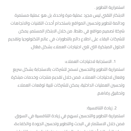
استمرارية التطوير .
الابتكار التقني ليس مجرد عملية مرة واحدة، بل هو عملية مستمرة
ودائمة لتطوير وتحسين المواقع باستخدام أحدث التقنيات والاتجاهات
شركة تصميم مواقع في طنطا. من خلال الابتكار المستمر، يمكن
للشركات البقاء على اطلاع دائم بالتطورات في عالم التكنولوجيا وتقديم
الحلول المبتكرة التي تلبي احتياجات العملاء بشكل فعّال.
1. الاستجابة لاحتياجات العملاء:
استمرارية التطوير والتحسين تسمح للشركات بالاستجابة بشكل سريع
وفعال لاحتياجات العملاء. فمن خلال تقديم منتجات وخدمات مبتكرة
وتحسين العمليات الداخلية، يمكن للشركات تلبية توقعات العملاء
وتحقيق رضاهم.
2. زيادة التنافسية:
استمرارية التطوير والتحسين تسهم في زيادة التنافسية في السوق.
فمن خلال الاستثمار في البحث والتطوير وتحسين الجودة والكفاءة،