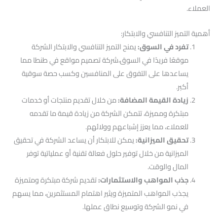
العملاء.
أهمية التميز التنافسي والابتكار:
تفرد في السوق:
يمنح التميز التنافسي والابتكار الشركة
موقعًا فريدًا في السوق،شركة تصميم مواقع في طنطا مما
يساعدها على التفوق على المنافسين وكسب حصة سوقية
أكبر.
زيادة القيمة المضافة:
من خلال تقديم منتجات أو خدمات
مبتكرة ومميزة، تتمكن الشركة من زيادة قيمة ما تقدمه
للعملاء، مما يعزز إشباعهم وولائهم.
تحقيق الميزانية:
يمكن للابتكار أن يساعد الشركة في تحقيق
الميزانية من خلال توفير حلول فعالة تقنية أو عملياتية توفر
المال والوقت.
جذب المواهب والاستثمارات:
تقديم شركة مبتكرة ومتميزة
يجذب المواهب المتميزة ويثير اهتمام المستثمرين، مما يسهم
في نمو الشركة وتوسيع نطاق عملها.