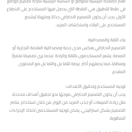
تعتبر الصفحة الرئيسية للموقع أو الشاشة الرئيسية شركة تصميم مواقع
في طنطا للتطبيق هي النقطة التي يحصل فيها المستخدم على الانطباع
الأول. يجب أن يكون التصميم الاحترافي جذابًا وملهمًا ليشجع
المستخدم على البقاء واستكشاف المزيد.
بناء الثقة والمصداقية:
التصميم الاحترافي يعكس مدى جدية ومصداقية العلامة التجارية أو
المنصة. يشعر المستخدمون بالثقة والراحة عندما يرى تصميمًا متميزًا
ومنظمًا، مما يجعلهم أكثر عرضة للتفاعل والتفاعل مع المحتوى
المقدم.
توجيه المستخدم وتحقيق الأهداف:
يجب أن يكون التصميم الاحترافي موجهًا نحو تحقيق أهداف محددة،
مثل زيادة المبيعات أو جذب المزيد من الزوار. من خلال استخدام عناصر
التصميم بشكل استراتيجي، يمكن توجيه المستخدمين لاتخاذ الإجراءات
المطلوبة.