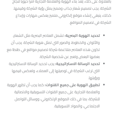
بالعلاوة على ذلك، يُعد بناء الهوية والعلامة التجارية أمراً حيوياً لنجاح
الشركة. يجب تصميم شعار جذاب ومميز يمثل رؤية الشركة وقيمها.
كذلك، ينبغي إنشاء موقع إلكتروني متميز يعكس مهارات وإبداع
الشركة في تصميم المواقع.
تحديد الهوية البصرية:
تشمل العناصر البصرية مثل الشعار،
والألوان، والخطوط، والصور التي تمثل هوية الشركة. يجب أن
تكون هذه العناصر متناغمة شركة تصميم مواقع في طنطا مع
بعضها البعض وتعبر عن شخصية الشركة.
تحديد الرسالة الاستراتيجية:
يجب تحديد الرسالة الاستراتيجية
التي ترغب الشركة في توصيلها إلى العملاء، وتعكس قيمها
ورؤيتها.
تطبيق الهوية على جميع القنوات:
كما يجب أن تظهر الهوية
والعلامة التجارية على جميع القنوات التسويقية والاتصالية
للشركة، بما في ذلك الموقع الإلكتروني، ووسائل التواصل
الاجتماعي، والمواد التسويقية.