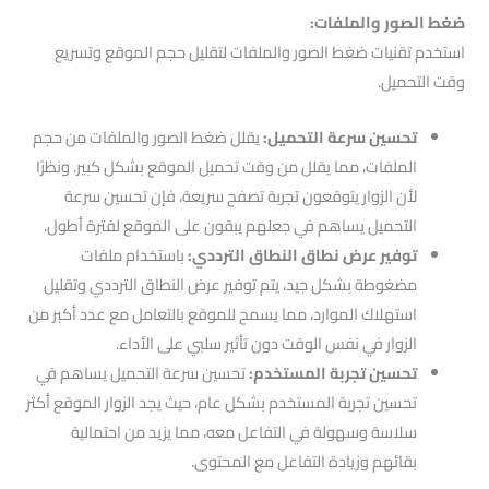
ضغط الصور والملفات:
استخدم تقنيات ضغط الصور والملفات لتقليل حجم الموقع وتسريع
وقت التحميل.
تحسين سرعة التحميل:
يقلل ضغط الصور والملفات من حجم
الملفات، مما يقلل من وقت تحميل الموقع بشكل كبير. ونظرًا
لأن الزوار يتوقعون تجربة تصفح سريعة، فإن تحسين سرعة
التحميل يساهم في جعلهم يبقون على الموقع لفترة أطول.
توفير عرض نطاق النطاق الترددي:
باستخدام ملفات
مضغوطة بشكل جيد، يتم توفير عرض النطاق الترددي وتقليل
استهلاك الموارد، مما يسمح للموقع بالتعامل مع عدد أكبر من
الزوار في نفس الوقت دون تأثير سلبي على الأداء.
تحسين تجربة المستخدم:
تحسين سرعة التحميل يساهم في
تحسين تجربة المستخدم بشكل عام، حيث يجد الزوار الموقع أكثر
سلاسة وسهولة في التفاعل معه، مما يزيد من احتمالية
بقائهم وزيادة التفاعل مع المحتوى.