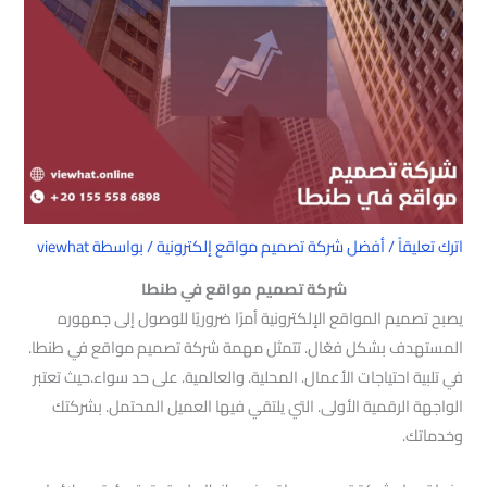
اترك تعليقاً
/
أفضل شركة تصميم مواقع إلكترونية
/ بواسطة
viewhat
شركة تصميم مواقع في طنطا
يصبح تصميم المواقع الإلكترونية أمرًا ضروريًا للوصول إلى جمهوره
المستهدف بشكل فعّال. تتمثل مهمة شركة تصميم مواقع في طنطا.
في تلبية احتياجات الأعمال. المحلية. والعالمية. على حد سواء.حيث تعتبر
الواجهة الرقمية الأولى. التي يلتقي فيها العميل المحتمل. بشركتك
وخدماتك.