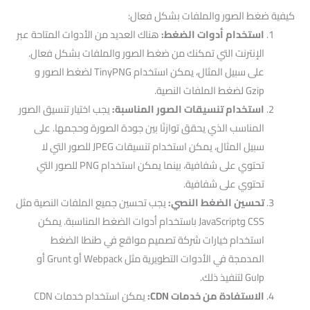
كيفية ضغط الصور والملفات بشكل فعال:
استخدام أدوات الضغط:
هناك العديد من الأدوات المتاحة عبر
الإنترنت التي تمكنك من ضغط الصور والملفات بشكل فعال.
على سبيل المثال، يمكن استخدام TinyPNG لضغط الصور و
Gzip لضغط الملفات النصية.
استخدام تنسيقات الصور المناسبة:
يجب اختيار تنسيق الصور
المناسب الذي يحقق توازنًا بين جودة الصورة وحجمها. على
سبيل المثال، يمكن استخدام تنسيقات JPEG للصور التي لا
تحتوي على شفافية، بينما يمكن استخدام PNG للصور التي
تحتوي على شفافية.
تحسين الضغط النصي:
يجب تحسين جميع الملفات النصية مثل
CSS وJavaScript باستخدام أدوات الضغط المناسبة. يمكن
استخدام خيارات شركة تصميم مواقع في طنطا الضغط
المدمجة في الأدوات التطويرية مثل Webpack أو Grunt أو
Gulp لتنفيذ ذلك.
الاستفادة من خدمات CDN:
يمكن استخدام خدمات CDN