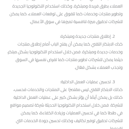
العملاء بطرق فريدة ومبتكرة. وكذلك استخدام التكنولوجيا الجديدة
وتطوير منتجات وخدمات كما تتفوق على توقعات العملاء، كما يمكن
للشركات تحقيق ميزة تنافسية تميزها في سوق الأعمال.
2. إطلاق منتجات جديدة ومبتكرة:
كذك الابتكار التقني كما يمكن أن يفتح الباب أمام إطلاق منتجات
وخدمات جديدة ومبتكرة. فمن خلال استخدام التكنولوجيا بشكل مبتكر،
حيثما يمكن للشركات تطوير منتجات كما تفرض نفسها في السوق
وتجذب العملاء بشكل فعّال.
3. تحسين عمليات العمل الداخلية:
كذلك الابتكار التقني ليس مقتصرًا على المنتجات والخدمات فحسب،
كذلك بل يمكن أيضًا أن يؤثر بشكل كبير على عمليات العمل الداخلية
للشركة. فمن خلال استخدام التكنولوجيا الحديثة شركة تصميم مواقع
في طنطا كما في تحسين العمليات وزيادة الكفاءة، كما يمكن
للشركات تحقيق توفير تكاليف وكذلك تحسين جودة الخدمات التي
تقدمها.