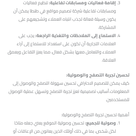
إقامة فعاليات ومسابقات تفاعلية:
تنظيم فعاليات
ومسابقات تفاعلية شركة تصميم مواقع في طنطا يمكن أن
يكون وسيلة فعالة لجذب انتباه العملاء وتشجيعهم على
المشاركة.
الاستماع إلى الملاحظات والتغذية الراجعة:
يجب على
العلامات التجارية أن تكون على استعداد للاستماع إلى آراء
العملاء والتعامل معها بشكل فعال، مما يعزز التفاعل ويعمق
العلاقة.
تحسين تجربة التصفح والوصولية:
كيف يمكن للتصميم الاحترافي تحسين سهولة التصفح والوصول إلى
المعلومات.أساليب تصميمية تعزز تجربة التصفح وتسهل عملية الوصول
للمستخدمين.
أهمية تحسين تجربة التصفح والوصولية:
وصولية للجميع:
تحسين وصولية الموقع يعني جعله متاحًا
لكل شخص، بما في ذلك أولئك الذين يعانون من الإعاقات أو