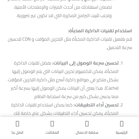
لضمان استفادتك من أحدث الميزات والإصلاحات الأمنية،
وتجنب تثبيت البرامج المكررة التي قد تكون غير ضرورية.
استخدام تقنيات الذاكرة المخبأة:
قم بتفعيل تقنيات الذاكرة المخبأة مثل التخزين المؤقت و CDN لتحسين
سرعة التحميل.
تحسين سرعة الوصول إلى البيانات:
بفضل تقنيات الذاكرة
المخبأة، يمكن للكمبيوتر تخزين البيانات التي يتم الوصول إليها
بشكل متكرر في مواقع ذاكرة أسرع مثل ذاكرة التخزين المؤقت
(Cache). هذا يعني أن البيانات يمكن الوصول إليها بسرعة أكبر
مما يحسن بشكل كبير من سرعة استجابة النظام.
تحسين أداء التطبيقات:
كما يمكن استخدام تقنيات الذاكرة
المخبأة، يمكن تحسين أداء التطبيقات بشكل عام، خاصة تلك
التي تعتمد على الوصول المتكرر إلى البيانات مثل تطبيقات
معالجة البيانات الكبيرة أو الألعاب الحاسوبية الثقيلة.
الرئيسية
سابقة الاعمال
المقالات
اتصل بنا
تقليل وقت التحميل:
كذلك بفضل وجود البيانات المخزنة