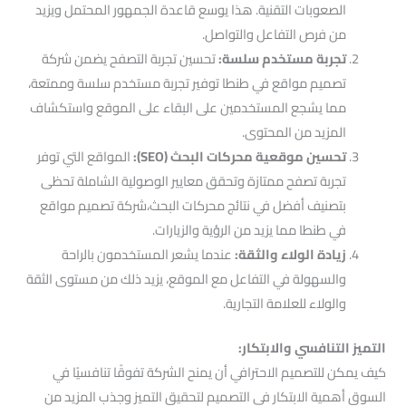
الصعوبات التقنية. هذا يوسع قاعدة الجمهور المحتمل ويزيد
من فرص التفاعل والتواصل.
تجربة مستخدم سلسة:
تحسين تجربة التصفح يضمن شركة
تصميم مواقع في طنطا توفير تجربة مستخدم سلسة وممتعة،
مما يشجع المستخدمين على البقاء على الموقع واستكشاف
المزيد من المحتوى.
تحسين موقعية محركات البحث (SEO):
المواقع التي توفر
تجربة تصفح ممتازة وتحقق معايير الوصولية الشاملة تحظى
بتصنيف أفضل في نتائج محركات البحث،شركة تصميم مواقع
في طنطا مما يزيد من الرؤية والزيارات.
زيادة الولاء والثقة:
عندما يشعر المستخدمون بالراحة
والسهولة في التفاعل مع الموقع، يزيد ذلك من مستوى الثقة
والولاء للعلامة التجارية.
التميز التنافسي والابتكار:
كيف يمكن للتصميم الاحترافي أن يمنح الشركة تفوقًا تنافسيًا في
السوق أهمية الابتكار في التصميم لتحقيق التميز وجذب المزيد من