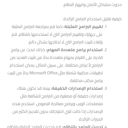
حدوث مشاكل الأمان وانهيار النظام.
كيفية تقليل استخدام البرامج الزائدة:
تقييم البرامج المثبتة:
كما قم بمراجعة البرامج المثبتة
على جهازك وتقييم البرامج التي لا تستخدمها بانتظام. قم
بإلغاء تثبيت البرامج التي لا تحتاجها بشكل دائم.
استخدام برامج متعددة المهام:
كذلك ابحث عن برامج
قادرة على القيام بمهام متعددة بدلاً من تثبيت العديد من
البرامج لأغراض مختلفة. على سبيل المثال، يمكن استخدام
تطبيقات مكتبية شاملة مثل Microsoft Office بدلاً من تثبيت
برامج مكتب مختلفة.
استخدام الإصدارات الخفيفة:
بينما قد تكون هناك
إصدارات خفيفة أو مصغرة من البرامج الشائعة مثل
متصفحات الويب وبرامج معالجة النصوص. استخدم هذه
الإصدارات إذا كانت تلبي احتياجاتك بدون تقديم الكثير من
الميزات الزائدة.
تحديث البرامج بانتظام:
قم بتحديث البرامج المثبتة بانتظام