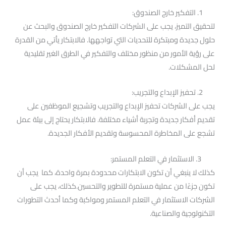
1. التفكير خارج الصندوق:
لتحقيق التميز، يجب على الشركات التفكير خارج الصندوق والبحث عن
حلول جديدة ومبتكرة للتحديات التي تواجهها. فالابتكار يأتي من القدرة
على رؤية الأمور من منظور مختلف والتفكير في الطرق الغير تقليدية
لحل المشكلات.
2. تحفيز الإبداع والتجريب:
يجب على الشركات تحفيز الإبداع والتجريب وتشجيع الموظفين على
تقديم أفكار جديدة وتجربة أشياء مختلفة. فالابتكار يحتاج إلى بيئة عمل
تشجع على المخاطرة المحسوسة وتقديم الأفكار الجديدة.
3. الاستثمار في التعلم المستمر:
كذلك لا ينبغي أن تكون الابتكارات محدودة بمرة واحدة، كما يجب أن
تكون جزءًا من عملية مستمرة للتطوير والتحسين.كذلك، يجب على
الشركات الاستثمار في التعلم المستمر ومواكبة وكما أحدث التطورات
التكنولوجية والصناعية.