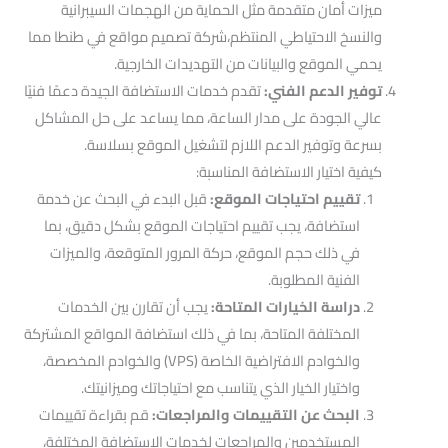
ميزات أمان متقدمة مثل الحماية من الهجمات السيبرانية
والنسخ الاحتياطي المنتظم،شركة تصميم مواقع في طنطا مما
يحمي الموقع والبيانات من التهديدات الخارجية.
توفير الدعم الفني:
تقدم خدمات الاستضافة الجيدة دعمًا فنيًا
عالي الجودة على مدار الساعة، مما يساعد على حل المشاكل
بسرعة وتوفير الدعم اللازم لتشغيل الموقع بسلاسة.
كيفية اختيار الاستضافة المناسبة:
تقييم احتياجات الموقع:
قبل البدء في البحث عن خدمة
استضافة، يجب تقييم احتياجات الموقع بشكل دقيق، بما
في ذلك حجم الموقع، حركة المرور المتوقعة، والميزات
الفنية المطلوبة.
دراسة الخيارات المتاحة:
يجب أن تقارن بين الخدمات
المختلفة المتاحة، بما في ذلك استضافة المواقع المشتركة
والخوادم الافتراضية الخاصة (VPS) والخوادم المخصصة،
واختيار الخيار الذي يتناسب مع احتياجاتك وميزانيتك.
البحث عن التقييمات والمراجعات:
قم بقراءة تقييمات
المستخدمين والمراجعات لخدمات الاستضافة المختلفة،