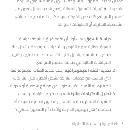
كما أن تحديد الجمهور المستهدف يسهل عملية تسويق الشركة
وتحديد استراتيجيات التسويق الفعالة. يُنصح بتحديد مجال معين من
تصميم المواقع كتخصص للشركة، سواء كان ذلك تصميم المواقع
الشخصية، التجارية، أو التطبيقات الجوالة.
دراسة السوق:
يجب أولاً أن يقوم فريق الشركة بدراسة
السوق بعناية لفهم الفرص والتحديات الموجودة. يشمل ذلك
فحص المنافسة، وتحليل احتياجات العملاء المحتملين، وتقييم
الاتجاهات الحالية في صناعة تصميم المواقع.
تحديد الفئة الديموغرافية:
يجب تحديد الفئات الديموغرافية
التي تتناسب مع خدمات الشركة بشكل أفضل، مثل الشركات
الصغيرة، أو الأفراد الذين يبحثون عن مواقع شخصية أو مدونات.
تحليل الاحتياجات والرغبات:
يجب فهم احتياجات ورغبات
الشريحة المستهدفة بدقة. هل يفضلون تصاميم بسيطة أم
معقدة؟ هل يهمهم السرعة والأداء أم المظهر الجمالي؟
3. بناء الهوية والعلامة التجارية: