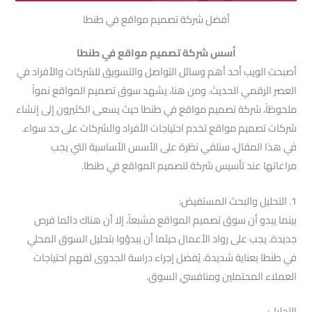
أفضل شركة تصميم مواقع في طنطا
أسس شركة تصميم مواقع في طنطا
أصبحت الويب أحد أهم وسائل التواصل والتسويق للشركات والأفراد في
العصر الرقمي الحديث. ومن هنا، يشهد سوق تصميم المواقع نمواً
ملحوظاً، شركة تصميم مواقع في طنطا حيث يسعى الكثيرون إلى إنشاء
شركات تصميم مواقع تخدم احتياجات الأفراد والشركات على حد سواء.
في هذا المقال، سنلقي نظرة على الأسس الأساسية التي يجب
مراعاتها عند تأسيس شركة لتصميم المواقع في طنطا.
1. التحليل والبحث المستفيض:
بينما يبدو أن سوق تصميم المواقع مشبعاً، إلا أن هناك دائما فرص
جديدة. يجب على رواد الأعمال حيثما أن يبدؤوا بتحليل السوق المحلي
في طنطا بعناية شديدة. يُفضل إجراء دراسة الجدوى لفهم احتياجات
العملاء المحتملين ومنافسي السوق.
التحليل: