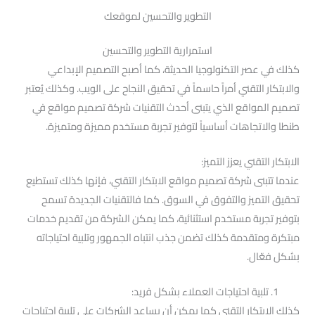
التطوير والتحسين لموقعك
استمرارية التطوير والتحسين
كذلك في عصر التكنولوجيا الحديثة، كما أصبح التصميم الإبداعي
والابتكار التقني أمراً حاسماً في تحقيق النجاح على الويب. وكذلك يُعتبر
تصميم المواقع الذي يتبنى أحدث التقنيات شركة تصميم مواقع في
طنطا والاتجاهات أساسياً لتوفير تجربة مستخدم مميزة ومتميزة.
الابتكار التقني يعزز التميز:
عندما تتبنى شركة تصميم مواقع الابتكار التقني، فإنها كذلك تستطيع
تحقيق التميز والتفوق في السوق. كما فالتقنيات الجديدة تسمح
بتوفير تجربة مستخدم استثنائية، كما يمكن الشركة من تقديم خدمات
مبتكرة ومتقدمة كذلك تضمن جذب انتباه الجمهور وتلبية احتياجاته
بشكل فعّال.
1. تلبية احتياجات العملاء بشكل فريد:
كذلك الابتكار التقني كما يمكن أن يساعد الشركات على تلبية احتياجات