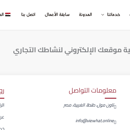
خدماتنا
المدونة
سابقة الأعمال
اتصل بنا
الع
ة موقعك الإلكتروني لنشاطك التجاري
معلومات التواصل
رو
تاون مول، طنطا، الغربية، مصر
الر
عن
info@viewhat.online
خدم