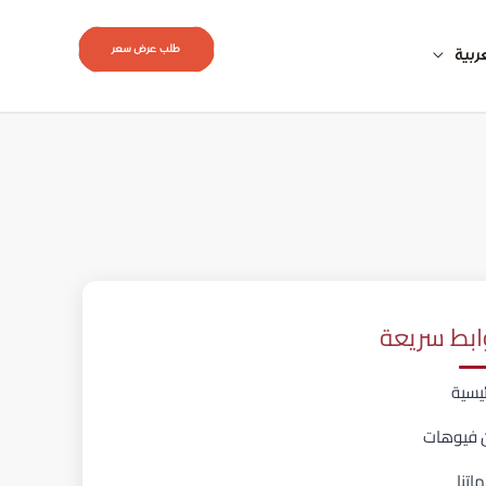
طلب عرض سعر
ربية
ابط سريعة
ئيسية
 فيوهات
اتنا