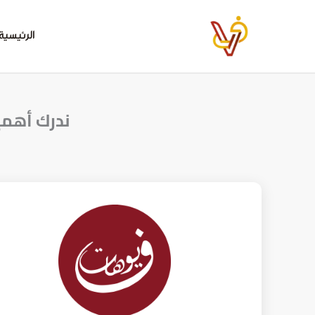
خطي
لى
الرئيسية
لمحتوى
ندرك أهمي