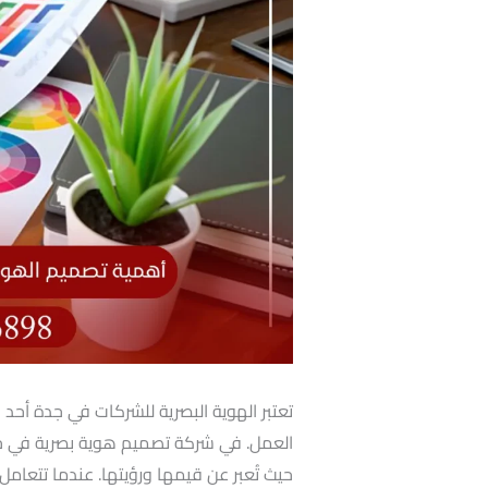
تعتبر الهوية البصرية للشركات في جدة أحد
العمل. في شركة تصميم هوية بصرية في جد
حيث تُعبر عن قيمها ورؤيتها. عندما تتعا