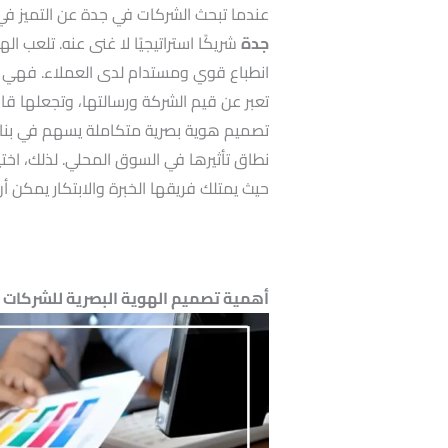
عندما تبحث الشركات في جدة عن التميز 
جدة
شريكًا استراتيجيًا لا غنى عنه. تلعب اله
انطباع قوي ومستدام لدى العملاء. فهي ل
تعبر عن قيم الشركة ورسالتها، وتجعلها ق
تصميم هوية بصرية متكاملة يسهم في بناء 
نطاق تأثيرها في السوق المحلي. لذلك، اختي
حيث
يمتلك فريقها الخبرة والابتكار يمكن أن 
أهمية تصميم الهوية البصرية للشركات 