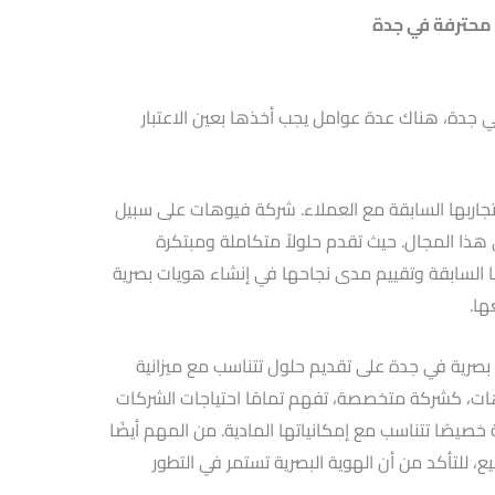
محترفة في جدة
جدة، هناك عدة عوامل يجب أخذها بعين الاعتبار
تجاربها السابقة مع العملاء. شركة فيوهات على سبيل
ي هذا المجال. حيث تقدم حلولاً متكاملة ومبتكرة
 السابقة وتقييم مدى نجاحها في إنشاء هويات بصرية
ها.
 بصرية في جدة على تقديم حلول تتناسب مع ميزانية
ات، كشركة متخصصة، تفهم تمامًا احتياجات الشركات
يصًا تتناسب مع إمكانياتها المادية. من المهم أيضًا
ع، للتأكد من أن الهوية البصرية تستمر في التطور