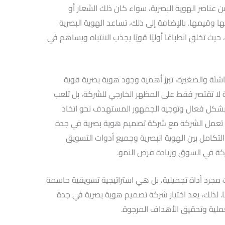
ناصر الهوية البصرية، سواء كان ذلك الشعار أو
ا وقيمها. بالإضافة إلى ذلك، تساعد الهوية البصرية
يث تخلق انطباعًا أوليًا قويًا يجذب الانتباه ويساهم في
اشئة والصغيرة، تبرز أهمية وجود هوية بصرية قوية
ة لا تقتصر فقط على المظهر الخارجي للشركة، بل تلعب
ة بشكل فعال وتوجيه الجمهور المستهدف نحو اتخاذ
دما تعمل الشركة مع شركة تصميم هوية بصرية في جدة
لتكامل بين الهوية البصرية وجميع أدوات التسويق
كة في السوق وزيادة فرص النمو.
 مجرد أداة تجميلية، بل هي استراتيجية تسويقية حاسمة
 لذلك، يعد اختيار شركة تصميم هوية بصرية في جدة
لية وتحقيق الأهداف المرجوة.