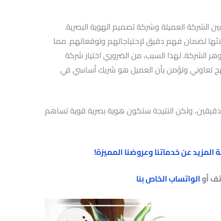
 بين الشركة العميلة وشركة تصميم الهوية البصرية.
ها لضمان فهم دقيق لإحتياجاتهم وتوقعاتهم. مما
ر الشركة. لهذا السبب، من الضروري اختيار شركة
ج تعاوني وتؤمن بأن العميل هو شريك أساسي في
مًا دقيقين، ولكن النتيجة ستكون هوية بصرية قوية تساهم
المزيد عن خدماتنا وعروضنا المميزة!
تف أو
الواتساب الخاص بنا