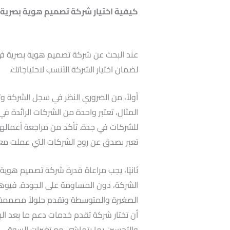
كيفية اختيار شركة تصميم هوية بصرية 
عند البحث عن شركة تصميم هوية بصرية في 
لضمان اختيار الشركة الأنسب لاحتياجاتك.
أولاً، من الضروري النظر في سجل الشركة و
المثال، تعتبر واحدة من الشركات الرائدة ف
للشركات في جدة. تأكد من مراجعة أعمالها
تعبر بصدق عن روح الشركات التي عملت مع
ثانيًا، يجب مراعاة قدرة شركة تصميم هوية
الشركة، دون المساومة على الجودة. فيوه
الصغيرة والمتوسطة وتقدم حلولاً مصممة خص
أن تختار شركة تقدم خدمات دعم ما بعد البي
والتحسين بما يتماشى مع تغيرات السوق.