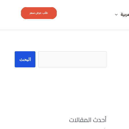
طلب عرض سعر
ربية
البحث
البحث
أحدث المقالات