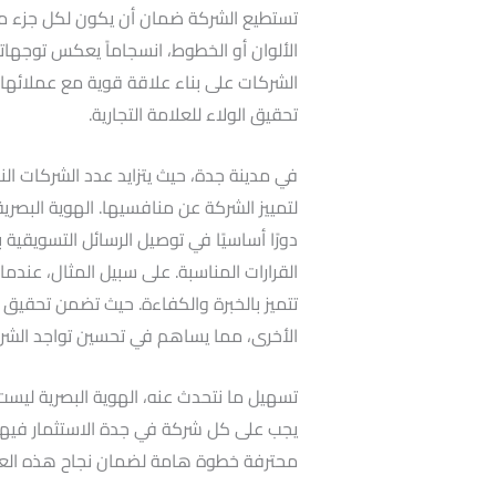
تستطيع الشركة ضمان أن يكون لكل جزء من ع
الألوان أو الخطوط، انسجاماً يعكس توجهاته
الشركات على بناء علاقة قوية مع عملائها، ح
تحقيق الولاء للعلامة التجارية.
في مدينة جدة، حيث يتزايد عدد الشركات الن
لتمييز الشركة عن منافسيها. الهوية البصري
دورًا أساسيًا في توصيل الرسائل التسويقي
القرارات المناسبة. على سبيل المثال، عن
تتميز بالخبرة والكفاءة. حيث تضمن تحقيق ا
الأخرى، مما يساهم في تحسين تواجد الشر
تسهيل ما نتحدث عنه، الهوية البصرية ليست
يجب على كل شركة في جدة الاستثمار فيها.
محترفة خطوة هامة لضمان نجاح هذه العم