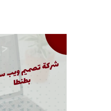
شركة
تصميم
ويب
سايت
بطنطا