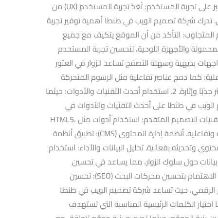
عبر التركيز على عدة جوانب أساسية. 1. التركيز على تجربة المستخدم: تُعَدُّ تجربة المستخدم (UX) من
. تدرك شركة تصميم الويب في طنطا أهمية توفير تجربة
لمتجاوب: التأكد من أن الموقع يتكيف مع جميع
محمولة والأجهزة اللوحية، لتحسين تجربة المستخدم
جهات بديهية وسهلة التصفح تساعد الزوار في العثور
ية: كما دمج عناصر تفاعلية مثل الرسوم المتحركة
والمؤثرات التفاعلية لجعل تجربة التصفح أكثر جذبًا وإثارة. 2. استخدام أحدث التقنيات والأدوات: حيثما
الويب في طنطا على أحدث التقنيات والأدوات في
تصميم وتطوير المواقع الإلكترونية، منها: تقنيات التصميم المتقدم: استخدام أدوات مثل HTML5،
CSS3، وJavaScript لتصميم مواقع مبتكرة وتفاعلية. أنظمة إدارة المحتوى (CMS): تطبيق أنظمة
لتسهيل إدارة المحتوى وتحديثه بفعالية. تحليل البيانات والأداء: استخدام
بيانات حول سلوك الزوار، مما يساعد في تحسين
الاستراتيجيات بناءً على هذه المعلومات. 3. الاهتمام بتحسين محركات البحث (SEO): تحسين
 الرقمي، حيث تساعد شركة تصميم الويب في طنطا
 اختيار الكلمات الرئيسية المناسبة التي تستهدف
ين بنية الموقع: حيثما تصميم بنية موقع تتوافق مع