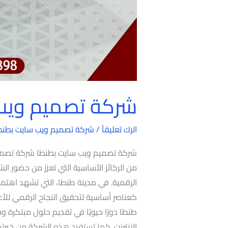
شركة تصميم ويب
اترك تعليقاً
/
شركة تصميم ويب سايت بطنط
شركة تصميم ويب سايت بطنطا شركة تصميم و
من الركائز الأساسية التي تعزز من حضور ا
الرقمية. في مدينة طنطا، التي تشهد اهتمامً
كعناصر أساسية لتحقيق النجاح الرقمي للأ
طنطا دورًا حيويًا في تقديم حلول مبتكرة
الإنترنت. كما تستفيد هذه الشركة من خبر