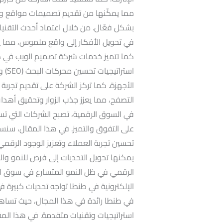
مما يمكّنها من تقديم تصميمات مواقع و
بشكل فعّال. من خلال اعتماد أحدث التقني
في تحويل الأفكار إلى واقع ملموس، مما ي
كما تتميز خدمات شركة تصميم الويب في طن
استر
الأجهزة. كما تركز الشركة على تقديم تجرب
التصفح، مما يعزز جذب الزوار وتحقيق أهدا
في السوق الرقمية، تصبح الشركات التي تس
على التفوق والتميز. في هذا المقال، س
تحسين تجربة العملاء وتعزيز الوجود الرقم
يمكنها تحويل التحديات إلى فرص للنمو وا
الرقمي في ظل النمو المتسارع في سوق الإ
الإلكترونية في طنطا تواجه تحديات كبيرة ف
في طنطا رائدة في هذا المجال، حيث تساهم
استراتيجيات وتقنيات متقدمة. في هذا الم