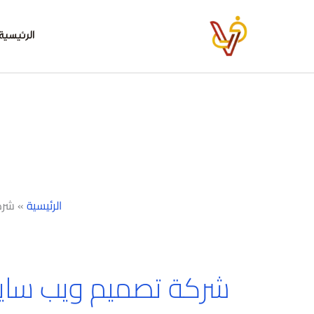
خطي
لى
الرئيسية
لمحتوى
الرئيسية
»
شرك
شركة تصميم ويب ساي