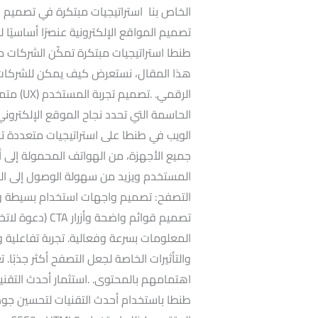
الخاص بنا استراتيجيات مبتكرة في تصميم الم
تصميم المواقع الإلكترونية عنصرًا أساسيًا 
طنطا استراتيجيات مبتكرة تمكّن الشركات 
هذا المقال، نستعرض كيف يمكن للشركات ا
الحاسمة التي تحدد نجاح الموقع الإلكترون
الويب في طنطا على استراتيجيات متعددة 
جميع الأجهزة، من الهواتف المحمولة إلى أج
المستخدم ويزيد من سهولة الوصول إلى الم
التصفح: تصميم واجهات استخدام بسيطة وب
تصميم قوائم واضحة
المعلومات بسرعة وفعالية. تجربة تفاعلية و
والتأثيرات الخاصة لجعل التصفح أكثر جذبًا. 
اهتمامهم بالمحتوى. .استثمار أحدث التقن
طنطا باستخدام أحدث التقنيات لتحسين جود