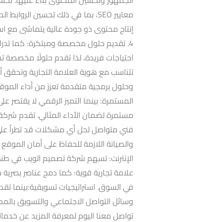
معايير SEO، بما في ذلك تحسين الرو
4. تقديم حلول مخصصة ومبتكرة: كما تدر
احتياجات فريدة، لذا تقدم حلولًا مخصص
تتناسب مع هوية العلامة التجارية وتحقق أ
المستمرة: بينما التميز الرقمي لا يقتصر ع
مستمرة لضمان الأداء المثالي. تقدم شركة 
فني متواصل لحل أي مشكلات قد تطرأ على ال
الإنترنت: تسهم شركة تصميم الويب في طنطا
علامة تجارية قوية: كما دمج عناصر بصرية 
في السوق. استراتيجيات تسويقية:بينما تقد
وسائل التواصل الاجتماعي والتسويق بالمحت
تواصل معنا اليوم لمعرفة المزيد عن خدماتن