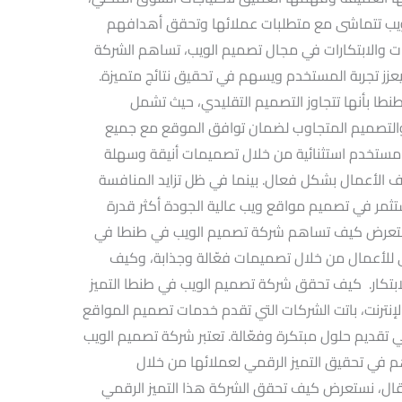
يب تتماشى مع متطلبات عملائها وتحقق أهدافهم
ات والابتكارات في مجال تصميم الويب، تساهم الشركة
عزز تجربة المستخدم ويسهم في تحقيق نتائج متميزة.
طا بأنها تتجاوز التصميم التقليدي، حيث تشمل
اتيجيات تحسين محركات البحث (SEO) والتصميم المتجاوب لضمان توافق الموقع مع جميع
ة مستخدم استثنائية من خلال تصميمات أنيقة وسهلة
ف الأعمال بشكل فعال. بينما في ظل تزايد المنافسة
تثمر في تصميم مواقع ويب عالية الجودة أكثر قدرة
نستعرض كيف تساهم شركة تصميم الويب في طنطا في
ي للأعمال من خلال تصميمات فعّالة وجذابة، وكيف
لابتكار. كيف تحقق شركة تصميم الويب في طنطا التميز
نترنت، باتت الشركات التي تقدم خدمات تصميم المواقع
ي تقديم حلول مبتكرة وفعّالة. تعتبر شركة تصميم الويب
 في تحقيق التميز الرقمي لعملائها من خلال
قال، نستعرض كيف تحقق الشركة هذا التميز الرقمي