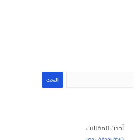
البحث
البحث
أحدث المقالات
شركة برمجة في مصر