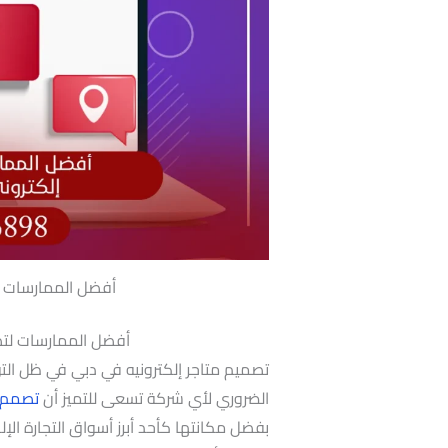
أفضل الممارسات ل
أفضل الممارسات لتص
تصميم متاجر إلكترونيه في دبي في ظل التو
الضروري لأي شركة تسعى للتميز أن
تصمم مت
بفضل مكانتها كأحد أبرز أسواق التجارة ال