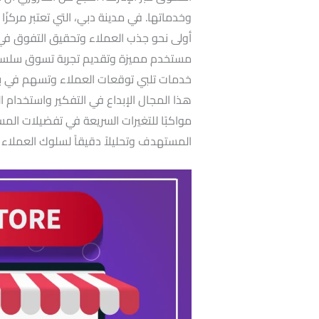
وخدماتها. في مدينة دبي، التي تعتبر مركزًا
أولى نحو جذب العملاء وتحقيق التفوق في 
مستخدم مميزة وتقديم تجربة تسوق سلسة،
خدمات تلبي توقعات العملاء وتسهم في بناء
هذا المجال الإبداع في التفكير واستخدام ا
مواكبًا للتغيرات السريعة في تفضيلات المس
المستهدف وتحليلاً دقيقاً لسلوك العملاء ل