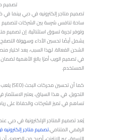
تصميم مت
تصميم متاجر إلكترونيه في دبي بينما في ظل 
ساحة تنافس شرسة بين الشركات لتصميم
و
وتوفر تجربة تسوق استثنائية. إن تصميم متج
يشمل أيضًا تحسين الأداء وسهولة التصفح، 
الشحن الفعالة. لهذا السبب، يعد اختيار منص
في تصميم الويب أمرًا بالغ الأهمية لضمان 
المستخدم.
كما أن تحس
التحويل. في هذا السياق، يعتبر الاستثمار 
تساهم في تميز الشركات والحفاظ على رياد
يُعد تصميم المتاجر الإلكترونية في دبي عنص
الرقمي المتنامي.
تصميم متاجر إلكترونيه ف
التسوق عبر الإنترنت، أصبح من الضروري أن 