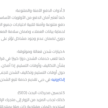
3.أدوات الدفع الآمنة والمتنوعة:
كما تُعتبر أمان الدفع من الأولويات الأسا
لحماية بيانات العملاء وضمان سلامة المعا
دوري لضمان عدم وجود مشاكل تؤثر على تجر
4.خيارات شحن فعالة وموثوقة:
كما تلعب خدمات الشحن دورًا كبيرًا في قر
بشأن التكاليف وأوقات التسليم. إذا أمكن
حول أوقات التسليم وتكاليف الشحن لتجنب
إلكترونيه
في دبي تقديم خدمة تتبع الشحن يعز
5.تحسين محركات البحث (SEO):
استخدم كلمات مفتاحية ذات صلة بمنتجاتك