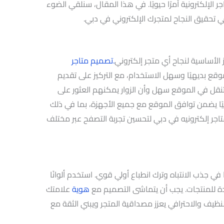
 الإلكترونية أمرًا حيويًا. في هذا المقال، سنلقي الضوء
ي تحقيق النجاح لمتجرك الإلكتروني في دبي.
.تصميم متاجر
ع بديهيًا وسهل الاستخدام، مع التركيز على تقديم
نقل في الموقع سهل وأن الزوار يمكنهم العثور على
يًا يضمن توافق الموقع مع جميع الأجهزة، بما في ذلك
تاجر إلكترونيه في دبي لتحسين تجربة التصفح عبر مختلف
ة المستخدم (UI) دورًا كبيرًا في جذب الانتباه وترك انطباع أولي قوي. استخدم ألوانًا
ة للمنتجات. يجب أن يتماشى التصميم مع
هوية
علامتك
ظيف والاحترافي يعزز مصداقية المتجر ويبني الثقة مع