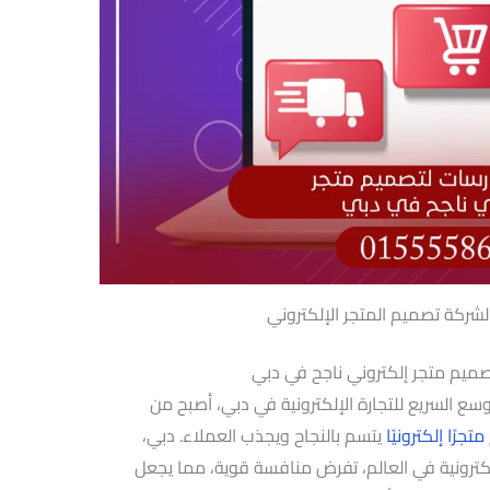
شركة تصميم المتجر الإلكتروني
ميم متجر إلكتروني ناجح في دبي
سع السريع للتجارة الإلكترونية في دبي، أصبح من
جرًا إلكترونيًا
يتسم بالنجاح ويجذب العملاء. دبي،
إلكترونية في العالم، تفرض منافسة قوية، مما يجعل