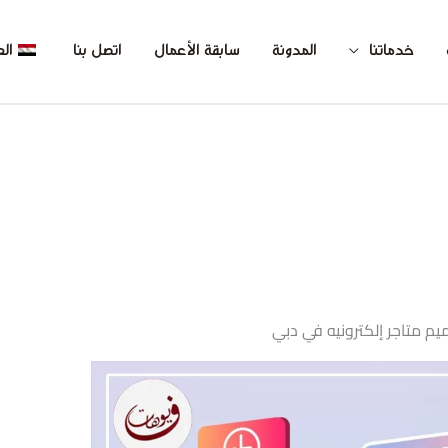
خدماتنا
المدونة
سابقة الأعمال
اتصل بنا
الع
م متاجر إلكترونيه في دبي