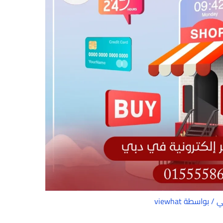
ي
/ بواسطة
viewhat