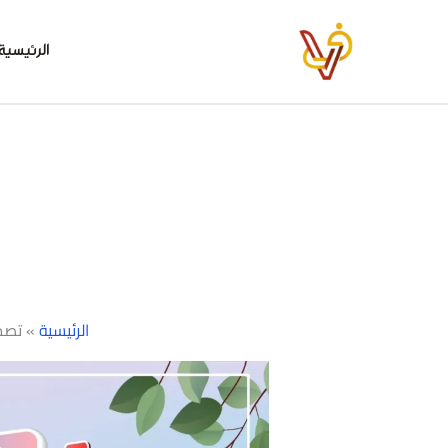
خطي
لى
الرئيسية
لمحتوى
الرئيسية
»
تصمي