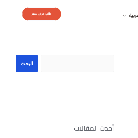
طلب عرض سعر
ربية
البحث
البحث
أحدث المقالات