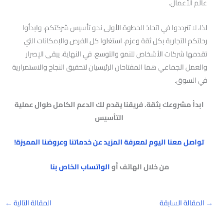
عالم الأعمال.
لذا، لا تترددوا في اتخاذ الخطوة الأولى نحو تأسيس شركتكم، وابدأوا
رحلتكم التجارية بكل ثقة وعزم. استغلوا كل الفرص والإمكانات التي
تقدمها شركات الأشخاص للنمو والتوسع. في النهاية، يبقى الإصرار
والعمل الجماعي هما المفتاحان الرئيسيان لتحقيق النجاح والاستمرارية
في السوق.
ابدأ مشروعك بثقة. فريقنا يقدم لك الدعم الكامل طوال عملية
التأسيس
تواصل معنا اليوم لمعرفة المزيد عن خدماتنا وعروضنا المميزة!
من خلال الهاتف أو
الواتساب الخاص بنا
→
المقالة السابقة
المقالة التالية
←