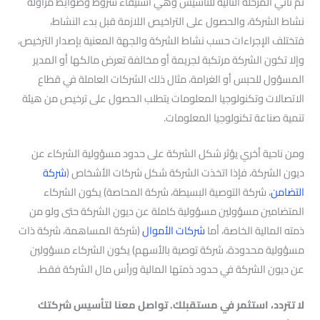
ثم تأتي المرحلة التالية للتأسيس وهي استيفاء شروط وضوابط مزاولة
نشاط الشركة، والحصول على التراخيص اللازمة قبل بدء النشاط،
فتختلف الإجراءات حسب نشاط الشركة والجهة المعنية بإصدار الترخيص،
وإلا تكون الشركة مرتكبة لجريمة أو مخالفة تعرض مالكها أو المدير
المسؤول للحبس أو الغرامة، مثال ذلك الشركات العاملة في قطاع
الاتصالات وتكنولوجيا المعلومات يتطلب الحصول على ترخيص من هيئة
تنمية صناعة تكنولوجيا المعلومات.
ومن ناحية أخري يؤثر شكل الشركة على حدود مسؤولية الشركاء عن
ديون الشركة، فإذا اتخذت الشركة شكل شركات الأشخاص (
شركة
التضامن
، شركة التوصية البسيطة، شركة المحاصة) يكون الشركاء
المتضامين مسؤولين مسؤولية كاملة عن ديون الشركة حتى ولو من
ذمته المالية الخاصة، أما
شركات الأموال
(شركة المساهمة، شركة ذات
مسؤولية محدودة، شركة توصية بالأسهم) يكون الشركاء مسؤولين
عن ديون الشركة في حدود ذمتها المالية ورأس مال الشركة فقط.
لا تتردد، استثمر في مستقبلك. تواصل معنا لتأسيس شركتك