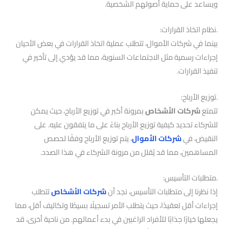
ويساعد على حماية أصولهم الشخصية.
.نظام اتخاذ القرارات:
بينما في شركات الأموال، تتطلب عملية اتخاذ القرارات في بعض الأحيان
إجراءات رسمية مثل الاجتماعات السنوية، مما قد يؤدي إلى تأخير في
تنفيذ القرارات.
.توزيع الأرباح:
تتمتع
شركات الأشخاص
بمرونة أكبر في توزيع الأرباح، حيث يمكن
للشركاء تحديد كيفية توزيع الأرباح بناءً على ما يتفقون عليه. على
النقيض، في
شركات الأموال
، يتم توزيع الأرباح وفقًا لحصص
المساهمين، مما قد يُقلل من مرونة الشركاء في هذا الصدد.
.متطلبات التأسيس:
إذا نظرنا إلى متطلبات التأسيس، نجد أن
شركات الأشخاص
تتطلب
إجراءات أقل تعقيدًا، حيث يتطلب الأمر تسجيلًا بسيطًا وتكاليف أقل، مما
يجعلها خيارًا جذابًا للأفراد الراغبين في بدء أعمالهم. من ناحية أخرى، قد