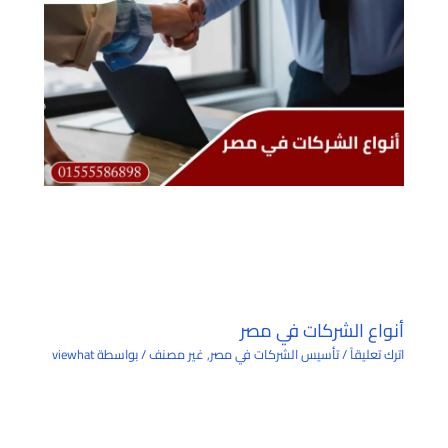
أنواع الشركات في مصر
اترك تعليقاً
/
تأسيس الشركات في مصر
,
غير مصنف
/ بواسطة
viewhat