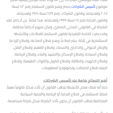
موضوع
تأسيس الشركات
بمصر وهم قانون الاستثمار رقم ٧٢ لسنة
٢٠١٧ وتعديلاته، وقانون الشركات رقم ١٥٩ لسنة ١٩٨١ وتعديلاته،
وقانون التجارة رقم ١٧ لسنة ١٩٩٩ وتعديلاته، هذا فضلاً عن أحكام عقد
الشركة في القانوني المدني المصري، ولكل منهم أحكاماً مختلفة،
وقدحصرت اللائحة التنفيذية لقانون الاستثمار القطاعات والأنشطة
الاستثمارية في ثلاثة عشر قطاعاً، وهم قطاع الصناعة، وقطاع الزراعة
والإنتاج الحيواني والداجني والسمك، وقطاع التعليم، وقطاع النقل،
وقطاع السياحة، وقطاع الإسكان والتشييد والبناء، وقطاع الرياضة،
وقطاع الكهرباء والطاقة، وقطاع البترول والثروات الطبيعية، وقطاع
المياه قطاع الاتصالات وتكنولوجيا المعلومات.
أهم النصائح هامة عند تأسيس الشركات:
كما أنه هناك بعض الأنشطة يتطلب القانون أن تأخذ شكلاً قانونياً معيناً،
فمثلاً الاستثمار في قطاع التجارة أو الرياضة والتنمية السياحية
المتكاملة يتطلب القانون أن يكون تأخذ الشركة شكل شركة مساهمة.