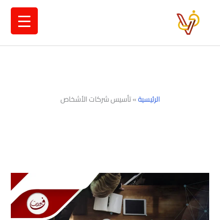
خطي
لى
لمحتوى
الرئيسية
»
تأسيس شركات الأشخاص