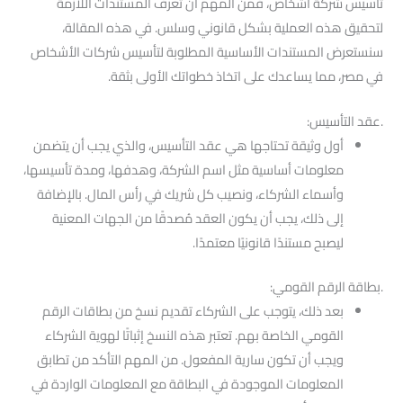
تأسيس شركة أشخاص، فمن المهم أن تعرف المستندات اللازمة
لتحقيق هذه العملية بشكل قانوني وسلس. في هذه المقالة،
سنستعرض المستندات الأساسية المطلوبة لتأسيس شركات الأشخاص
في مصر، مما يساعدك على اتخاذ خطواتك الأولى بثقة.
.عقد التأسيس:
أول وثيقة تحتاجها هي عقد التأسيس، والذي يجب أن يتضمن
معلومات أساسية مثل اسم الشركة، وهدفها، ومدة تأسيسها،
وأسماء الشركاء، ونصيب كل شريك في رأس المال. بالإضافة
إلى ذلك، يجب أن يكون العقد مُصدقًا من الجهات المعنية
ليصبح مستندًا قانونيًا معتمدًا.
.بطاقة الرقم القومي:
بعد ذلك، يتوجب على الشركاء تقديم نسخ من بطاقات الرقم
القومي الخاصة بهم. تعتبر هذه النسخ إثباتًا لهوية الشركاء
ويجب أن تكون سارية المفعول. من المهم التأكد من تطابق
المعلومات الموجودة في البطاقة مع المعلومات الواردة في