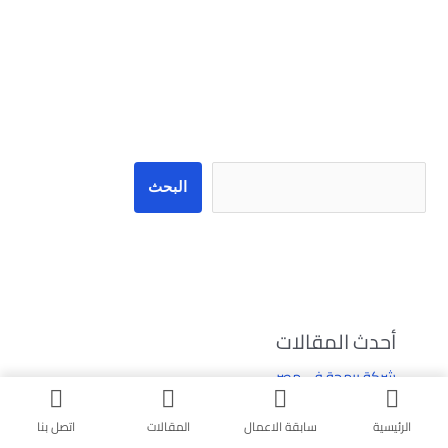
البحث
البحث
أحدث المقالات
شركة برمجة في مصر
شركة برمجة في طنطا
الرئيسية
سابقة الاعمال
المقالات
اتصل بنا
شركة برمجة في العين بالإمارات