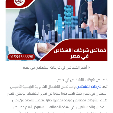
lk أهم الخصائص لي شركات الأشخاص في مصر
خصائص شركات الأشخاص في مصر
تعد
شركات الأشخاص
واحدة من الأشكال القانونية الرئيسية لتأسيس
الأعمال في مصر، حيث تلعب دورًا حيويًا في تعزيز الاقتصاد الوطني. تتميز
هذه الشركات بخصائص فريدة تجعلها خيارًا مفضلًا للعديد من رجال
الأعمال والمستثمرين. في هذه المقالة، سنستعرض أهم خصائص