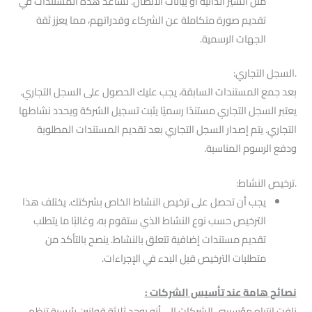
مثل السير الذاتية أو بيانات الاتصال. تساعد هذه المستندات في
تقديم صورة متكاملة عن الشركاء وقدراتهم، مما يعزز ثقة
الجهات الرسمية.
.السجل التجاري:
بعد جمع المستندات السابقة، يجب عليك الحصول على السجل التجاري.
يعتبر السجل التجاري مستندًا رسميًا يثبت تسجيل الشركة ويحدد نشاطها
التجاري. يتم إصدار السجل التجاري بعد تقديم المستندات المطلوبة
ودفع الرسوم المناسبة.
.ترخيص النشاط:
يجب أن تحصل على ترخيص النشاط الخاص بشركتك. يختلف هذا
الترخيص حسب نوع النشاط الذي ستقوم به، وغالبًا ما يتطلب
تقديم مستندات إضافية تتعلق بالنشاط. ينصح بالتأكد من
متطلبات الترخيص قبل البدء في الإجراءات.
نصائح هامة عند تأسيس الشركات :
نلفت انتباه مؤسسي الشركات إلى أنه يوجد ثلاثة قوانين رئيسية تنظم