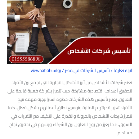
اترك تعليقاً
/
تأسيس الشركات في مصر
/ بواسطة
viewhat
تعتبر شركات الأشخاص من أبرز الأشكال التجارية التي تجمع بين الأفراد
لتحقيق أهداف اقتصادية مشتركة، حيث تتميز بشراكة فعلية قائمة على
التعاون. يعتبر تأسيس هذه الشركات خطوة استراتيجية مهمة تتيح
للأفراد تعزيز قدراتهم المالية وتوسيع نطاق أعمالهم بشكل فعال. كما
تتميز شركات الأشخاص بالمرونة والقدرة على التكيف مع التغيرات في
السوق، مما يعزز من روح التعاون بين الشركاء ويسهم في تحقيق نجاح
مستدام.