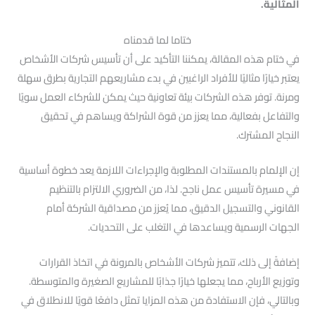
المثالية.
ختاما لما قدمناه
في ختام هذه المقالة، يمكننا التأكيد على أن تأسيس شركات الأشخاص
يعتبر خيارًا مثاليًا للأفراد الراغبين في بدء مشاريعهم التجارية بطرق سهلة
ومرنة. توفر هذه الشركات بيئة تعاونية حيث يمكن للشركاء العمل سويًا
والتفاعل بفعالية، مما يعزز من قوة الشراكة ويساهم في تحقيق
النجاح المشترك.
إن الإلمام بالمستندات المطلوبة والإجراءات اللازمة يعد خطوة أساسية
في مسيرة تأسيس عمل ناجح. لذا، من الضروري الالتزام بالتنظيم
القانوني والتسجيل الدقيق، مما يُعزز من مصداقية الشركة أمام
الجهات الرسمية ويساعدها في التغلب على التحديات.
إضافةً إلى ذلك، تتميز شركات الأشخاص بالمرونة في اتخاذ القرارات
وتوزيع الأرباح، مما يجعلها خيارًا جذابًا للمشاريع الصغيرة والمتوسطة.
وبالتالي، فإن الاستفادة من هذه المزايا تمثل دافعًا قويًا للانطلاق في