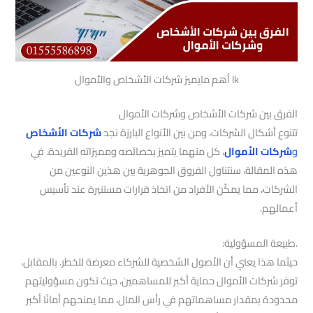
lk أهم مايميز شركات الأشخاص والأموال
الفرق بين شركات الأشخاص وشركات الأموال
تتنوع أشكال الشركات، ومن بين الأنواع البارزة نجد
شركات الأشخاص
و
شركات الأموال
، كل منهما يتميز بخصائصه ومميزاته الفريدة. في
هذه المقالة، سنتناول الفروق الجوهرية بين هذين النوعين من
الشركات، مما يمكّن الأفراد من اتخاذ قرارات مستنيرة عند تأسيس
أعمالهم.
.طبيعة المسؤولية:
حيثما هذا يعني أن الأصول الشخصية للشركاء معرضة للخطر. بالمقابل،
توفر شركات الأموال حماية أكبر للمساهمين، حيث تكون مسؤوليتهم
محدودة بمقدار مساهماتهم في رأس المال، مما يمنحهم أمانًا أكبر