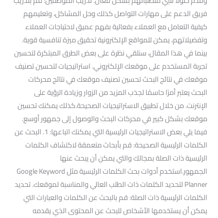
وقدم حلولًا تلبي متطلباتهم بشكل فعال. تدريب الموظفين: قم بتدريب
فريق الدعم على مهارات التواصل كذلك وحل المشاكل، وتعليمهم
كيفية التعامل مع العملاء بفعالية بفهم عميق لاحتياجات العملاء
وتفضيلاتهم، يمكن للمواقع الإلكترونية تحقيق ميزة تنافسية قوية.
بينما في هذا المقال، سنلقي نظرة على بعض الطرق المبتكرة لتحسين
تجربة المستخدم على موقعك الإلكتروني. استراتيجيات لتحسين تصنيف
موقعك في نتائج البحث تحسين تصنيف موقعك في نتائج محركات
البحث يعتبر أمرًا حاسمًا لجذب المزيد من الزوار وزيادة الرؤية على
الإنترنت. من خلال تطبيق الاستراتيجيات الصحيحة.كذلك يمكنك تحسين
موقعك بشكل كبير في محركات البحث والوصول إلى جمهور أوسع.
فيما يلي بعض الاستراتيجيات الرئيسية التي يمكنك اتباعها: 1. البحث عن
الكلمات الرئيسية الصحيحة: قم بأبحاث متعمقة لاكتشاف الكلمات
الرئيسية ذات الصلة بمجالك والتي يمكن أن يبحث عنها
الجمهور.استخدم أدوات بحث الكلمات الرئيسية مثل Google Keyword
Planner لتحديد الكلمات ذات الطلب العالي والمناسبة لموقعك. تحديد
الكلمات الرئيسية ذات الصلة: قم بالبحث عن الكلمات والعبارات التي
يمكن أن يستخدمها الأشخاص للبحث عن المحتوى الذي يقدمه