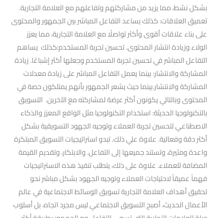
بشكل نشط، مما يزيد من مشاركتهم وتفاعلهم مع العلامة التجارية.
تعميق العلاقات: كذلك يساعد التفاعل المباشر بين الجمهور والمحتوى
على بناء علاقات أقوى وأكثر تواصلًا مع العلامة التجارية، مما يعزز
الولاء وزيادة انتشار المحتوى. تحسين تجربة المستخدم:كذلك يساهم
التفاعل المباشر في تحسين تجربة المستخدم وجعلها أكثر إشباعًا. زيادة
المشاركة والانتشار: بينما يعمل التفاعل المباشر على زيادة معدلات
المشاركة والانتشار.بينما حيث يشعر الجمهور بأنهم يمتلكون حصة في
المحتوى وبالتالي يكونون أكثر عرضة لمشاركته مع الآخرين. التسويق
بالتكنولوجيا الحديثة: استخدام التكنولوجيا مثل الواقع المعزز والذكاء
الاصطناعي لتحسين تجربة العملاء وتوجيه الجهود التسويقية بشكل
أكثر دقة وفعالية. علاوة علي ذلك. تبدو استراتيجيات التسويق المبتكرة
واعدة ومثيرة، وتستند جميعها إلى التفاعل. والابتكار، وتقديم القيمة
المضافة للعملاء. علاوة على ذلك، يتطلب تنفيذ هذه الاستراتيجيات
فهماً عميقاً لاحتياجات العملاء وتوجيه الجهود بشكل مباشر نحو
تحقيق أهداف العلامة التجارية تسويق الوسائط الاجتماعية في عالم
الأعمال الحديث، أصبح التسويق الاجتماعي ليس مجرد اتجاه، بل أسلوب
حياة للعلامات التجارية التي تسعى للتفاعل مع الجمهور بطريقة أكثر