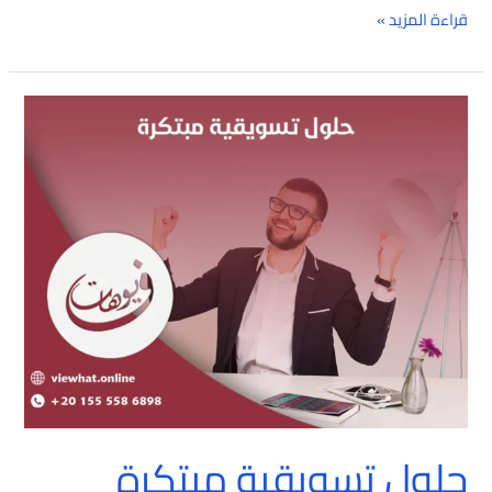
قراءة المزيد »
حلول
تسويقية
مبتكرة
حلول تسويقية مبتكرة