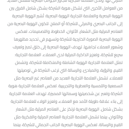
المرئي لها. ولكن العلامة التجارية تتجاوز الجوانب البصرية لتشمل العديد
من العوامل الأخرى التي تشكل هوية الشركة بشكل شامل الفرق بين
الهوية البصرية والعلامة التجارية الهوية البصرية: تُشير الهوية البصرية
إلى الجانب البصري والمرئي للشركة أو المنتج. تتكون الهوية البصرية من
العناصر المرئية مثل الشعار، الألوان، الخطوط، والتصميمات. تعكس
الهوية البصرية الصورة الخارجية للشركة وتسهم في تحديد مظهرها
وشعور العملاء تجاهها. تهدف الهوية البصرية إلى خلق تميز وتعرف
سريع للشركة، وتعزيز الذاكرة المرئية لدى العملاء. العلامة التجارية:
تمثل العلامة التجارية الهوية الشاملة والمتكاملة للشركة، وتشمل
القيم، والرؤية، والمبادئ، والرسالة التي ترغب الشركة في توصيلها
للعملاء. تشمل العلامة التجارية العديد من العناصر غير البصرية مثل
السمعية واللمسية والعطرية والتجريبية. تعكس العلامة التجارية هوية
الشركة وتعبر عن شخصيتها وسماتها المميزة. تهدف العلامة التجارية
إلى بناء علاقة طويلة الأمد مع العملاء، وتعزيز الولاء للعلامة التجارية
بشكل شامل. الهوية البصرية ترتكز على العناصر المرئية مثل الشعار
والألوان، بينما تشمل العلامة التجارية العناصر المرئية والفكرية مثل
القيم والرسالة. تعكس الهوية البصرية الجانب الجمالي للشركة، بينما