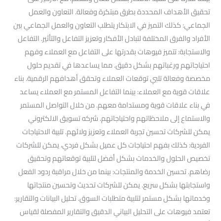
تحقيق الأهداف المحددة بطرق مبتكرة وفعالة. التعاون والعمل
الجماعي: كذلك التميز في الابتكار يتطلب التعاون والعمل الجماعي بين
الأفراد والفرق المختلفة لتبادل الأفكار وتعزيز التفاعل والتأثير. التفاعل
والاستجابة: تتميز فيوهات بقدرتها على التفاعل مع العملاء وفهم
احتياجاتهم ورغباتهم بشكل دقيق. مما يساعدها في تقديم حلول
مخصصة وفعالة تلبي توقعات العملاء وتحقق أهدافهم الرقمية. بناء
علاقات قوية مع العملاء: بينما التفاعل المستمر مع العملاء يساعد
في بناء علاقات قوية ومستدامة معهم. من خلال التواصل المستمر
والاستماع إلى ملاحظاتهم واحتياجاتهم. شركه تسويق الالكتروني
يمكن للشركات تحسين تجربة العملاء وتعزيز ولائهم. تلبية الاحتياجات
الفردية: كذلك بفهم احتياجات كل عميل بشكل فردي، يمكن للشركات
تخصيص الحلول والخدمات بشكل أفضل لتلبية توقعاتهم وتحقيق
رضاهم. تحسين الخدمة والمنتجات: بينما من خلال مراقبة ردود الفعل
واستجابتها بشكل سريع. يمكن للشركات تحديث وتحسين منتجاتها
وخدماتها بشكل مستمر لتلبية متطلبات السوق. تحليل البيانات والتقارير:
تعتمد فيوهات على التحليل البياني الدقيق والتقارير المفصلة لقياس