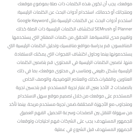
موقعك. يجب أن تكون هذه الكلمات ذات صلة بموضوع موقعك
ومنتجاتك أو خدماتك. استخدام أدوات البحث عن الكلمات الرئيسية:
استخدم أدوات البحث عن الكلمات الرئيسية مثل Google Keyword
Planner أو SEMrush لاكتشاف الكلمات الرئيسية ذات الصلة كذلك
وتقييم مدى تنافسيةها. التحقق من كلمات المفتاح التي يستخدمها
المنافسون: قم بدراسة مواقع منافسيك وتحليل الكلمات الرئيسية التي
يستخدمونها.بينما وحاول اكتشاف الفجوات التي يمكنك الاستفادة
منها. تضمين الكلمات الرئيسية في المحتوى: قم بتضمين الكلمات
الرئيسية بشكل طبيعي ومناسب في محتوى موقعك، بما في ذلك
العناوين، والفقرات.كذلك والعناصر التوضيحية، والوصف الخاص
بالصفحات 2. الأخذ بعين الاعتبار تجربة المستخدم: قم بتحسين تجربة
المستخدم على موقعك من خلال تصميم موقع سهل الاستخدام
ومتجاوب مع الأجهزة المختلفة.ضمن تجربة مستخدم مريحة. بينما تأكد
من سهولة التنقل بين الصفحات وسرعة التحميل. الفهم العميق
للجمهور المستهدف: يجب على الشركات فهم احتياجات وتوقعات
الجمهور المستهدف قبل الشروع في عملية