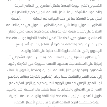
الشمولي: تشير الهوية البصرية بشكل أساسي إلى العناصر المرئية
والملموسة للشركة. بينما تشمل العلامة التجارية جميع العناصر التي
تمثل هوية الشركة بما في ذلك الجوانب غير المرئية. .أهمية
النطاق الشمولي: بينما تأتي أهمية النطاق الشمولي في قدرة العلامة
التجارية على تحديد هوية الشركة وبناء صورة قوية ومميزة في أذهان
العملاء والمستهلكين. فعندما تتضمن العلامة التجارية جوانب متعددة
مثل القيم والرؤية والثقافة، يمكنها أن تتفاعل بشكل أفضل مع
الجمهور وتبني علاقات طويلة الأمد مبنية على الثقة والولاء.
.تأثير النطاق الشمولي على العملاء: كما يعكس النطاق الشمولي تأثيرًا
إيجابيًا على العملاء، حيث يمكنهم التعرف بسهولة على الشركة وفهم
شخصيتها وقيمها من خلال العلامة التجارية. وعندما يشعرون بالانتماء
إلى هذه القيم والثقافة. بينما يزداد ارتباطهم بالشركة ويتزايد ولاؤهم
لها. المدى الزمني: قد تتغير الهوية البصرية مع مرور الزمن لتتكيف مع
التغيرات في الأذواق والاتجاهات. بينما يتطلب بناء العلامة التجارية جهدًا
طويل الأمد واستراتيجيات متعددة لبناء الثقة والولاء للعلامة التجارية.
.رؤية مستقبلية لقوة العلامة التجارية في عالم الأعمال المتغير