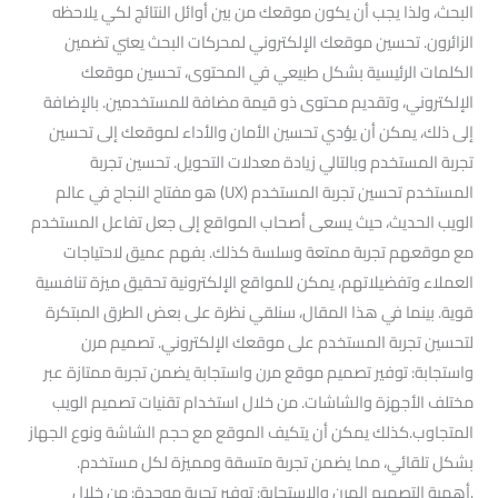
البحث، ولذا يجب أن يكون موقعك من بين أوائل النتائج لكي يلاحظه
الزائرون. تحسين موقعك الإلكتروني لمحركات البحث يعني تضمين
الكلمات الرئيسية بشكل طبيعي في المحتوى، تحسين موقعك
الإلكتروني، وتقديم محتوى ذو قيمة مضافة للمستخدمين. بالإضافة
إلى ذلك، يمكن أن يؤدي تحسين الأمان والأداء لموقعك إلى تحسين
تجربة المستخدم وبالتالي زيادة معدلات التحويل. تحسين تجربة
المستخدم تحسين تجربة المستخدم (UX) هو مفتاح النجاح في عالم
الويب الحديث، حيث يسعى أصحاب المواقع إلى جعل تفاعل المستخدم
مع موقعهم تجربة ممتعة وسلسة كذلك. بفهم عميق لاحتياجات
العملاء وتفضيلاتهم، يمكن للمواقع الإلكترونية تحقيق ميزة تنافسية
قوية. بينما في هذا المقال، سنلقي نظرة على بعض الطرق المبتكرة
لتحسين تجربة المستخدم على موقعك الإلكتروني. تصميم مرن
واستجابة: توفير تصميم موقع مرن واستجابة يضمن تجربة ممتازة عبر
مختلف الأجهزة والشاشات. من خلال استخدام تقنيات تصميم الويب
المتجاوب.كذلك يمكن أن يتكيف الموقع مع حجم الشاشة ونوع الجهاز
بشكل تلقائي، مما يضمن تجربة متسقة ومميزة لكل مستخدم.
.أهمية التصميم المرن والاستجابة: توفير تجربة موحدة: من خلال