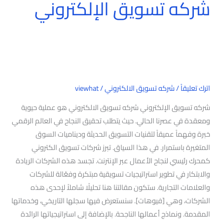
شركه تسويق الإلكتروني
اترك تعليقاً
/
شركه تسويق الالكتروني
/
viewhat
شركه تسويق الإلكتروني شركه تسويق الالكتروني هو عملية حيوية
ومعقدة في عصرنا الحالي. حيث يتطلب تحقيق النجاح في العالم الرقمي
خبرة وفهماً عميقاً لتقنيات التسويق الحديثة وديناميات السوق
المتغيرة باستمرار. في هذا السياق. تبرز شركات تسويق الكتروني
كمحرك رئيسي لنجاح الأعمال عبر الإنترنت. تجسد هذه الشركات الريادة
والابتكار في تطوير استراتيجيات تسويقية مبتكرة وفعّالة للشركات
والعلامات التجارية. ستكون مقالتنا هنا تحليلًا شاملاً لإحدى هذه
الشركات، وهي [فيوهات]. سنستعرض فيها سجلها التاريخي، وخدماتها
المقدمة. ونماذج أعمالها الناجحة. بالإضافة إلى استراتيجياتها الرائدة