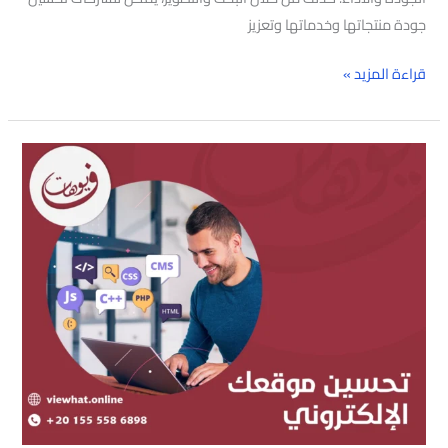
جودة منتجاتها وخدماتها وتعزيز
قراءة المزيد »
تحسين
موقعك
الإلكتروني