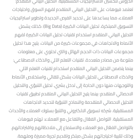
الدروس لتحسين الاستراتيجيات المستقبلية. التحليل البياني المتقدم:
تعتمد فيوهات على التحليل البياني المتقدم لفهم السوق واحتياجات
العملاء، مما يساعدها على تحديد الفرص الجديدة وتطوير استراتيجيات
التسويق المبتكرة. تحليل البيانات الكبيرة (Big Data): كذلك يشمل
التحليل البياني المتقدم استخدام تقنيات تحليل البيانات الكبيرة لفهم
الأنماط والاتجاهات في مجموعات كبيرة من البيانات. يتيح هذا تحليل
مجموعات البيانات ذات الحجم الهائل والتي تحتوي على معلومات
متنوعة من مصادر متعددة. تقنيات التعلم الآلي والذكاء الاصطناعي:
بينما يتضمن التحليل البياني المتقدم استخدام تقنيات التعلم الآلي
والذكاء الاصطناعي لتحليل البيانات بشكل تلقائي واستخلاص الأنماط
والتوجهات منها دون الحاجة إلى تدخل بشري. تحليل التنبؤي والتحليل
الاحصائي المتقدم: بينما يتيح التحليل البياني المتقدم تطبيق تقنيات
التحليل الاحصائي المتقدمة والنماذج التنبؤية لتحديد الاتجاهات
المستقبلية. شركه تسويق الالكتروني والتنبؤ بسلوك العملاء والأحداث
المستقبلية. التواصل الفعّال والتفاعل مع العملاء: تهتم فيوهات
بالتواصل الفعّال مع العملاء والاستماع إلى ملاحظاتهم واقتراحاتهم.
وذلك لتلبية احتياجاتهم بشكل مبتكر وتقديم تجربة مميزة وملهمة.