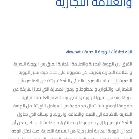
والعلامة التجارية
اترك تعليقاً
/
الهوية البصرية
/
viewhat
الفرق بين الهوية البصرية والعلامة التجارية الفرق بين الهوية البصرية
والعلامة التجارية بتعريف كل مفهوم على حدة. حيث تشير الهوية
البصرية إلى الجانب البصري والمرئي للشركة. وتتضمن العناصر مثل
الشعارات، والألوان، والخطوط. والرموز المميزة التي تميز الشركة عن
غيرها وتضفي عليها الهوية والتميز. بينما، تعتبر العلامة التجارية
مفهومًا أوسع. حيث تمثل مجموعة من العوامل التي تشمل الهوية
البصرية بالإضافة إلى القيم، والثقافة، والرؤية، والرسالة التي تحاول
الشركة توصيلها إلى جمهورها وعملائها. بالإضافة إلى ذلك.يمكن أن
نجد أن الهوية البصرية تُعتبر جزءًا من العلامة التجارية. حيث تمثل الوجه