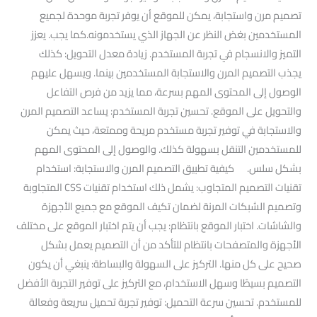
تصميم مرن واستجابة، يمكن للموقع أن يوفر تجربة موحدة لجميع
المستخدمين بغض النظر عن الجهاز الذي يستخدمونه.كما يجب. يعزز
التميز والانسجام في تجربة المستخدم. زيادة معدل التحويل: كذلك
يجذب التصميم المرن والاستجابة المستخدمين بينما. ويسهل عليهم
الوصول إلى المحتوى المهم بسرعة، مما يزيد من فرص التفاعل
والتحويل على الموقع. تحسين تجربة المستخدم: يساعد التصميم المرن
والاستجابة في توفير تجربة مستخدم مريحة وممتعة، حيث يمكن
للمستخدمين التنقل بسهولة كذلك. والوصول إلى المحتوى المهم
بشكل سلس. كيفية تطبيق التصميم المرن والاستجابة: استخدام
تقنيات التصميم المتجاوب: يشمل ذلك استخدام تقنيات CSS المتجاوبة
وتصميم الشبكات المرنة لضمان تكيف الموقع مع جميع الأجهزة
والشاشات. اختبار الموقع بانتظام: يجب أن يتم اختبار الموقع على مختلف
الأجهزة والمتصفحات بانتظام للتأكد من أن التصميم يعمل بشكل
صحيح على كل منها. التركيز على السهولة والبساطة: ينبغي أن يكون
التصميم بسيطًا وسهل الاستخدام، مع التركيز على توفير التجربة الأفضل
للمستخدم. تحسين سرعة التحميل: توفير تجربة تحميل سريعة وفعالة