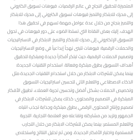
المتميزة لتحقيق النجاح في عالم الرقميات. فيوهات تسويق الكتروني
إلى محرك للابتكار والتميز فيوهات تسويق الكتروني إلى محرك للابتكار
والتميز بنجاح من خلال عدة عوامل مهمة تسهم في تحقيق هذا
الهدف. إليك بعض النقاط التي تسلط الضوء على دور فيوهات في تحول
التسويق الإلكتروني إلى محرك للابتكار والتميز: الابتكار في الاستراتيجيات
والحملات الرقمية: فيوهات تتبنى نهجاً إبداعياً في وضع الاستراتيجيات
وتصميم الحملات الرقمية، حيث تبتكر أفكاراً جديدة ومبتكرة لتحقيق
أهداف التسويق بطرق مبتكرة وفعالة. استخدام التقنيات الجديدة:
بينما يمكن للشركات الابتكار من خلال استخدام التقنيات الجديدة مثل
الذكاء الاصطناعي والتعلم الآلي لتحسين استراتيجيات التسويق
وتخصيص الحملات بشكل أفضل وتحسين تجربة العملاء. تطبيق الأفكار
المبتكرة في التصميم والمحتوى: كذلك يمكن للشركات الابتكار في
تصميم وإنتاج المحتوى الرقمي بطرق مبتكرة وجذابة تجذب انتباه
الجمهور وتزيد من مشاركته وتفاعله مع العلامة التجارية. التجربة
والتعلم المستمر: بينما يمكن للشركات الابتكار من خلال التجارب
المستمرة واختبار الأفكار الجديدة. ومن ثم تحليل النتائج واستخلاص