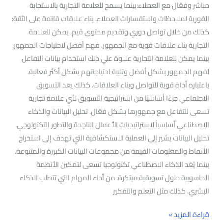
مباشر وفعّال مع العملاء:بينما يسمح للعلامة التجارية بالاستجابة
الفورية لملاحظات واستفسارات العملاء. بناء علاقات قائمة على الثقة:
كذلك من خلال تواصل دوري وتقديم محتوى قيم، يمكن للعلامة
التجارية بناء علاقات قوية مع الجمهور. فهم أفضل لاحتياجات الجمهور:
بينما يمكن للعلامة التجارية علاوة علي ذلك استخدام بيانات التفاعل
لفهم الجمهور بشكل أفضل وتلبية احتياجاتهم بشكل أكثر فعالية.
باعتباره أداة قوية للتواصل وبناء العلاقات. كذلك يعد التسويق
الاجتماعي جزءًا أساسيًا من استراتيجية التسويق لأي علامة تجارية
تسعى للتفاعل مع جمهورها بشكل فعّال. تحليل البيانات والذكاء
الاصطناعي أساسياً لاستراتيجيات الأعمال الناجحة والتطور التكنولوجي.
تحليل البيانات يشير إلى العملية الاستكشافية التي تهدف إلى استخراج
الأنماط والمعلومات القيمة من مجموعات البيانات الكبيرة والمتنوعة.
بينما يُعَد الذكاء الاصطناعي تكنولوجيا تسعى لتمكين الأنظمة
الحاسوبية حلول تسويقية مبتكرة. من أداء المهام التي تتطلب الذكاء
البشري. كذلك مثل التعلم والتفكير
قراءة المزيد »