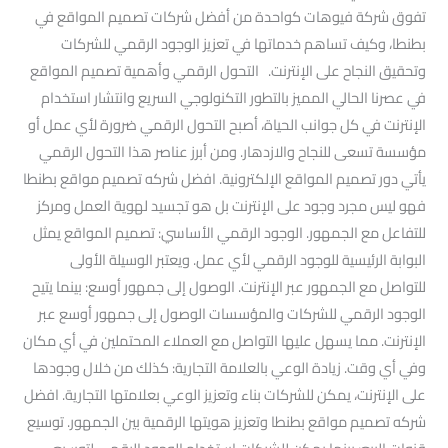
تفوق شركة فيوهات كواحدة من أفضل شركات تصميم المواقع في
بطنطا، وكيف تساهم خدماتها في تعزيز الوجود الرقمي للشركات
وتحقيق النجاح على الإنترنت. التحول الرقمي وأهمية تصميم المواقع
في عصرنا الحالي المميز بالتطور التكنولوجي السريع وانتشار استخدام
الإنترنت في كل جوانب الحياة، أصبح التحول الرقمي ضرورة لأي عمل أو
مؤسسة تسعى للنجاح والازدهار. ومن أبرز عناصر هذا التحول الرقمي
يأتي دور تصميم المواقع الإلكترونية. افضل شركه تصميم مواقع بطنطا
فهو ليس مجرد وجود على الإنترنت بل هو تجسيد لهوية العمل ومركز
للتفاعل مع الجمهور. الوجود الرقمي الأساسي: تصميم المواقع يمثل
البوابة الرئيسية للوجود الرقمي لأي عمل. ويعتبر الوسيلة الأولى
للتواصل مع الجمهور عبر الإنترنت. الوصول إلى جمهور أوسع: بينما يتيح
الوجود الرقمي للشركات والمؤسسات الوصول إلى جمهور أوسع عبر
الإنترنت. مما يسهل عليها التواصل مع العملاء المحتملين في أي مكان
وفي أي وقت. زيادة الوعي بالعلامة التجارية: كذلك من خلال وجودها
على الإنترنت، يمكن للشركات بناء وتعزيز الوعي بعلامتها التجارية. افضل
شركه تصميم مواقع بطنطا وتعزيز هويتها الرقمية بين الجمهور. توسيع