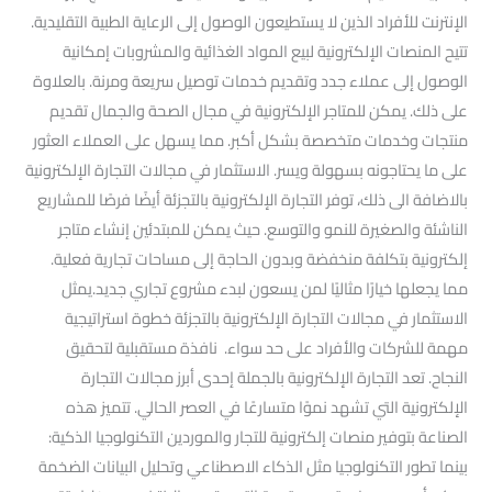
الإنترنت للأفراد الذين لا يستطيعون الوصول إلى الرعاية الطبية التقليدية.
تتيح المنصات الإلكترونية لبيع المواد الغذائية والمشروبات إمكانية
الوصول إلى عملاء جدد وتقديم خدمات توصيل سريعة ومرنة. بالعلاوة
على ذلك. يمكن للمتاجر الإلكترونية في مجال الصحة والجمال تقديم
منتجات وخدمات متخصصة بشكل أكبر. مما يسهل على العملاء العثور
على ما يحتاجونه بسهولة ويسر. الاستثمار في مجالات التجارة الإلكترونية
بالاضافة الى ذلك، توفر التجارة الإلكترونية بالتجزئة أيضًا فرصًا للمشاريع
الناشئة والصغيرة للنمو والتوسع. حيث يمكن للمبتدئين إنشاء متاجر
إلكترونية بتكلفة منخفضة وبدون الحاجة إلى مساحات تجارية فعلية.
مما يجعلها خيارًا مثاليًا لمن يسعون لبدء مشروع تجاري جديد.يمثل
الاستثمار في مجالات التجارة الإلكترونية بالتجزئة خطوة استراتيجية
مهمة للشركات والأفراد على حد سواء. نافذة مستقبلية لتحقيق
النجاح. تعد التجارة الإلكترونية بالجملة إحدى أبرز مجالات التجارة
الإلكترونية التي تشهد نموًا متسارعًا في العصر الحالي. تتميز هذه
الصناعة بتوفير منصات إلكترونية للتجار والموردين التكنولوجيا الذكية:
بينما تطور التكنولوجيا مثل الذكاء الاصطناعي وتحليل البيانات الضخمة