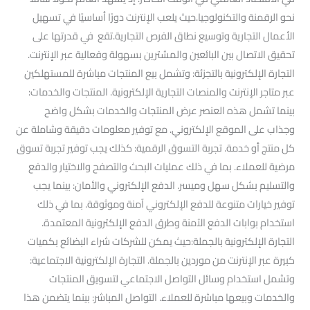
نحو الرقمنة والتكنولوجيا.حيث يلعب الإنترنت دورًا أساسيًا في تسهيل
الأعمال التجارية وتوسيع نطاق الفرص التجارية.تقع في قدرتها على
تحقيق الاتصال بين البائعين والمشترين بسهولة وفعالية عبر الإنترنت.
التجارة الإلكترونية بالتجزئة: وتشمل بيع المنتجات مباشرة للمستهلكين
عبر متاجر الإنترنت والمنصات التجارية الإلكترونية. المنتجات والخدمات:
بينما تشمل هذه العنصر عرض المنتجات والخدمات بشكل واضح
وجذاب على الموقع الإلكتروني. مع توفير معلومات دقيقة وشاملة عن
كل منتج أو خدمة. تجربة التسوق الرقمية: كذلك يجب توفير تجربة تسوق
مرضية للعملاء. بما في ذلك عمليات البحث والتصفح والاختيار والدفع
والتسليم بشكل سهل وميسر. الدفع الإلكتروني والأمان: بينما يجب
توفير خيارات متنوعة للدفع الإلكتروني آمنة وموثوقة. بما في ذلك
استخدام بوابات الدفع الآمنة وطرق الدفع الإلكترونية المعتمدة.
التجارة الإلكترونية بالجملة:حيث يمكن للشركات شراء البضائع بكميات
كبيرة عبر الإنترنت من موردين بالجملة. التجارة الإلكترونية الاجتماعية:
وتشمل استخدام وسائل التواصل الاجتماعي لتسويق المنتجات
والخدمات وبيعها مباشرة للعملاء. التواصل المباشر: بينما يتضمن هذا