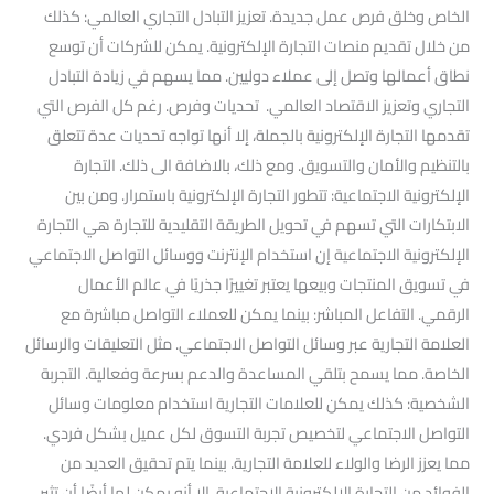
الخاص وخلق فرص عمل جديدة. تعزيز التبادل التجاري العالمي: كذلك
من خلال تقديم منصات التجارة الإلكترونية. يمكن للشركات أن توسع
نطاق أعمالها وتصل إلى عملاء دوليين. مما يسهم في زيادة التبادل
التجاري وتعزيز الاقتصاد العالمي. تحديات وفرص. رغم كل الفرص التي
تقدمها التجارة الإلكترونية بالجملة، إلا أنها تواجه تحديات عدة تتعلق
بالتنظيم والأمان والتسويق. ومع ذلك، بالاضافة الى ذلك. التجارة
الإلكترونية الاجتماعية: تتطور التجارة الإلكترونية باستمرار. ومن بين
الابتكارات التي تسهم في تحويل الطريقة التقليدية للتجارة هي التجارة
الإلكترونية الاجتماعية إن استخدام الإنترنت ووسائل التواصل الاجتماعي
في تسويق المنتجات وبيعها يعتبر تغييرًا جذريًا في عالم الأعمال
الرقمي. التفاعل المباشر: بينما يمكن للعملاء التواصل مباشرة مع
العلامة التجارية عبر وسائل التواصل الاجتماعي. مثل التعليقات والرسائل
الخاصة. مما يسمح بتلقي المساعدة والدعم بسرعة وفعالية. التجربة
الشخصية: كذلك يمكن للعلامات التجارية استخدام معلومات وسائل
التواصل الاجتماعي لتخصيص تجربة التسوق لكل عميل بشكل فردي.
مما يعزز الرضا والولاء للعلامة التجارية. بينما يتم تحقيق العديد من
الفوائد من التجارة الإلكترونية الاجتماعية، إلا أنه يمكن لها أيضًا أن تثير