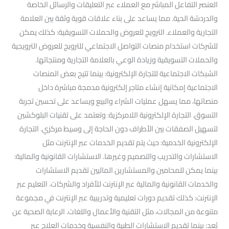
العنصر التفاعل المباشر مع العملاء عبر التعليقات والرسائل الخاصة
والدردشة الحية. مما يساعد على بناء علاقات قوية وثقة بين العلامة
التجارية والعملاء. الترويج للعروض والحملات التسويقية: كذلك يمكن
للشركات استخدام منصات التواصل الاجتماعي للترويج للعروض الترويجية
والحملات التسويقية وزيادة الوعي بالعلامة التجارية ومنتجاتها.
الشبكات الاجتماعية للتجارة الإلكترونية: بينما تتيح بعض المنصات
الاجتماعية إمكانية إنشاء متاجر إلكترونية مدمجة مباشرة داخل
منصاتها، مما يسهل عمليات الشراء والبيع ويساعد على تحسين تجربة
التسوق. التجارة الإلكترونية اللامركزية: وتعتمد على تقنيات البلوكشين
لتسهيل الصفقات بين الأطراف دون الحاجة إلى وسيط مركزي. التجارة
الإلكترونية الخدمية: حيث يتم تقديم الخدمات عبر الإنترنت مثل
الاستشارات والتدريب والتصميم وغيرها. الاستشارات القانونية والمالية:
بينما يمكن للمحامين والمستشارين الماليين تقديم الاستشارات
والخدمات القانونية والمالية عبر الإنترنت للأفراد والشركات. التعليم عبر
الإنترنت: كذلك تقديم دورات تعليمية وتدريبية عبر الإنترنت في مجموعة
متنوعة من المجالات، مثل التقنية والأعمال واللغات. الرعاية الصحية عن
بُعد: بينما تقديم الاستشارات الطبية والنفسية وخدمات العلاج عبر