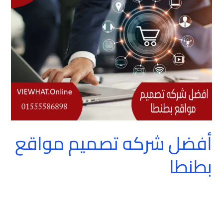
تصميم
مواقع
بطنطا
أفضل شركه تصميم مواقع
بطنطا