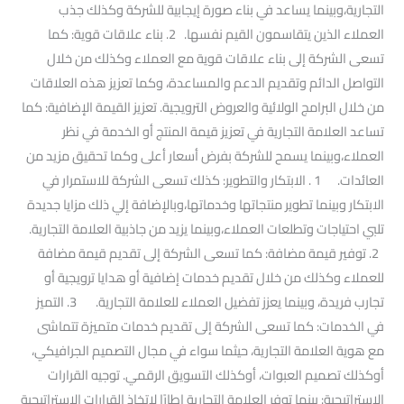
التجارية،وبينما يساعد في بناء صورة إيجابية للشركة وكذلك جذب
العملاء الذين يتقاسمون القيم نفسها. 2. بناء علاقات قوية: كما
تسعى الشركة إلى بناء علاقات قوية مع العملاء وكذلك من خلال
التواصل الدائم وتقديم الدعم والمساعدة، وكما تعزيز هذه العلاقات
من خلال البرامج الولائية والعروض الترويجية. تعزيز القيمة الإضافية: كما
تساعد العلامة التجارية في تعزيز قيمة المنتج أو الخدمة في نظر
العملاء،وبينما يسمح للشركة بفرض أسعار أعلى وكما تحقيق مزيد من
العائدات. 1 . الابتكار والتطوير: كذلك تسعى الشركة للاستمرار في
الابتكار وبينما تطوير منتجاتها وخدماتها،وبالإضافة إلي ذلك مزايا جديدة
تلبي احتياجات وتطلعات العملاء،وبينما يزيد من جاذبية العلامة التجارية.
2. توفير قيمة مضافة: كما تسعى الشركة إلى تقديم قيمة مضافة
للعملاء وكذلك من خلال تقديم خدمات إضافية أو هدايا ترويجية أو
تجارب فريدة، وبينما يعزز تفضيل العملاء للعلامة التجارية. 3. التميز
في الخدمات: كما تسعى الشركة إلى تقديم خدمات متميزة تتماشى
مع هوية العلامة التجارية، حيثما سواء في مجال التصميم الجرافيكي،
أوكذلك تصميم العبوات، أوكذلك التسويق الرقمي. توجيه القرارات
الاستراتيجية: بينما توفر العلامة التجارية إطارًا لاتخاذ القرارات الاستراتيجية