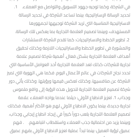
في الشركة، وكما توجيه جهود التسويق والتواصل مع العملاء. 1.
تحديد الرسالة الإستراتيجية: بينما تساعد الشركة في تحديد الرسالة
الاستراتيجية المناسبة التي تريد الشركة توجيهها لجمهورها
المستهدف، وبينما تصميم العلامة التجارية بما يعكس تلك الرسالة.
2. تطوير الخطط والاستراتيجيات: كما تقدم الشركة الاستشارات
والمشورة في تطوير الخطط والاستراتيجيات اللازمة وكذلك تحقيق
أهداف العلامة التجارية بشكل فعال. أهمية شركة تصميم علامة
تجارية للشركات كذلك تعد العلامة التجارية أحد العوامل الأساسية التي
تحدد نجاح الشركات في عالم الأعمال اليوم. فكما هي الهوية التي تميز
الشركة عن منافسيها، وكذلك تعكس قيمها ورؤيتها. وكذلك يأتي دور
شركة تصميم العلامة التجارية لتحويل هذه الرؤية إلى واقع ملموس
وجذاب. 1. تعزيز الانطباع الأولي: حيثما عندما يواجه العملاء علامة
تجارية جديدة، بينما يكون الانطباع الأولي لهم هو الأكثر أهمية. فكذلك
تصميم العلامة التجارية يلعب دوراً كبيراً في إيجاد انطباع إيجابي وجذاب،
وبينما يزيد من احتمالية جذب العملاء واستقطاب انتباههم. . فهم
عميق لرؤية العميل: بينما تبدأ عملية تعزيز الانطباع الأولي بفهم عميق