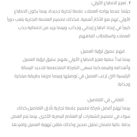
1
. تعزيز الانطباع الأولي:
حيثما عندما يواجه العملاء علامة تجارية جديدة، بينما يكون الانطباع
الأولي لهم هو الأكثر أهمية. فكذلك تصميم العلامة التجارية يلعب دوراً
كبيراً في إيجاد انطباع إيجابي وجذاب، وبينما يزيد من احتمالية جذب
العملاء واستقطاب انتباههم.
. فهم عميق لرؤية العميل:
بينما تبدأ عملية تعزيز الانطباع الأولي بفهم عميق لرؤية العميل
وأهدافه وقيمه.كما تسعى الشركة المتخصصة لتحديد الرسالة
الرئيسية التي ترغب العميل في توصيلها وبينما تبرزها بطريقة مبتكرة
وجذابة.
. التفاني في التفاصيل:
بينما تهتم أفضل شركة تصميم علامة تجارية بأدق التفاصيل،كذلك
سواء في تصميم الشعارات أو العناصر البصرية الأخرى. بينما يتم العمل
بدقة عالية لضمان تمثيل صحيح وكذلك متقن لهوية العميل وتفردها.