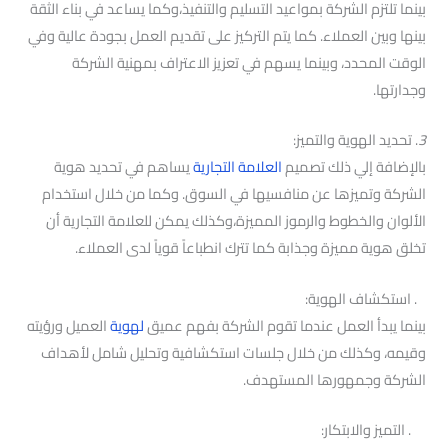
بينما تلتزم الشركة بمواعيد التسليم والتنفيذ،وكما يساعد في بناء الثقة
بينها وبين العملاء. كما يتم التركيز على تقديم العمل بجودة عالية وفي
الوقت المحدد، وبينما يسهم في تعزيز الاعتراف بمهنية الشركة
وجدارتها.
3
. تحديد الهوية والتميز:
بالإضافة إلي ذلك تصميم
العلامة التجارية
يساهم في تحديد هوية
الشركة وتميزها عن منافسيها في السوق. وكما من خلال استخدام
الألوان والخطوط والرموز المميزة،وكذلك يمكن للعلامة التجارية أن
تخلق هوية مميزة وجذابة كما تترك انطباعاً قوياً لدى العملاء.
. استكشاف الهوية:
بينما يبدأ العمل عندما تقوم الشركة بفهم عميق
لهوية
العميل ورؤيته
وقيمه، وكذلك من خلال جلسات استكشافية وتحليل شامل لأهداف
الشركة وجمهورها المستهدف.
. التميز والابتكار: