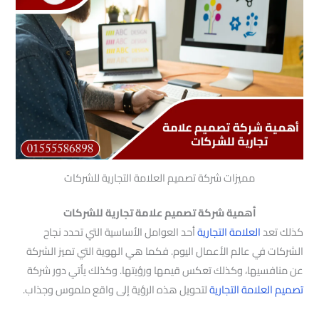
مميزات شركة تصميم العلامة التجارية للشركات
أهمية شركة تصميم علامة تجارية للشركات
كذلك تعد
العلامة التجارية
أحد العوامل الأساسية التي تحدد نجاح
الشركات في عالم الأعمال اليوم. فكما هي الهوية التي تميز الشركة
عن منافسيها، وكذلك تعكس قيمها ورؤيتها. وكذلك يأتي دور شركة
تصميم العلامة التجارية
لتحويل هذه الرؤية إلى واقع ملموس وجذاب.