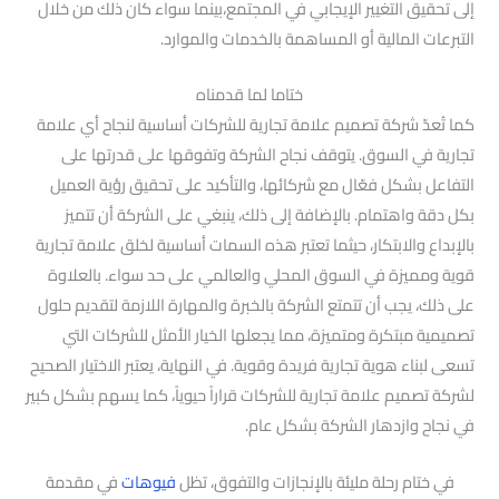
إلى تحقيق التغيير الإيجابي في المجتمع،بينما سواء كان ذلك من خلال
التبرعات المالية أو المساهمة بالخدمات والموارد.
ختاما لما قدمناه
كما تُعدّ شركة تصميم علامة تجارية للشركات أساسية لنجاح أي علامة
تجارية في السوق. يتوقف نجاح الشركة وتفوقها على قدرتها على
التفاعل بشكل فعّال مع شركائها، والتأكيد على تحقيق رؤية العميل
بكل دقة واهتمام. بالإضافة إلى ذلك، ينبغي على الشركة أن تتميز
بالإبداع والابتكار، حيثما تعتبر هذه السمات أساسية لخلق علامة تجارية
قوية ومميزة في السوق المحلي والعالمي على حد سواء. بالعلاوة
على ذلك، يجب أن تتمتع الشركة بالخبرة والمهارة اللازمة لتقديم حلول
تصميمية مبتكرة ومتميزة، مما يجعلها الخيار الأمثل للشركات التي
تسعى لبناء هوية تجارية فريدة وقوية. في النهاية، يعتبر الاختيار الصحيح
لشركة تصميم علامة تجارية للشركات قراراً حيوياً، كما يسهم بشكل كبير
في نجاح وازدهار الشركة بشكل عام.
في ختام رحلة مليئة بالإنجازات والتفوق، تظل
فيوهات
في مقدمة