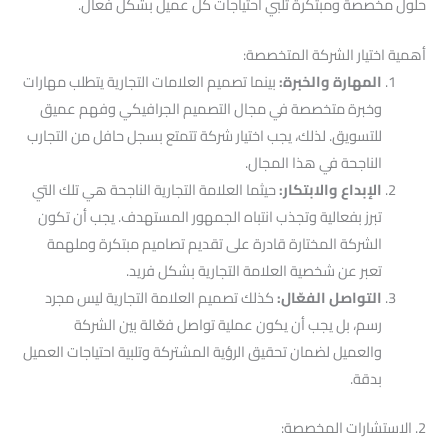
حلول مخصصة ومبتكرة تلبي احتياجات كل عميل بشكل فعال.
أهمية اختيار الشركة المتخصصة:
المهارة والخبرة:
بينما تصميم العلامات التجارية يتطلب مهارات
وخبرة متخصصة في مجال التصميم الجرافيكي وفهم عميق
للتسويق. لذلك، يجب اختيار شركة تتمتع بسجل حافل من التجارب
الناجحة في هذا المجال.
الإبداع والابتكار:
حيثما العلامة التجارية الناجحة هي تلك التي
تبرز بفعالية وتجذب انتباه الجمهور المستهدف. يجب أن تكون
الشركة المختارة قادرة على تقديم تصاميم مبتكرة وملهمة
تعبر عن شخصية العلامة التجارية بشكل فريد.
التواصل الفعّال:
كذلك تصميم العلامة التجارية ليس مجرد
رسم، بل يجب أن يكون عملية تواصل فعّالة بين الشركة
والعميل لضمان تحقيق الرؤية المشتركة وتلبية احتياجات العميل
بدقة.
2. الاستشارات المخصصة: