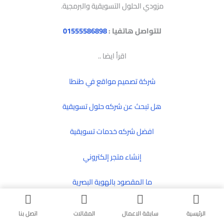
مزودي الحلول التسويقية والبرمجية.
للتواصل هاتفيا :
01555586898
اقرأ ايضا ..
شركة تصميم مواقع في طنطا
هل تبحث عن شركه حلول تسويقية
افضل شركه خدمات تسويقية
إنشاء متجر إلكتروني
ما المقصود بالهوية البصرية
ما المقصود بالتجارة الالكترونية
الرئيسية
سابقة الاعمال
المقالات
اتصل بنا