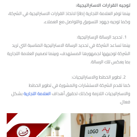
توجيه القرارات الاستراتيجية:
بينما توفر العلامة التجارية إطارًا لاتخاذ القرارات الاستراتيجية في الشركة،
وكما توجيه جهود التسويق والتواصل مع العملاء.
1. تحديد الرسالة الإستراتيجية:
بينما تساعد الشركة في تحديد الرسالة الاستراتيجية المناسبة التي تريد
الشركة توجيهها لجمهورها المستهدف، وبينما تصميم العلامة التجارية
بما يعكس تلك الرسالة.
2. تطوير الخطط والاستراتيجيات:
كما تقدم الشركة الاستشارات والمشورة في تطوير الخطط
والاستراتيجيات اللازمة وكذلك تحقيق أهداف
العلامة التجارية
بشكل
فعال.