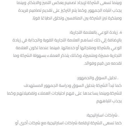
وبينما تسعى الشركة لإيجاد تصميم يعكس التميز والابتكار، وبينما
يجذب انتباه الجمهور. وكما يتم التركيز على تقديم تصاميم فريدة
ومبتكرة تبرز الشركة بين المنافسين وتخلق انطباعًا قويًا.
4
. زيادة الوعي بالعلامة التجارية:
بالإضافة إلي ذلك تساهم العلامة التجارية القوية والجذابة في زيادة
الوعي بالشركة ومنتجاتها أو خدماتها. فبينما عندما تكون العلامة
التجارية مميزة ومتميزة، وكذلك يتذكر العملاء بسهولة الشركة وما
تقدمه من قيم وفوائد.
. تحليل السوق والجمهور:
كما تبدأ الشركة بتحليل السوق ودراسة الجمهور المستهدف
للشركة،وبينما يساعدها على فهم احتياجات العملاء وتفضيلاتهم وكما
يجذب انتباههم.
. شراكات استراتيجية:
كما تسعى الشركة لإقامة شراكات استراتيجية مع شركات أخرى أو