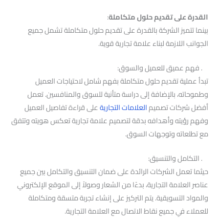
القدرة على تقديم حلول متكاملة
:
بينما تتميز الشركة بالقدرة على تقديم حلول متكاملة تشمل جميع
الجوانب اللازمة لبناء علامة تجارية قوية.
. فهم عميق للعميل والسوق:
تبدأ عملية تقديم حلول متكاملة بفهم شامل لاحتياجات العميل
وطموحاته، بالإضافة إلى دراسة متأنية للسوق والمنافسين. تعمل
أفضل شركات تصميم
العلامات التجارية
على قراءة تفاصيل العميل
وفهم رؤيته وأهدافه بدقة لتصميم علامة تجارية تعكس هويته وتتفق
مع تطلعاته وتوجهات السوق.
. التكامل والتنسيق:
حيثما تعمل الشركات الرائدة على ضمان التنسيق والتكامل بين جميع
عناصر العلامة التجارية، بدءًا من الشعار وصولاً إلى الموقع الإلكتروني
والمواد التسويقية. يتم التركيز على إنشاء تجربة متسقة ومتكاملة
للعملاء في جميع نقاط الاتصال مع العلامة التجارية.