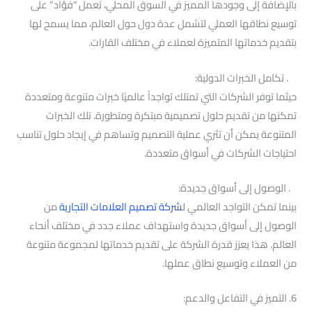
بالإضافة إلى وجودها المميز في السوق المحلي، تعمل “فؤاد” على
توسيع نطاقها العملي لتشمل عدة دول حول العالم، مما يسمح لها
بتقديم خدماتها المتميزة لعملاء في مختلف القارات.
. تكامل الخبرات الدولية:
حيثما توفر الشركات التي تمتلك تواجداً عالميًا خبرات متنوعة ومتعددة
تمكنها من تقديم حلول تصميمية مبتكرة ومتطورة. تلك الخبرات
المتنوعة يمكن أن تثري عملية التصميم وتساهم في إيجاد حلول تناسب
احتياجات الشركات في أسواق متعددة.
. الوصول إلى أسواق جديدة:
بينما تمكن التواجد العالمي ل
شركة تصميم العلامات التجارية
من
الوصول إلى أسواق جديدة واستهداف عملاء جدد في مختلف أنحاء
العالم. هذا يعزز قدرة الشركة على تقديم خدماتها لمجموعة متنوعة
من العملاء وتوسيع نطاق عملها.
6. التميز في التفاعل والدعم: