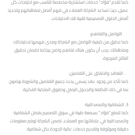
كما تقدم “فؤاد” خدمات استشارية مخصصة تتناسب مع احتياجات كل
عميل، حيث تساعد الشركة العملاء في فهم أفضل لمتطلباتهم وتحديد
أفضل الحلول التصميمية لتلبية تلك الاحتياجات.
. التواصل والتفاهم:
كما تحقق من كيفية التواصل مع الشركة ومدى فهمها لاحتياجاتك
ومتطلباتك. يجب أن يكون هناك تفاهم واضح بينكما لضمان تحقيق
النتائج المرجوة.
. التعاقد والاتفاق على التفاصيل:
كما تأكد من وجود عقد رسمي يحدد جميع التفاصيل والشروط بوضوح،
بما في ذلك التكلفة والجدول الزمني وحقوق الملكية الفكرية.
3. الشفافية والمصداقية:
كما تتمتع “فؤاد” بسمعة طيبة في سوق التصميم بفضل الشفافية
والمصداقية في علاقاتها مع العملاء. تضمن الشركة توفير معلومات
دقيقة وموثوقة وتقديم خدمات عالية الجودة بكل شفافية.