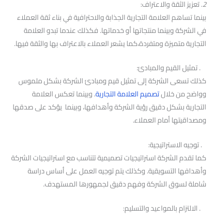
2
. تعزيز الثقة والاعتراف:
بينما تساهم العلامة التجارية الجذابة والاحترافية في بناء ثقة العملاء
في الشركة وبينما منتجاتها أو خدماتها. فكذلك عندما تبدو العلامة
التجارية متميزة ومتفردة،كما يشعر العملاء بالاعتراف بها والثقة فيها.
. تمثيل القيم والمبادئ:
كذلك تسعى الشركة إلى تمثيل قيم ومبادئ الشركة بشكل ملموس
وواضح من خلال
تصميم العلامة التجارية
. وبينما تعكس العلامة
التجارية بشكل دقيق رؤية الشركة وأهدافها، وبينما يؤكد على صدقها
ومصداقيتها أمام العملاء.
. توجيه الاستراتيجية:
كما تقدم الشركة استراتيجيات تصميمية تتناسب مع استراتيجيات الشركة
وأهدافها التسويقية. وكذلك يتم توجيه العمل على أساس دراسة
شاملة لسوق الشركة وفهم دقيق لجمهورها المستهدف.
. الالتزام بالمواعيد والتسليم: