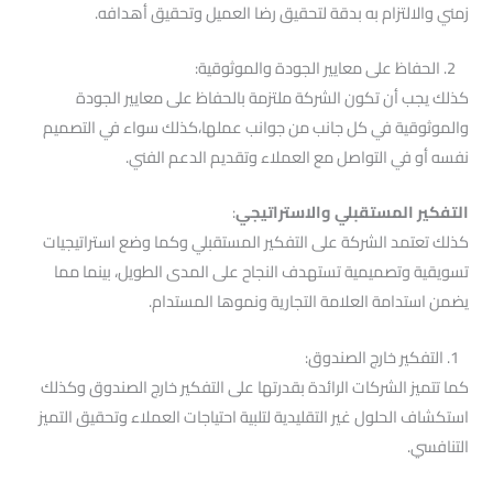
زمني والالتزام به بدقة لتحقيق رضا العميل وتحقيق أهدافه.
2. الحفاظ على معايير الجودة والموثوقية:
كذلك يجب أن تكون الشركة ملتزمة بالحفاظ على معايير الجودة
والموثوقية في كل جانب من جوانب عملها،كذلك سواء في التصميم
نفسه أو في التواصل مع العملاء وتقديم الدعم الفني.
التفكير المستقبلي والاستراتيجي
:
كذلك تعتمد الشركة على التفكير المستقبلي وكما وضع استراتيجيات
تسويقية وتصميمية تستهدف النجاح على المدى الطويل، بينما مما
يضمن استدامة العلامة التجارية ونموها المستدام.
1. التفكير خارج الصندوق:
كما تتميز الشركات الرائدة بقدرتها على التفكير خارج الصندوق وكذلك
استكشاف الحلول غير التقليدية لتلبية احتياجات العملاء وتحقيق التميز
التنافسي.