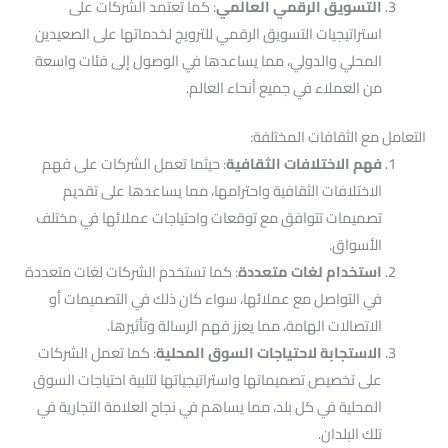
التسويق الرقمي العالمي
: كما تعتمد الشركات على
استراتيجيات التسويق الرقمي للترويج لخدماتها على الصعيدين
المحلي والدولي، مما يساعدها في الوصول إلى فئات واسعة
من العملاء في جميع أنحاء العالم.
التعامل مع الثقافات المختلفة:
فهم الاختلافات الثقافية
: حيثما تعمل الشركات على فهم
الاختلافات الثقافية واحترامها، مما يساعدها على تقديم
تصميمات تتوافق مع توقعات واحتياجات عملائها في مختلف
الأسواق.
استخدام لغات متعددة
: كما تستخدم الشركات لغات متعددة
في التواصل مع عملائها، سواء كان ذلك في التصميمات أو
الاتصالات الهامة، مما يعزز فهم الرسالة وتأثيرها.
الاستجابة لاحتياجات السوق المحلية
: كما تعمل الشركات
على تخصيص تصميماتها واستراتيجياتها لتلبية احتياجات السوق
المحلية في كل بلد، مما يساهم في نجاح العلامة التجارية في
تلك البلدان.