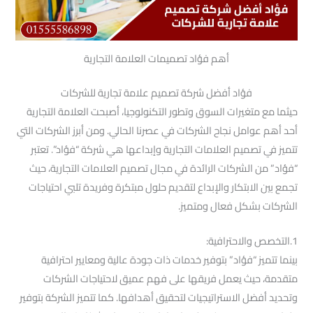
أهم فؤاد تصميمات العلامة التجارية
فؤاد أفضل شركة تصميم علامة تجارية للشركات
حيثما مع متغيرات السوق وتطور التكنولوجيا، أصبحت العلامة التجارية
أحد أهم عوامل نجاح الشركات في عصرنا الحالي. ومن أبرز الشركات التي
تتميز في تصميم العلامات التجارية وإبداعها هي شركة “فؤاد”. تعتبر
“فؤاد” من الشركات الرائدة في مجال تصميم العلامات التجارية، حيث
تجمع بين الابتكار والإبداع لتقديم حلول مبتكرة وفريدة تلبي احتياجات
الشركات بشكل فعال ومتميز.
1.التخصص والاحترافية:
بينما تتميز “فؤاد” بتوفير خدمات ذات جودة عالية ومعايير احترافية
متقدمة، حيث يعمل فريقها على فهم عميق لاحتياجات الشركات
وتحديد أفضل الاستراتيجيات لتحقيق أهدافها. كما تتميز الشركة بتوفير