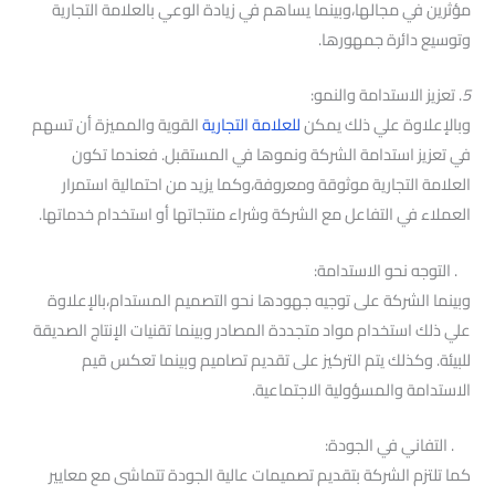
مؤثرين في مجالها،وبينما يساهم في زيادة الوعي بالعلامة التجارية
وتوسيع دائرة جمهورها.
5
. تعزيز الاستدامة والنمو:
وبالإعلاوة علي ذلك يمكن
للعلامة التجارية
القوية والمميزة أن تسهم
في تعزيز استدامة الشركة ونموها في المستقبل. فعندما تكون
العلامة التجارية موثوقة ومعروفة،وكما يزيد من احتمالية استمرار
العملاء في التفاعل مع الشركة وشراء منتجاتها أو استخدام خدماتها.
. التوجه نحو الاستدامة:
وبينما الشركة على توجيه جهودها نحو التصميم المستدام،بالإعلاوة
علي ذلك استخدام مواد متجددة المصادر وبينما تقنيات الإنتاج الصديقة
للبيئة. وكذلك يتم التركيز على تقديم تصاميم وبينما تعكس قيم
الاستدامة والمسؤولية الاجتماعية.
. التفاني في الجودة:
كما تلتزم الشركة بتقديم تصميمات عالية الجودة تتماشى مع معايير