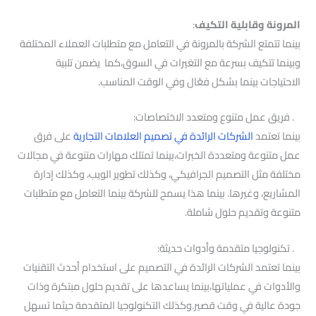
المرونة وقابلية التكيف
:
بينما تتمتع الشركة بالمرونة في التعامل مع متطلبات العملاء المختلفة
وبينما تتكيف بسرعة مع التغيرات في السوق،كما يضمن تلبية
الاحتياجات بينما بشكل فعّال وفي الوقت المناسب.
. فريق عمل متنوع ومتعدد الاختصاصات:
بينما تعتمد
الشركات الرائدة في تصميم العلامات التجارية
على فرق
عمل متنوعة ومتعددة الخبرات،بينما تمتلك مهارات متنوعة في مجالات
مختلفة مثل التصميم الجرافيكي، وكذلك تطوير الويب، وكذلك إدارة
المشاريع، وغيرها. بينما هذا يسمح للشركة بينما التعامل مع متطلبات
متنوعة وتقديم حلول شاملة.
. تكنولوجيا متقدمة وأدوات حديثة:
بينما تعتمد الشركات الرائدة في التصميم على استخدام أحدث التقنيات
والأدوات في عملياتها،بينما يساعدها على تقديم حلول مبتكرة وذات
جودة عالية في وقت قصير.وكذلك التكنولوجيا المتقدمة حيثما تسهل