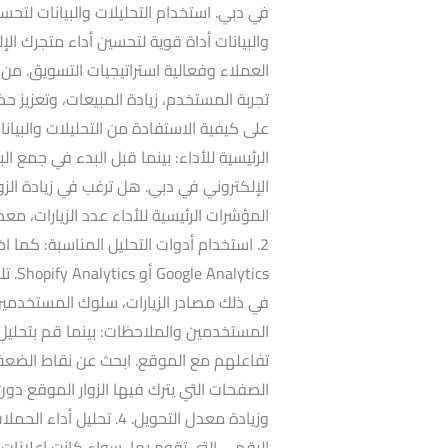
في دبي. استخدام التحليلات والبيانات لتحس
والبيانات أداة قوية لتحسين أداء متجرك ا
العملاء وفعالية استراتيجيات التسويق. م
تجربة المستخدم، زيادة المبيعات، وتعزيز
الرئيسية للأداء: بينما قبل البدء في جمع 
الإلكتروني في دبي. هل ترغب في زيادة الز
المؤشرات الرئيسية للأداء عدد الزيارات، مع
2. استخدام أدوات التحليل المناسبة: كما ا
ytics
المستخدمين والملاحظات: بينما قم بتحل
تفاعلهم مع الموقع. ابحث عن نقاط الضعف
الصفحات التي يترك فيها الزوار الموقع دو
وزيادة معدل التحويل. 4. 