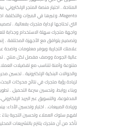
Magento، وغيرها في الميزات والتكلفة
واجهة متجرك سهلة الاستخدام وجذابة لل
وتصميم يتوافق مع الأجهزة المختلفة. .
علامتك التجارية ويوفر معلومات واضحة عن
عالية الجودة ووصف مفصل لكل منتج. . تك
متنوعة وآمنة تتناسب مع تفضيلات العملاء 
لزيادة رؤية متجرك في نتائج محركات البحث
وبناء روابط، وتحسين سرعة التحميل. . تطوير
المدفوعة، والتسويق عبر البريد الإلكتروني
وزيادة المبيعات. . اختبار وتحسين الأداء: بي
لفهم سلوك العملاء وتحسين التجربة بناءً على
تأكد من أن متجرك يلتزم بالتشريعات المح