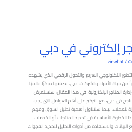
ر إلكتروني في دبي
ت
/
viewhat
تطور التكنولوجي السريع والتحول الرقمي الذي يشهده
جزأ من حياة الأفراد والشركات. دبي، بصفتها مركزًا عالميًا
 وإدارة المتاجر الإلكترونية. في هذا المقال، سنستعرض
اجح في دبي، مع التركيز على أهم العوامل التي يجب
 للعملاء. بينما سنتناول أهمية تحليل السوق وفهم
 الخطوة الأساسية في تحديد المنتجات أو الخدمات
بيانات والاستفادة من أدوات التحليل لتحديد الفجوات