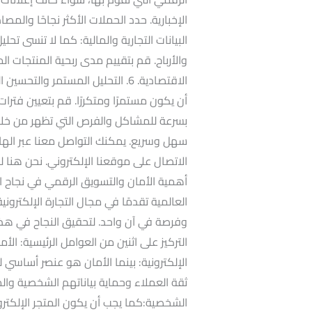
البيانات التجارية والمالية: كما لا تنسى تحليل
والأرباح. قم بتقييم مدى ربحية المنتجات الم
الاقتصادية. 6. التحليل المستمر و
أن يكون مستمرًا ومتكررًا. قم بتعيين فترات 
بسرعة للمشاكل والفرص التي تظهر من خلال
سهل وسريع. يمكنك التواصل معنا عبر الهات
الاتصال على موقعنا الإلكتروني. نحن هنا
أهمية الأمان والتسويق الرقمي في نجاح ال
العالمية تقدمًا في مجال التجارة الإلكتروني
وفرصة في آن واحد. لتحقيق النجاح في هذا 
الإلكترونية: بينما الأمان هو عنصر أساسي ل
ثقة العملاء وحماية بياناتهم الشخصية والما
الشخصية:كما يجب أن يكون المتجر الإلكترون