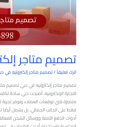
تصميم متاجر إلكت
اترك تعليقاً
/
تصميم متاجر إلكترونيه في دب
تصميم متاجر إلكترونيه في دبي تصميم متاجر
التجارة الإلكترونية، أصبحت دبي ساحة تناف
متميزة تلبي توقعات العملاء وتوفر تجربة ت
فقط على الجانب الجمالي، بل يشمل أيضًا ت
أدوات الدفع الآمنة ووسائل الشحن الفعالة. ل
المناسبة واستخدام أحدث التقنيات في تصمي