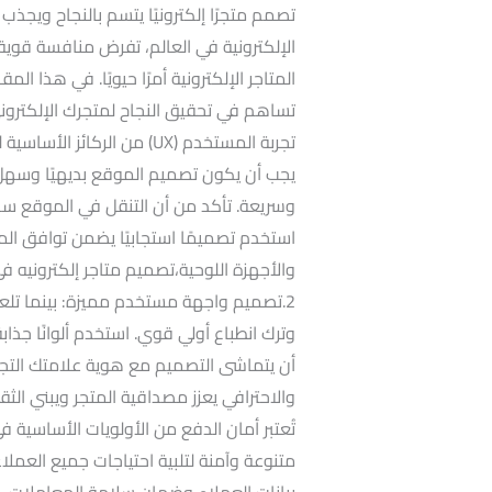
تصمم متجرًا إلكترونيًا يتسم بالنجاح ويجذب
الإلكترونية في العالم، تفرض منافسة قوية
المتاجر الإلكترونية أمرًا حيويًا. في هذا ا
تجربة المستخدم (UX) من الرك
يجب أن يكون تصميم الموقع بديهيًا وسهل 
وسريعة. تأكد من أن التنقل في الموقع سهل
استخدم تصميمًا استجابيًا يضمن توافق الم
والأجهزة اللوحية،تصميم متاجر إلكترونيه 
وترك انطباع أولي قوي. استخدم ألوانًا جذا
أن يتماشى التصميم مع هوية علامتك التج
تُعتبر أمان الدفع من الأولويات الأساسية ف
بيانات العملاء وضمان سلامة المعاملات. م