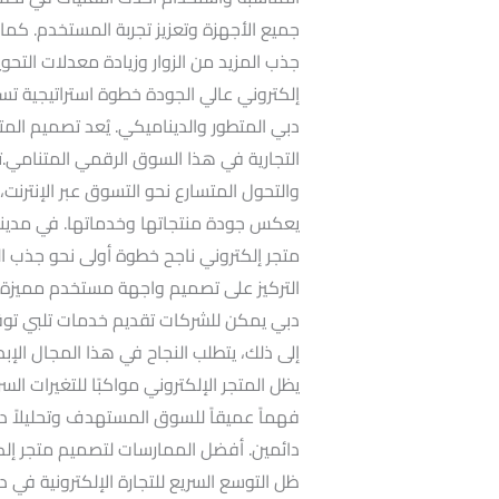
جذب المزيد من الزوار وزيادة معدلات التحو
إلكتروني عالي الجودة خطوة استراتيجية ت
دبي المتطور والديناميكي. يُعد تصميم المتاج
التجارية في هذا السوق الرقمي المتنامي.ت
والتحول المتسارع نحو التسوق عبر الإنترنت،
يعكس جودة منتجاتها وخدماتها. في مدينة دب
متجر إلكتروني ناجح خطوة أولى نحو جذب 
التركيز على تصميم واجهة مستخدم مميزة 
دبي يمكن للشركات تقديم خدمات تلبي توق
إلى ذلك، يتطلب النجاح في هذا المجال الإب
يظل المتجر الإلكتروني مواكبًا للتغيرات ال
فهماً عميقاً للسوق المستهدف وتحليلاً دق
دائمين. أفضل الممارسات لتصميم متجر إلك
ظل التوسع السريع للتجارة الإلكترونية في