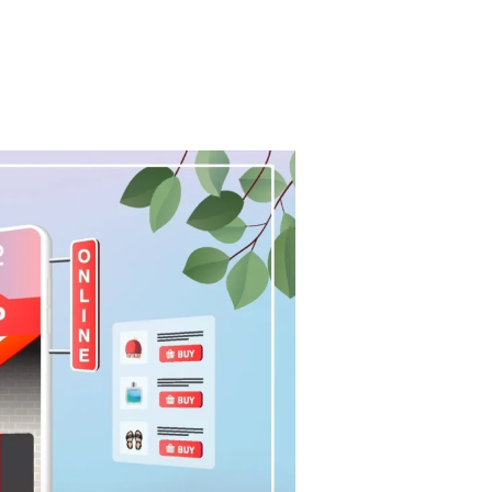
تصميم
متاجر
إلكترونيه
في
دبي