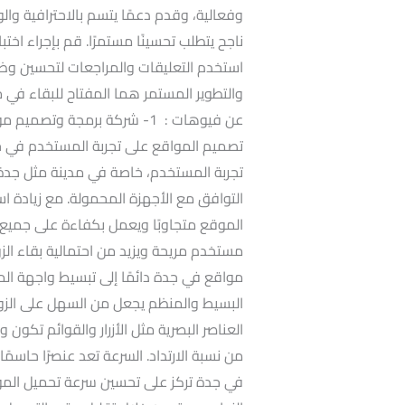
ناجح يتطلب تحسينًا مستمرًا. قم بإجراء اخت
استخدم التعليقات والمراجعات لتحسين وظا
والتطوير المستمر هما المفتاح للبقاء في 
تصميم المواقع على تجربة المستخدم في ج
تجربة المستخدم، خاصة في مدينة مثل جدة
التوافق مع الأجهزة المحمولة. مع زيادة ا
الموقع متجاوبًا ويعمل بكفاءة على جميع 
مستخدم مريحة ويزيد من احتمالية بقاء ال
مواقع في جدة دائمًا إلى تبسيط واجهة ال
البسيط والمنظم يجعل من السهل على الزوار
العناصر البصرية مثل الأزرار والقوائم تكون
من نسبة الارتداد. السرعة تعد عنصرًا حاس
في جدة تركز على تحسين سرعة تحميل الموق