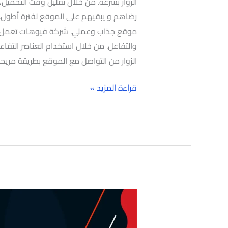
الزوار بسرعة. من خلال تقليل وقت التحمي
رضاهم و يبقيهم على الموقع لفترة أطول. 
موقع جذاب وعملي. شركة فيوهات تعمل عل
والتفاعل. من خلال استخدام العناصر التفاع
الزوار من التواصل مع الموقع بطريقة مريحة
قراءة المزيد »
أفضل
شركة
تصميم