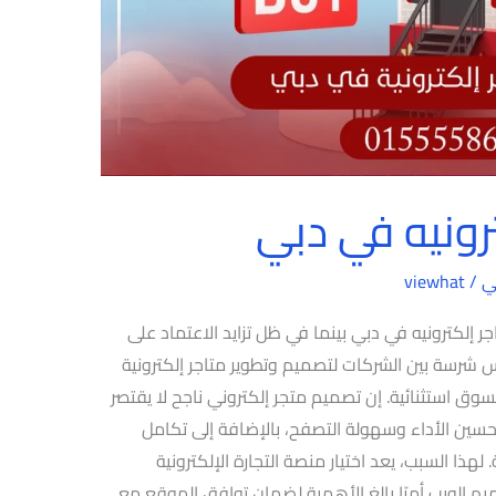
رونيه في دبي
ي
/
viewhat
 إلكترونيه في دبي بينما في ظل تزايد الاعتماد على
س شرسة بين الشركات لتصميم وتطوير متاجر إلكترونية
سوق استثنائية. إن تصميم متجر إلكتروني ناجح لا يقتصر
حسين الأداء وسهولة التصفح، بالإضافة إلى تكامل
هذا السبب، يعد اختيار منصة التجارة الإلكترونية
م الويب أمرًا بالغ الأهمية لضمان توافق الموقع مع