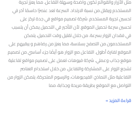
مثل الأزرار والقوائم تكون واضحة وسهلة التفاعل. مما يعزز تجربة
المستخدم ويقلل من نسبة الارتداد. السرعة تعد عنصرًا حاسمًا آخر في
تحسين تجربة المستخدم. شركة تصميم مواقع في جدة تركز على
تحسين سرعة تحميل الموقع. لأن التأخير في التحميل يمكن أن يتسبب
في فقدان الزوار بسرعة. من خلال تقليل وقت التحميل، يتمكن
المستخدمون من التصفح بسلاسة، مما يعزز من رضاهم و يبقيهم على
الموقع لفترة أطول. التفاعل مع الزوار هو أيضًا جزء أساسي من تصميم
موقع جذاب وعملي. شركة فيوهات تعمل على تصميم مواقع تفاعلية
تشجع الزوار على المشاركة والتفاعل. من خلال استخدام العناصر
التفاعلية مثل النماذج، الفيديوهات، والرسوم المتحركة، يتمكن الزوار من
التواصل مع الموقع بطريقة مريحة وجذابة، مما
قراءة المزيد »