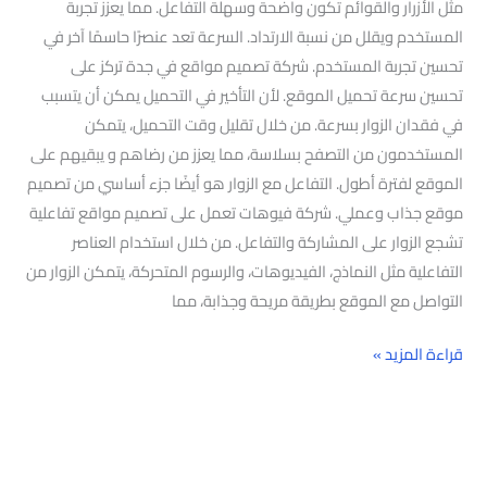
مثل الأزرار والقوائم تكون واضحة وسهلة التفاعل. مما يعزز تجربة
المستخدم ويقلل من نسبة الارتداد. السرعة تعد عنصرًا حاسمًا آخر في
تحسين تجربة المستخدم. شركة تصميم مواقع في جدة تركز على
تحسين سرعة تحميل الموقع. لأن التأخير في التحميل يمكن أن يتسبب
في فقدان الزوار بسرعة. من خلال تقليل وقت التحميل، يتمكن
المستخدمون من التصفح بسلاسة، مما يعزز من رضاهم و يبقيهم على
الموقع لفترة أطول. التفاعل مع الزوار هو أيضًا جزء أساسي من تصميم
موقع جذاب وعملي. شركة فيوهات تعمل على تصميم مواقع تفاعلية
تشجع الزوار على المشاركة والتفاعل. من خلال استخدام العناصر
التفاعلية مثل النماذج، الفيديوهات، والرسوم المتحركة، يتمكن الزوار من
التواصل مع الموقع بطريقة مريحة وجذابة، مما
قراءة المزيد »