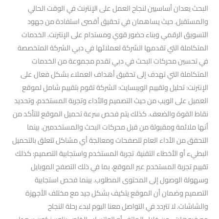
البحث يعدان أساسيين لنجاح العمل على الإنترنت في الوقت الحالي
والمستقبل. حيث يساهمان في تحقيق أقصى استفادة من جهود
التسويق الرقمي وبناء حضور قوي ومستدام على الإنترنت. الخدمات
المتكاملة التي تقدمها الشركة لعملائها في دبي الشركة المتخصصة
في تحسين محركات البحث في دبي تقدم مجموعة من الخدمات
المتكاملة التي تهدف إلى تحقيق أهداف العملاء بشكل فعال على
الإنترنت: تحليل وتقييم الويبسايت: الشركة تقوم بتقييم شامل لموقع
العميل على الويب من حيث التصميم والأداء وتجربة المستخدم، وتحديد
نقاط القوة والضعف. كذلك يتم فحص سرعة تحميل الموقع للتأكد من
أنها ملائمة ومقبولة من قبل محركات البحث والمستخدمين. بينما
التحقق من الأداء العام للصفحات ومعالجة أي مشاكل تتعلق بالتحميل
البطيء أو الأخطاء التقنية. تجربة المستخدم واستجابية التصميم: كذلك
تقييم تجربة المستخدم عبر الموقع، بما في ذلك التصفح الموبايل
وسهولة الوصول إلى المحتوى المطلوب. بينما فحص استجابية
التصميم وضمان أن الموقع يتكيف بشكل جيد مع مختلف الأجهزة
والشاشات. لا تتردد في التواصل معنا اليوم لبدء رحلة النجاح