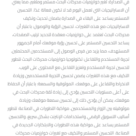
في الصدارة: تغير خوارزميات محركات البحث مستمر ومتغير، مما يعني
أن الاستراتيجيات التي تعمل اليوم قد لا تكون فعالة غدًا. التحسين
المستمر يساعد على البقاء في الصدارة بضمان تحديث وتكيف
الاستراتيجيات مع هذه التغيرات. تحسين الرؤية والوصول: باعتبار أن
محركات البحث تعتمد على خوارزميات معقدة لتحديد ترتيب الصفحات،
يساعد التحسين المستمر على تحسين رؤية موقعك أمام الجمهور
المستهدف، مما يزيد من فرص الوصول إلى المستخدمين المحتملين.
تجربة المستخدم والتفاعل: تكنولوجيا خوارزميات محركات البحث تتطور
لتحسين تجربة المستخدم وتعزيز التفاعل مع المحتوى على الويب.
التكيف مع هذه التغيرات يضمن تحسين التجربة للمستخدمين وزيادة
الانخراط والتفاعل على موقعك. الموثوقية والسمعة: باعتبار أن الحفاظ
على أعلى مستويات التحسين يؤدي إلى زيادة ثقة محركات البحث في
موقعك، يمكن أن يؤدي ذلك إلى تحسين سمعة موقعك وزيادة
موثوقيته بين الزوار والمستخدمين. مواكبة التطورات في الصناعة: تتطور
أساليب التسويق الرقمي واستخدامات الإنترنت بشكل سريع، والتحسين
المستمر يساعد على مواكبة هذه التطورات والابتكارات الجديدة في
الصناعة. التحسين المستمر والتكيف مع تغيرات خوارزميات محركات