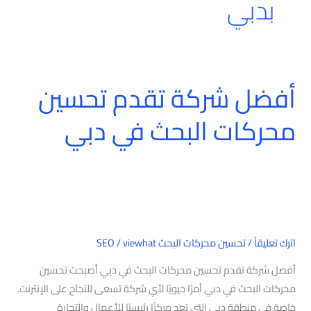
بدبي
أفضل شركة تقدم تحسين
أفضل
شركة
محركات البحث في دبي
تقدم
تحسين
محركات
البحث
في
دبي
اترك تعليقاً
/
تحسين محركات البحث SEO
viewhat
/
أفضل شركة تقدم تحسين محركات البحث في دبي أصبحت تحسين
محركات البحث في دبي أمرًا حيويًا لأي شركة تسعى للنجاح على الإنترنت.
خاصة في منطقة دبي التي تعد مركزًا رئيسيًا للأعمال والتجارة