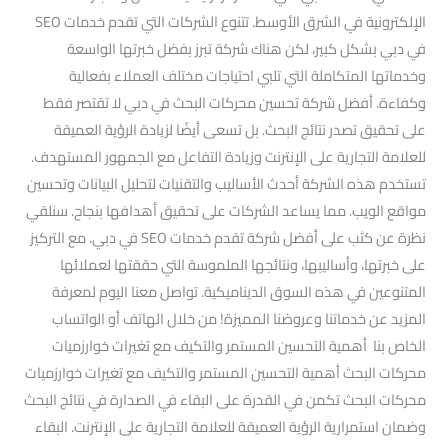
الإلكترونية في الشرق الأوسط. تتنوع الشركات التي تقدم خدمات SEO
في دبي بشكل كبير، لكن هناك شركة تبرز بفضل خبرتها الواسعة
وخدماتها المتكاملة التي تلبي احتياجات مختلف العملاء بفعالية
وكفاءة. أفضل شركة تحسين محركات البحث في دبي لا تقتصر فقط
على تحقيق تصدر نتائج البحث. بل تسعى أيضًا لزيادة الرؤية العميقة
للعلامة التجارية على الإنترنت وزيادة التفاعل مع الجمهور المستهدف.
تستخدم هذه الشركة أحدث الأساليب والتقنيات لتحليل البيانات وتحسين
مواقع الويب. مما يساعد الشركات على تحقيق أهدافها بنجاح. سنلقي
نظرة عن كثب على أفضل شركة تقدم خدمات SEO في دبي. مع التركيز
على خبرتها، وأساليبها، ونتائجها الملموسة التي حققتها لعملائها
المتنوعين في هذه السوق الديناميكية. تواصل معنا اليوم لمعرفة
المزيد عن خدماتنا وعروضنا المميزة! من خلال الهاتف أو الواتساب
الخاص بنا أهمية التحسين المستمر والتكيف مع تغيرات خوارزميات
محركات البحث أهمية التحسين المستمر والتكيف مع تغيرات خوارزميات
محركات البحث تكمن في القدرة على البقاء في الصدارة في نتائج البحث
وضمان استمرارية الرؤية العميقة للعلامة التجارية على الإنترنت. البقاء