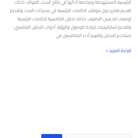
الرئيسية المستهدفة ومراجعة أدائها في نتائج البحث. الفوائد: كذلك
تقديم تقارير حول موقف الكلمات الرئيسية في محركات البحث وتقديم
توصيات لتحسين التصنيف. كذلك تحليل التنافسية للكلمات الرئيسية
وتقديم استراتيجيات لزيادة الوصول والرؤية. أدوات التحليل التنافسي:
تستخدم لفحص وتقييم أداء المنافسين في
قراءة المزيد »
البحث