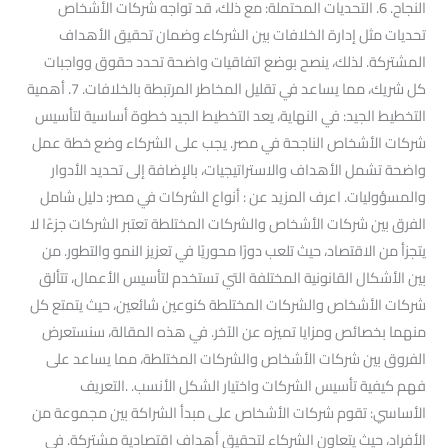
النجاح. 6. التحديات المحتملة: مع ذلك، قد تواجه شركات الأشخاص
تحديات مثل إدارة الخلافات بين الشركاء وضمان تحقيق الأهداف
المشتركة. لذلك، ينصح بوضع اتفاقيات واضحة تحدد حقوق وواجبات
كل شريك، مما يساعد في تقليل المخاطر المرتبطة بالخلافات. 7. أهمية
التخطيط الجيد: في النهاية، يعد التخطيط الجيد خطوة أساسية لتأسيس
شركات الأشخاص الناجحة في مصر. يجب على الشركاء وضع خطة عمل
واضحة تشمل الأهداف والاستراتيجيات، بالإضافة إلى تحديد الأدوار
والمسؤوليات. اعرف المزيد عن : أنواع الشركات في مصر: دليل شامل
الفرق بين شركات الأشخاص والشركات المختلطة تعتبر الشركات جزءًا لا
يتجزأ من الاقتصاد، حيث تلعب دورًا محوريًا في تعزيز النمو والتطور. من
بين الأشكال القانونية المختلفة التي تستخدم لتأسيس الأعمال، تتألق
شركات الأشخاص والشركات المختلطة كنوعين شائعين، حيث يتمتع كل
منهما بخصائص ومزايا تميزه عن الآخر. في هذه المقالة، سنستعرض
الفروق بين شركات الأشخاص والشركات المختلطة، مما يساعد على
فهم كيفية تأسيس الشركات واختيار الشكل الأنسب. .التعريف
الأساسي: تقوم شركات الأشخاص على مبدأ الشراكة بين مجموعة من
الأفراد، حيث يتعاون الشركاء لتحقيق أهداف اقتصادية مشتركة. في