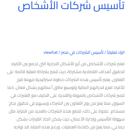
تأسيس شركات الأشخاص
اترك تعليقاً
/
تأسيس الشركات في مصر
/
viewhat
تعتبر شركات الأشخاص من أبرز الأشكال التجارية التي تجمع بين الأفراد
لتحقيق أهداف اقتصادية مشتركة، حيث تتميز بشراكة فعلية قائمة على
التعاون. يعتبر تأسيس هذه الشركات خطوة استراتيجية مهمة تتيح
للأفراد تعزيز قدراتهم المالية وتوسيع نطاق أعمالهم بشكل فعال. كما
تتميز شركات الأشخاص بالمرونة والقدرة على التكيف مع التغيرات في
السوق، مما يعزز من روح التعاون بين الشركاء ويسهم في تحقيق نجاح
مستدام. علاوة على ذلك، تتمتع هذه الشركات بالعديد من المزايا، مثل
سهولة التأسيس وإدارة الأعمال، حيث يمكن اتخاذ القرارات بشكل
جماعي، مما يعزز من كفاءة العمليات. ورغم هذه المزايا، قد تواجه