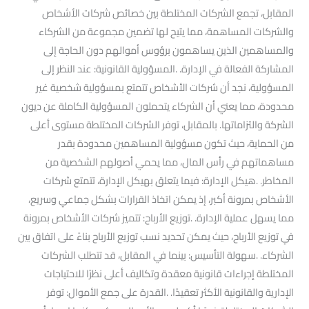
المقابل، تجمع الشركات المختلطة بين خصائص شركات الأشخاص
والشركات المساهمة، مما يتيح لها تضمين مجموعة من الشركاء
والمساهمين الذين يساهمون برؤوس أموالهم دون الحاجة إلى
المشاركة الفعالة في الإدارة. .المسؤولية القانونية: عند النظر إلى
المسؤولية، نجد أن شركات الأشخاص تتمتع بمسؤولية شخصية غير
محدودة، مما يعني أن الشركاء يتحملون المسؤولية الكاملة عن ديون
الشركة والتزاماتها. بالمقابل، توفر الشركات المختلطة مستوى أعلى
من الحماية، حيث تكون مسؤولية المساهمين محدودة بقدر
مساهماتهم في رأس المال، مما يحمي أصولهم الشخصية من
المخاطر. .هيكل الإدارة: فيما يتعلق بهيكل الإدارة، تتمتع شركات
الأشخاص بمرونة أكبر، إذ يمكن اتخاذ القرارات بشكل جماعي وسريع،
مما يسهل عملية الإدارة. .توزيع الأرباح: تتميز شركات الأشخاص بمرونة
في توزيع الأرباح، حيث يمكن تحديد نسب توزيع الأرباح بناءً على اتفاق بين
الشركاء. .سهولة التأسيس: بينما في المقابل، قد تتطلب الشركات
المختلطة إجراءات قانونية معقدة وتكاليف أعلى نظرًا للاحتياجات
الإدارية والقانونية الأكثر تعقيدًا. .القدرة على جمع الأموال: توفر