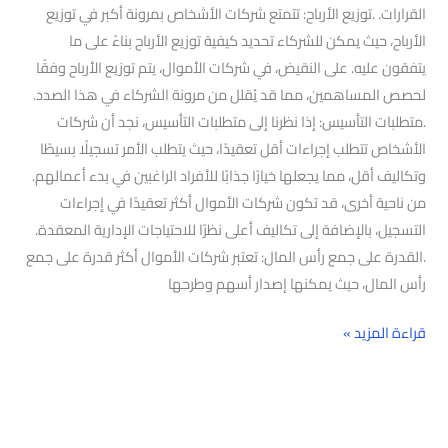
القرارات. .توزيع الأرباح: تتمتع شركات الأشخاص بمرونة أكبر في توزيع
الأرباح، حيث يمكن للشركاء تحديد كيفية توزيع الأرباح بناءً على ما
يتفقون عليه. على النقيض، في شركات الأموال، يتم توزيع الأرباح وفقًا
لحصص المساهمين، مما قد يُقلل من مرونة الشركاء في هذا الصدد.
.متطلبات التأسيس: إذا نظرنا إلى متطلبات التأسيس، نجد أن شركات
الأشخاص تتطلب إجراءات أقل تعقيدًا، حيث يتطلب الأمر تسجيلًا بسيطًا
وتكاليف أقل، مما يجعلها خيارًا جذابًا للأفراد الراغبين في بدء أعمالهم.
من ناحية أخرى، قد تكون شركات الأموال أكثر تعقيدًا في إجراءات
التسجيل، بالإضافة إلى تكاليف أعلى نظرًا للاحتياجات الإدارية المعقدة.
.القدرة على جمع رأس المال: تعتبر شركات الأموال أكثر قدرة على جمع
رأس المال، حيث يمكنها إصدار أسهم وطرحها
قراءة المزيد »