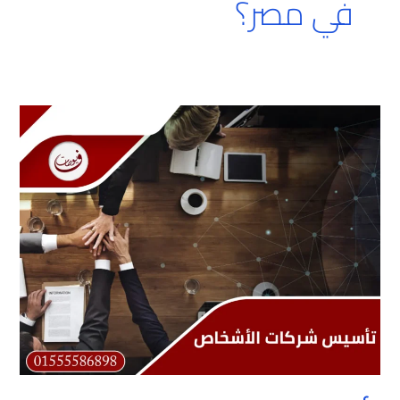
في مصر؟
تأسيس
شركات
الأشخاص