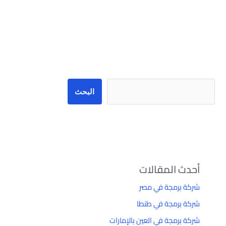
البحث
البحث
أحدث المقالات
شركة برمجة في مصر
شركة برمجة في طنطا
شركة برمجة في العين بالإمارات