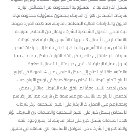
بشكل أكثر فعالية. 2. المسؤولية المحدودة: من الخصائص البارزة
لشركات الأشخاص هو أن الشركاء يتحملون مسؤولية محدودة تجاه
الديون والالتزامات المالية المتعلقة بالشركة. تعد هذه الميزة مهمة،
حيث تحمي الأصول الشخصية للشركاء وتقلل من المخاطر المرتبطة
بالاستثمار في الأعمال. 3. سهولة التأسيس والإدارة: تعتبر شركات
الأشخاص سهلة التأسيس والإدارة، إذ تحتاج فقط إلى إجراءات تسجيل
بسيطة. بالإضافة إلى ذلك، يمكن اتخاذ القرارات بشكل جماعي، مما
يُسهل عملية الإدارة. لذا، فهي خيار مثالي للأعمال الصغيرة
والمتوسطة التي تحتاج إلى هيكل تنظيمي مرن. 4. المرونة في توزيع
الأرباح: تتمتع شركات الأشخاص بمرونة كبيرة في توزيع الأرباح، حيث
يمكن تحديد النسب وفقًا لما يتفق عليه الشركاء. وبالتالي، يمكن
تخصيص الأرباح بما يتناسب مع مساهمة كل شريك، مما يُعزز رضاهم
وتحفيزهم على العمل. 5. التركيز على القيم الشخصية: تركز شركات
الأشخاص بشكل كبير على القيم الشخصية والعلاقات بين الشركاء. تؤثر
هذه العلاقات بشكل كبير على نجاح الشركة، لذا يعتبر وجود الثقة
والتفاهم بين الشركاء من العوامل الأساسية التي تساهم في تحقيق