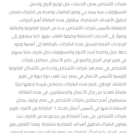
شركات الأشخاص بعض التحديات، مثل توزيع الأرباح وتحمل
المسؤوليات، مما يستدعي وضع اتفاقيات واضحة بين الشركاء لضمان
تحقيق الأهداف المشتركة. ستتناول هذه المقالة أهم الجوانب
المتعلقة بتأسيس شركات الأشخاص، بدءًا من المزايا القانونية والمالية،
وصولًا إلى التحديات المحتملة وكيفية التغلب عليها. كما سنتطرق إلى
الإجراءات اللازمة لتسجيل هذه الشركات، بالإضافة إلى أهمية وجود
خطة عمل واضحة تُحدد الأدوار والمسؤوليات لكل شريك، مما يسهم
في تعزيز فرص النجاح والنمو في عالم الأعمال. خصائص شركات
الأشخاص في مصر تعد شركات الأشخاص واحدة من الأشكال القانونية
الرئيسية لتأسيس الأعمال في مصر، حيث تلعب دورًا حيويًا في تعزيز
الاقتصاد الوطني. تتميز هذه الشركات بخصائص فريدة تجعلها خيارًا
مفضلًا للعديد من رجال الأعمال والمستثمرين. في هذه المقالة،
سنستعرض أهم خصائص شركات الأشخاص في مصر، وكيف يمكن
الاستفادة منها في تأسيس أعمال ناجحة. 1. الشراكة بين الأفراد: تقوم
شركات الأشخاص على مبدأ الشراكة بين مجموعة من الأفراد، حيث
يتعاون الشركاء لتحقيق أهداف اقتصادية مشتركة. وهذا التعاون يعزز
فرص النجاح، كما يُمكّن الشركاء من مواجهة التحديات وتوزيع المهام