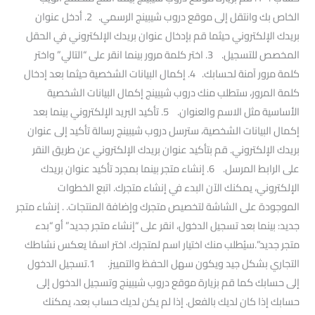
الخاص بك وانتقل إلى موقع دروب شيبينج الرسمي. 2. أدخل عنوان
بريدك الإلكتروني حيثما قم بإدخال عنوان بريدك الإلكتروني في الحقل
المخصص للتسجيل. 3. اختر كلمة مرور بينما انقر على “التالي” واختر
كلمة مرور آمنة لحسابك. 4. إكمال البيانات الشخصية حيثما بعد إدخال
كلمة المرور، ستطلب منك دروب شيبينج إكمال البيانات الشخصية
الأساسية مثل الاسم والعنوان. 5. تأكيد البريد الإلكتروني بينما بعد
إكمال البيانات الشخصية، سترسل دروب شيبينج رسالة تأكيد إلى عنوان
بريدك الإلكتروني. قم بتأكيد عنوان بريدك الإلكتروني عن طريق النقر
على الرابط المرسل. 6. إنشاء متجر بينما بمجرد تأكيد عنوان بريدك
الإلكتروني، يمكنك الآن البدء في إنشاء متجرك. اتبع الخطوات
الموجودة على الشاشة لتخصيص متجرك وإضافة المنتجات. . إنشاء متجر
جديد: بينما بعد تسجيل الدخول، انقر على “إنشاء متجر جديد” أو “بدء
متجر جديد”.سيُطلب منك اختيار اسم لمتجرك. اختر اسمًا يعكس نشاطك
التجاري بشكل جيد ويكون سهل الحفظ والتمييز. 1.تسجيل الدخول
إلى حسابك كما قم بزيارة موقع دروب شيبينج وتسجيل الدخول إلى
حسابك إذا كان لديك بالفعل. إذا لم يكن لديك حساب بعد، يمكنك