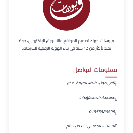
فيوهات: خبراء تصميم المواقع والتسويق الإلكتروني، خبرة
تمتد لأكثر من 12 سنة في بناء الهوية الرقمية للشركات.
معلومات التواصل
تاون مول، طنطا، الغربية، مصر
info@viewhat.online
01555586898
السبت - الخميس : 11ص - 6م