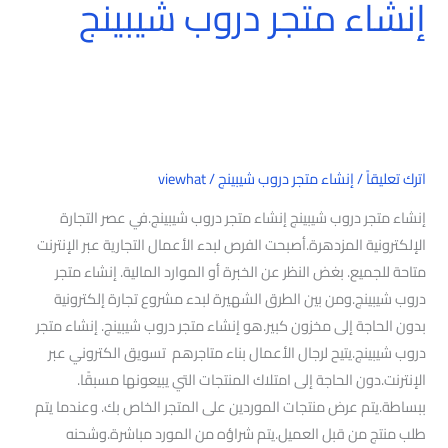
إنشاء متجر دروب شيبينج
اترك تعليقاً
/
إنشاء متجر دروب شيبينج
/
viewhat
إنشاء متجر دروب شيبينج إنشاء متجر دروب شيبينج.في عصر التجارة
الإلكترونية المزدهرة.أصبحت الفرص لبدء الأعمال التجارية عبر الإنترنت
متاحة للجميع. بغض النظر عن الخبرة أو الموارد المالية. إنشاء متجر
دروب شيبينج.ومن بين الطرق الشهيرة لبدء مشروع تجارة إلكترونية
بدون الحاجة إلى مخزون كبير.هو إنشاء متجر دروب شيبينج. إنشاء متجر
دروب شيبينج.يتيح لرجال الأعمال بناء متاجرهم تسويق الكتروني عبر
الإنترنت.دون الحاجة إلى امتلاك المنتجات التي يبيعونها مسبقًا.
ببساطة.يتم عرض منتجات الموردين على المتجر الخاص بك. وعندما يتم
طلب منتج من قبل العميل.يتم شراؤه من المورد مباشرة.وشحنه