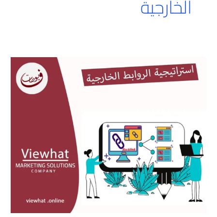
الخارجية
استراتيجية
الروابط
الخارجية