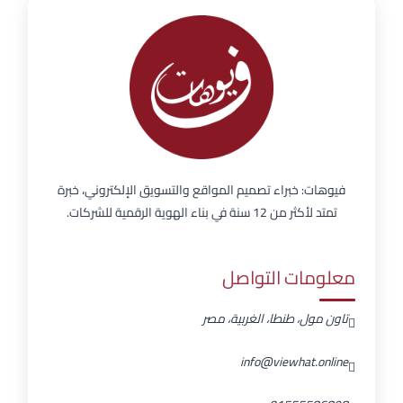
فيوهات: خبراء تصميم المواقع والتسويق الإلكتروني، خبرة
تمتد لأكثر من 12 سنة في بناء الهوية الرقمية للشركات.
معلومات التواصل
تاون مول، طنطا، الغربية، مصر
info@viewhat.online