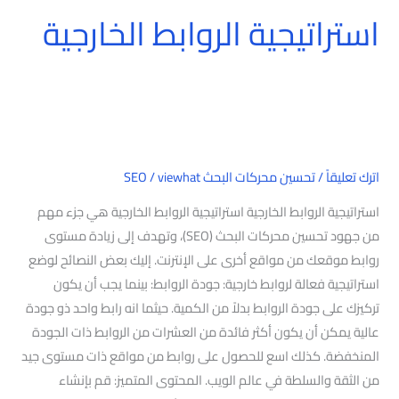
استراتيجية الروابط الخارجية
اترك تعليقاً
/
تحسين محركات البحث SEO
viewhat
/
استراتيجية الروابط الخارجية استراتيجية الروابط الخارجية هي جزء مهم
من جهود تحسين محركات البحث (SEO)، وتهدف إلى زيادة مستوى
روابط موقعك من مواقع أخرى على الإنترنت. إليك بعض النصائح لوضع
استراتيجية فعالة لروابط خارجية: جودة الروابط: بينما يجب أن يكون
تركيزك على جودة الروابط بدلاً من الكمية. حيثما انه رابط واحد ذو جودة
عالية يمكن أن يكون أكثر فائدة من العشرات من الروابط ذات الجودة
المنخفضة. كذلك اسع للحصول على روابط من مواقع ذات مستوى جيد
من الثقة والسلطة في عالم الويب. المحتوى المتميز: قم بإنشاء