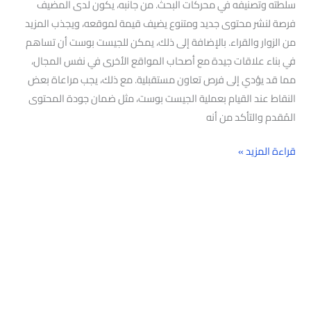
سلطته وتصنيفه في محركات البحث. من جانبه، يكون لدى المضيف
فرصة لنشر محتوى جديد ومتنوع يضيف قيمة لموقعه، ويجذب المزيد
من الزوار والقراء. بالإضافة إلى ذلك، يمكن للجيست بوست أن تساهم
في بناء علاقات جيدة مع أصحاب المواقع الأخرى في نفس المجال،
مما قد يؤدي إلى فرص تعاون مستقبلية. مع ذلك، يجب مراعاة بعض
النقاط عند القيام بعملية الجيست بوست، مثل ضمان جودة المحتوى
المُقدم والتأكد من أنه
قراءة المزيد »
البحث