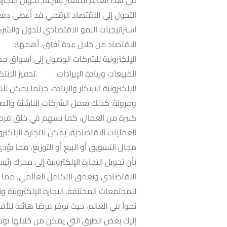
التحول إلى الاقتصاد الرقمي قد أعطى دفعة 
استراتيجيات النمو الاقتصادي للدول والشرك
الاقتصاد من خلال عدة آفاق، أهمها: .تو
الإلكترونية للشركات الوصول إلى أسواق جد
المبيعات وزيادة الإيرادات. .تحفيز الابتكار و
الإلكترونية الابتكار والريادة، حيثما يمك
ومرونة. كذلك تعمل الشركات الناشئة والصغ
كبيرة من العمال، كما يسهم في خلق فرص 
العمليات الاقتصادية: يمكن للتجارة الإلكت
مجال التسويق أو البيع أو التوزيع، مما يؤدي 
بأن تحويل التجارة الإلكترونية إلى محرك رئيسي
الاقتصادي ويعمق التكامل العالمي، مما
للمجتمعات المختلفة. التجارة الإلكترونية و
نمواً في العالم، حيث توفر فرصًا هائلة لل
إليك بعض الطرق التي يمكن من خلالها توس