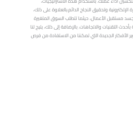
لتحسين أداء عملك. باستخدام هذه الاستراتيجيات،
إلكترونية وتحقيق النجاح الدائم.بالعلاوة على ذلك،
 تجسد مستقبل الأعمال، حيثما تتطلب السوق المتغيرة
أحدث التقنيات والاتجاهات. بالإضافة إلى ذلك، يتيح لنا
طوير الأفكار الجديدة التي تمكننا من الاستفادة من فرص