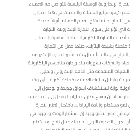
ارة الإلكترونية الوسيلة الرئيسية للتواصل مع العملاء
تعلم كيفية تجاوز العقبات والتحديات في هذا المجال
جاح. حيثما يفتح التعلم المستمر أبواباً جديدة
التي تؤثر على سوق التجارة الإلكترونية. التجارة
. أصبحت التجارة الإلكترونية دعامة أساسية للأعمال
 متصلة بشبكة الإنترنت، حيثما جعل من التجارة
نجاح في عالم الأعمال. كما تتميز التجارة الإلكترونية
راد والشركات بسهولة بناء وإدارة متاجرهم الإلكترونية
لتقنيات المتقدمة مثل الدفع الإلكتروني وتحليل
مربحة وتحليل سلوك العملاء بكفاءة أكبر من أي وقت
لكترونية بوابة لاستكشاف أسواق جديدة والوصول إلى
متوسطة أن توسع نطاق عملياتها وتصل إلى عملاء جدد
 مستدام وزيادة الإيرادات. باختصار، تعتبر التجارة
قمية في عصر التكنولوجيا. إن استثمار الوقت والجهد في
 أن يكون الخطوة الأولى نحو بناء عمل ناجح ومستدام
ة الإلكترونية إلى محرك رئيسي للنمو الاقتصادي. إن