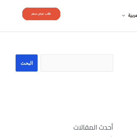
طلب عرض سعر
ربية
البحث
البحث
أحدث المقالات