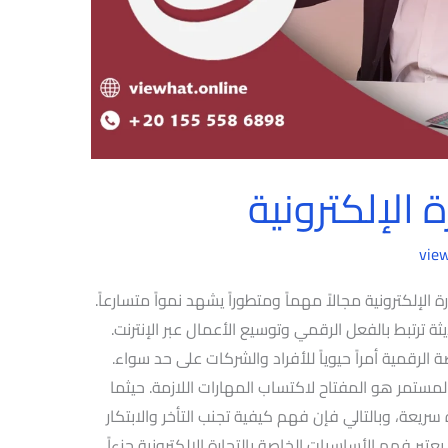
 الإلكترونية
vie
ة الإلكترونية مجالاً مهماً ومتطوراً يشهد نمواً متسارعاً.
يثة ترتبط بالفعل الرقمي وتوسيع الأعمال عبر الإنترنت.
الرقمية أمراً حيوياً للأفراد والشركات على حد سواء.
 المستمر هو المفتاح لاكتساب المهارات اللازمة. حيثما
 سريعة، وبالتالي فإن فهم كيفية تجنب التأخر والابتكار
تبر فهم الأساسيات الخاصة بالتجارة الإلكترونية جزءاً