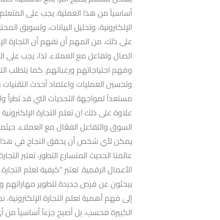
أساسياً من هذا العملية. يجب على المتعلم
الإلكترونية، وتحليل البيانات، وتسويق المحت
على ذلك. من المهم أن نفهم أن التجارة الإ
اتصال وتفاعل مع العملاء. لذا، يجب على ال
وفهم احتياجاتهم ورغباتهم. كما يتطلب الت
وتحسين العمليات واعتماد أحدث التقنيات و
مستعداً لمواجهة التحديات التي قد تطرأ و
علاوة على ذلك ان تعلم التجارة الإلكتروني
السوق والتفاعل الفعّال مع العملاء. حيثما
يمكن لأي شخص أن يحقق النجاح في هذا المج
عالمنا الحديث المتسارع التطور، تعتبر التجارة
الأعمال الرقمية. تعتبر “كيفية تعلم التجارة ا
يبحثون عن فرص جديدة لتطوير مهاراتهم وا
إلى فهم أهمية تعلم التجارة الإلكترونية، ن
الكبيرة فحسب، بل أصبح جزءاً أساسياً من أي