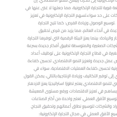
قوية للتجارة الإلكترونية، مما جعلها لا غنى عنها في
ات على حد سواء.تسهم التجارة الإلكترونية في تعزيز
سيع الوصول وزيادة الفرص: كما تتيح التجارة
يدة في أنحاء العالم، مما يزيد من فرص تحقيق
الريادة: بينما يعزز البيئة الرقمية التي توفرها التجارة
ن للشركات الصغيرة والمتوسطة تطبيق أفكار جديدة بسرعة
يرة في قطاع التجارة الإلكترونية على توظيف أعداد
عمل جديدة وتعزيز النمو الاقتصادي. تحسين كفاءة
رونية تحسين كفاءة العمليات الاقتصادية، سواء في
إلى توفير التكاليف وزيادة الإنتاجية.بالتالي، يمكن القول
 للنمو الاقتصادي يعتبر تطورًا استراتيجيًا يعزز الازدهار
 يساهم في تعزيز الاقتصادات ورفع مستوى المعيشة
توسيع الأفق العملي. تعتبر واحدة من أكثر الصناعات
أفراد والشركات لتوسيع نطاق أعمالهم وتحقيق النجاح.
يع الأفق العملي في مجال التجارة الإلكترونية: