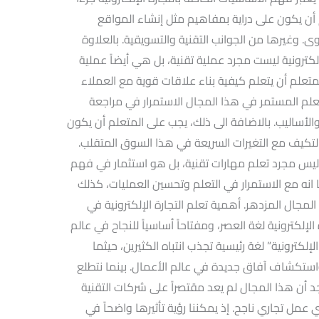
 أن يكون على دراية بمفاهيم مثل إنشاء المواقع
وى. وغيرها من الجوانب التقنية والتسويقية. بالعلاوة
لكترونية ليست مجرد عملية تقنية، بل هي أيضاً عملية
متعلم أن يتعلم كيفية بناء علاقات قوية مع العملاء
علم المستمر في هذا المجال الاستمرار في مراجعة
الأساليب. بالاضافة الى ذلك، يجب على المتعلم أن يكون
التكيف مع التغيرات السريعة في هذا السوق المتقلب.
ة ليس مجرد تعلم مهارات تقنية، بل هو استثمار في فهم
 انه مع الاستمرار في التعلم وتحسين العمليات، كذلك
ال المزدهر. أهمية تعلم التجارة الإلكترونية في
 الإلكترونية لغة العصر، ومفتاحاً أساسياً للنجاح في عالم
لإلكترونية” لغة رئيسية تجذب انتباه الكثيرين، حيثما
ستكشاف آفاق جديدة في عالم الأعمال. بينما نتطلع
جد أن هذا المجال لم يعد مقتصراً على شركات التقنية
 عمل تجاري ناجح. إذ يمكننا رؤية تأثيرها واضحاً في