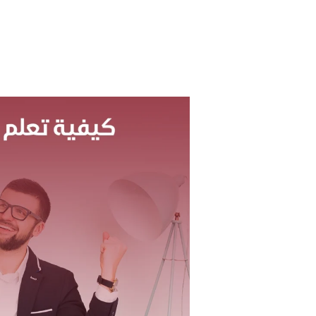
كيفية
تعلم
التجارة
الإلكترونية