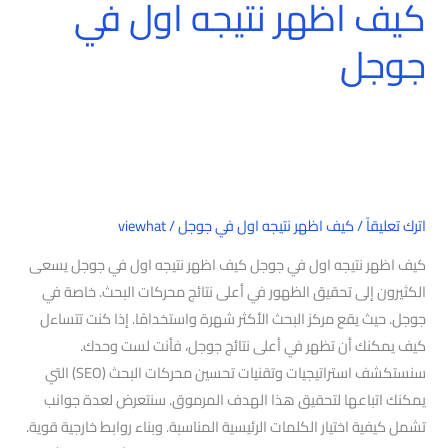
كيف اظهر نتيجه اول في
جوجل
اترك تعليقاً
/
كيف اظهر نتيجه اول في جوجل
/
viewhat
كيف اظهر نتيجه اول في جوجل كيف اظهر نتيجه اول في جوجل يسعى
الكثيرون إلى تحقيق الظهور في أعلى نتائج محركات البحث. خاصة في
جوجل. حيث يقع مركز البحث الأكثر شهرة واستخدامًا. إذا كنت تتساءل
كيف يمكنك أن تظهر في أعلى نتائج جوجل، فأنت لست وحدك.
سنستكشف استراتيجيات وتقنيات تحسين محركات البحث (SEO) التي
يمكنك اتباعها لتحقيق هذا الهدف المرموق. سنتعرض لعدة جوانب
تشمل كيفية اختيار الكلمات الرئيسية المناسبة. وبناء روابط خارجية قوية.