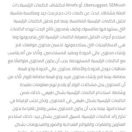
Ubersuggest، SEMrush. أو Ahrefs لاكتشاف الكلمات الرئيسية ذات
الصلة بنشاطك. ابحث عن كلمات ذات حجم بحث جيد ومنافسة مناسبة.
تحليل الكلمات الرئيسية المنافسة: بينما قم بتحليل الكلمات الرئيسية
التي يستهدفها منافسوك وكيف يتصدرون نتائج البحث لهذه الكلمات.
استخدم أدوات التحليل لمعرفة الكلمات الرئيسية التي يتصدرونها وما
هي الاستراتيجيات التي يستخدمونها. تحسين محتوى موقعك: قم
بإنشاء محتوى عالي الجودة ومفيد للمستخدمين. وتأكد من أنه يتناسب
مع الكلمات الرئيسية المستهدفة. يجب أن يكون المحتوى متوافقًا مع
متطلبات جوجل للجودة والأصالة. محتوى عالي الجودة وذو قيمة
مضافة: بينما قم بإنشاء محتوى فريد وذو قيمة مضافة للزوار. تأكد من
أن المحتوى يحل مشكلات الزوار أو يقدم لهم معلومات مفيدة
وشاملة. استخدام الكلمات الرئيسية بشكل طبيعي: كذلك ضمن
الكلمات الرئيسية بشكل طبيعي في المحتوى، ولكن تجنب الإفراط في
استخدامها. بينما يجب أن يكون المحتوى سلس وقابل للقراءة بدون
تكرار زائد للكلمات الرئيسية. تنسيق المحتوى بشكل جيد: كذلك استخدم
العناوين والفقرات والقوائم التعدادية والصور والفيديوهات بشكل