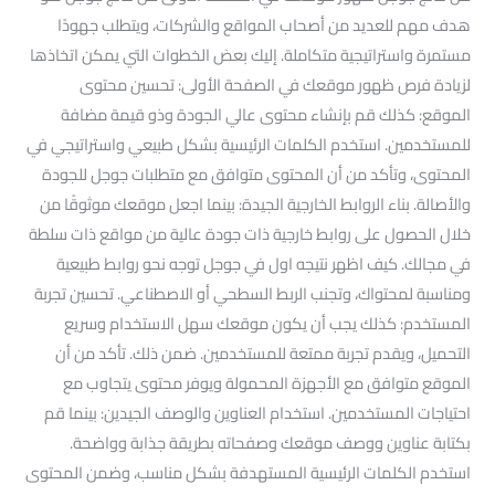
هدف مهم للعديد من أصحاب المواقع والشركات، ويتطلب جهودًا
مستمرة واستراتيجية متكاملة. إليك بعض الخطوات التي يمكن اتخاذها
لزيادة فرص ظهور موقعك في الصفحة الأولى: تحسين محتوى
الموقع: كذلك قم بإنشاء محتوى عالي الجودة وذو قيمة مضافة
للمستخدمين. استخدم الكلمات الرئيسية بشكل طبيعي واستراتيجي في
المحتوى، وتأكد من أن المحتوى متوافق مع متطلبات جوجل للجودة
والأصالة. بناء الروابط الخارجية الجيدة: بينما اجعل موقعك موثوقًا من
خلال الحصول على روابط خارجية ذات جودة عالية من مواقع ذات سلطة
في مجالك. كيف اظهر نتيجه اول في جوجل توجه نحو روابط طبيعية
ومناسبة لمحتواك، وتجنب الربط السطحي أو الاصطناعي. تحسين تجربة
المستخدم: كذلك يجب أن يكون موقعك سهل الاستخدام وسريع
التحميل، ويقدم تجربة ممتعة للمستخدمين. ضمن ذلك. تأكد من أن
الموقع متوافق مع الأجهزة المحمولة ويوفر محتوى يتجاوب مع
احتياجات المستخدمين. استخدام العناوين والوصف الجيدين: بينما قم
بكتابة عناوين ووصف موقعك وصفحاته بطريقة جذابة وواضحة.
استخدم الكلمات الرئيسية المستهدفة بشكل مناسب، وضمن المحتوى