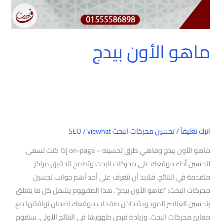
ماهو الأون بيدج
اترك تعليقاً
/
تحسين محركات البحث SEO
viewhat
/
ماهو الأون بيدج وماهي طرق تحسينه – on-page إذا كنت تسعى
لتحسين أداء موقعك على محركات البحث وتطمح لتحقيق مراكز
متقدمة في النتائج. فلابد أن تتعرف على أحد أهم جوانب تحسين
محركات البحث: “ماهو الأون بيدج”. هذا المفهوم يشمل كل ما يتعلق
بتحسين العناصر الموجودة داخل صفحات موقعك لضمان توافقها مع
معايير محركات البحث. وزيادة فرص ظهورها في النتائج الأولى. سنقوم