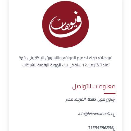
فيوهات: خبراء تصميم المواقع والتسويق الإلكتروني، خبرة
تمتد لأكثر من 12 سنة في بناء الهوية الرقمية للشركات.
معلومات التواصل
تاون مول، طنطا، الغربية، مصر
info@viewhat.online
01555586898