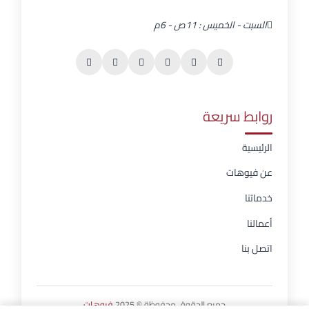
السبت - الخميس : 11ص - 6م
روابط سريعة
الرئيسية
عن فيوهات
خدماتنا
أعمالنا
اتصل بنا
جميع الحقوق محفوظة © 2025
فيوهات