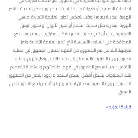
قابلة للتطور لمواكبة التغيرات في السوق، سواء كانت تغيرات في
اتجاهات التصميم أو تغيرات في احتياجات الجمهور. يمكن تحديث عناصر
الهوية البصرية بمرور الوقت لتعكس تطور العلامة التجارية، ماهي
الهوية البصرية مثل تحديث الشعار أو تغيير الألوان أو تطوير الرموز
التعريفية. يجب أن تتم عملية التطور بشكل استراتيجي ومدروس، مع
المحافظة على العناصر الأساسية التي تميز العلامة التجارية وتعزز
تعرفها. التفاعل مع الجمهور: من المهم تضمين الجمهور في عملية
تطوير الهوية البصرية والاستماع إلى ملاحظاتهم وتعليقاتهم. يساعد
التفاعل المستمر مع الجمهور في فهم احتياجاتهم واستجابة التصميم
لتلك الاحتياجات بشكل أفضل. يمكن استخدام ردود الفعل من الجمهور
لتحسين الهوية البصرية وضمان استمراريتها وتأقلمها مع التطورات في
السوق
قراءة المزيد »