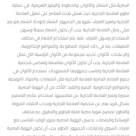
البصرية مثل الشعار، والألوان، والخطوط، والرموز التعريفية. في عملية
تطوير العلامة التجارية، حيث تعمل هذه العناصر على تمثيل العلامة
التجارية وتعزيز التعرف عليها بين الجمهور. الشعار (Logo): الشعار هو رمز
مرئي يمثل العلامة التجارية. يجب أن يكون الشعار بسيطاً وسهل
الاستخدام وسهل التعرف عليه. يتم استخدام الشعار في مختلف
التطبيقات، بما في ذلك المواد المطبوعة، والمواقع الإلكترونية،
والإعلانات. الألوان: تحديد مجموعة من الألوان الرئيسية التي تمثل
العلامة التجارية. يجب أن تكون الألوان متناسقة وتعكس شخصية
العلامة التجارية وتناسب جمهورها المستهدف. تستخدم الألوان في
جميع العناصر البصرية للعلامة التجارية مثل الشعارات، والمواد الترويجية،
والمواقع الإلكترونية. التمييز والتفرد: التأكد من أن الهوية البصرية
مميزة وتميز العلامة التجارية عن منافسيها. استخدام عناصر التصميم
بشكل فريد يعبر عن شخصية العلامة التجارية ويجذب الانتباه. المرونة
والتطور: تصميم هوية بصرية قابلة للتطوير والتطبيق عبر مختلف
الوسائط والمنصات. تحسين الهوية البصرية بمرور الوقت لتتناسب مع
تغيرات السوق واحتياجات الجمهور. التطور: يجب أن تكون الهوية البصرية