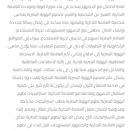
نقاط الاتصال مع الجمهور يساعد في بناء صورة قوية وموحدة للعلامة
التجارية. التعبير عن الشخصية والقيم: تصميم الهوية البصرية يعكس
شخصية العلامة التجارية وقيمها، مما يساعد في إيصال رسالة محددة
وإنشاء اتصال عاطفي مع الجمهور المستهدف. تجربة المستخدم:
العناصر البصرية تسهم في تحسين تجربة المستخدم، سواء في المواقع
الإلكترونية أو التطبيقات أو حتى في تصميم المنتجات، مما يؤدي ماهي
الهوية البصرية إلى انطباع إيجابي أكبر للعلامة التجارية. الاستجابة
العاطفية: الهوية البصرية قادرة على إثارة الانطباعات العاطفية
والتفاعل مع الجمهور، مما يؤدي إلى بناء علاقات قوية وثقة دائمة.
بشكل عام، تصميم الهوية البصرية للعلامة التجارية يلعب دورًا حاسمًا
في صناعة الانطباع الأول، ويمكن أن يكون له تأثير كبير على كيفية
استقبال الجمهور وتفاعله مع العلامة التجارية. استراتيجيات تطوير
الهوية البصرية تطوير الهوية البصرية يتطلب استراتيجيات محكمة
ومدروسة لضمان تمثيل العلامة التجارية بشكل فعّال ومميز. إليك
بعض الاستراتيجيات التي يمكن اتباعها لتطوير الهوية البصرية بنجاح:
فهم العلامة التجارية والجمهور المستهدف: قبل البدء في تطوير