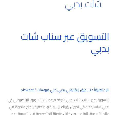
شات بدبي
التسويق عبر سناب شات
التسويق
عبر
بدبي
سناب
شات
بدبي
اترك تعليقاً
/
تسويق إلكتروني بدبي
,
دبي فيوهات
/
viewhat
التسويق عبر سناب شات بدبي شركة فيوهات للتسويق الإلكتروني في
بدبي ستساعدك في تحويل رؤيتك إلى واقع. وتحقيق نجاح ملحوظ في
عالم التسويق الرقمي من خلال منصتنا المتخصصة في التسويق عبر