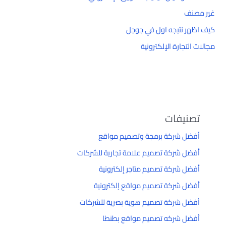
غير مصنف
كيف اظهر نتيجه اول في جوجل
مجالات التجارة الإلكترونية
تصنيفات
أفضل شركة برمجة وتصميم مواقع
أفضل شركة تصميم علامة تجارية للشركات
أفضل شركة تصميم متاجر إلكترونية
أفضل شركة تصميم مواقع إلكترونية
أفضل شركة تصميم هوية بصرية للشركات
أفضل شركه تصميم مواقع بطنطا