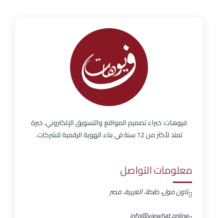
فيوهات: خبراء تصميم المواقع والتسويق الإلكتروني، خبرة
تمتد لأكثر من 12 سنة في بناء الهوية الرقمية للشركات.
معلومات التواصل
تاون مول، طنطا، الغربية، مصر
info@viewhat.online