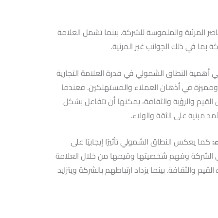
صر المرئية والملموسة للشركة. بينما تشمل العلامة
ة بما في ذلك الجوانب غير المرئية.
تي أهمية النطاق الشمولي في قدرة العلامة التجارية
 ومميزة في أذهان العملاء والمستهلكين. فعندما
 القيم والرؤية والثقافة، يمكنها أن تتفاعل بشكل
 مبنية على الثقة والولاء.
:
كما يعكس النطاق الشمولي تأثيرًا إيجابيًا على
ى الشركة وفهم شخصيتها وقيمها من خلال العلامة
لقيم والثقافة. بينما يزداد ارتباطهم بالشركة ويتزايد