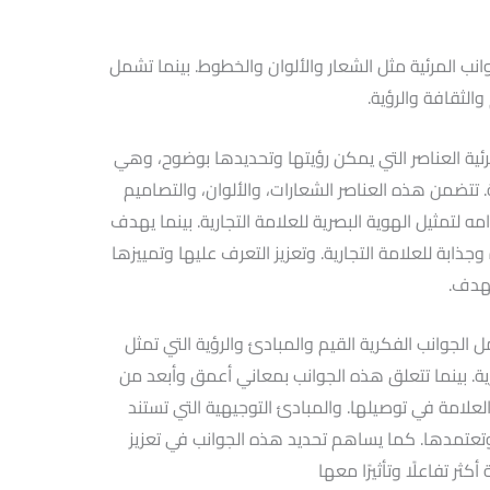
نب المرئية مثل الشعار والألوان والخطوط. بينما تشمل
والثقافة والرؤية.
ئية العناصر التي يمكن رؤيتها وتحديدها بوضوح، وهي
. تتضمن هذه العناصر الشعارات، والألوان، والتصاميم
ه لتمثيل الهوية البصرية للعلامة التجارية. بينما يهدف
ذابة للعلامة التجارية. وتعزيز التعرف عليها وتمييزها
هدف.
لجوانب الفكرية القيم والمبادئ والرؤية التي تمثل
ارية. بينما تتعلق هذه الجوانب بمعاني أعمق وأبعد من
العلامة في توصيلها. والمبادئ التوجيهية التي تستند
ة وتعتمدها. كما يساهم تحديد هذه الجوانب في تعزيز
كثر تفاعلًا وتأثيرًا معها