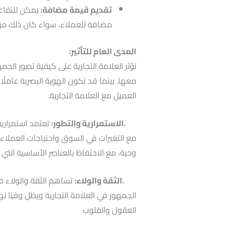
تقديم قيمة مضافة:
يمكن للتفاع
مضافة للعملاء، سواء كان ذلك من 
المدى العام للتأثير:
تؤثر العلامة التجارية على كيفية تصور الج
معها. بينما قد تكون الهوية البصرية عاملً
العميل مع العلامة التجارية.
.الاستمرارية والتطور:
تعتمد استمرارية 
مع التغيرات في السوق واحتياجات العملاء.
وحية، مع الاحتفاظ بالعناصر الأساسية التي
.الثقة والولاء:
تساهم الثقة والولاء في 
الجمهور في العلامة التجارية ويظل وفيًا لها
العقول والقلوب