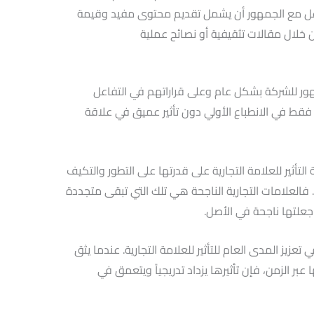
ل مع الجمهور أن يشمل تقديم محتوى مفيد وقيمة
خلال مقالات تثقيفية أو نصائح عملية
مهور للشركة بشكل عام وعلى قراراتهم في التفاعل
ا فقط في الانطباع الأولي دون تأثير عميق في علاقة
التأثير للعلامة التجارية على قدرتها على التطور والتكيف
 فالعلامات التجارية الناجحة هي تلك التي تبقى متجددة
 جعلتها ناجحة في الأصل.
تعزيز المدى العام للتأثير للعلامة التجارية. عندما يثق
 عبر الزمن، فإن تأثيرها يزداد تدريجياً ويتعمق في