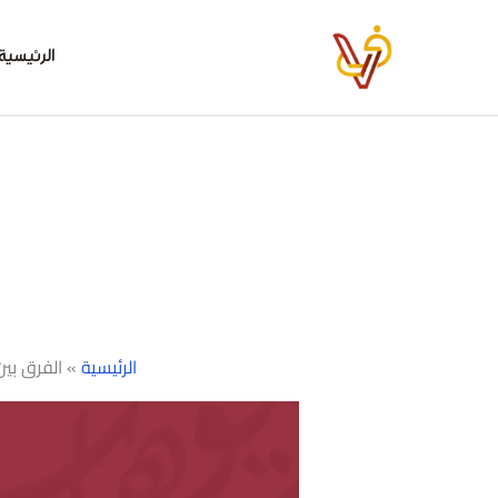
خطي
لى
الرئيسية
لمحتوى
الرئيسية
»
الفرق بين