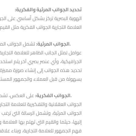
تحديد الجوانب المرئية والفكرية:
الهوية البصرية تركز بشكل أساسي على الجوا
العلامة التجارية الجوانب الفكرية مثل القيم 
.الجوانب المرئية:
تشمل الجوانب المر
عوامل تمثل الجانب الظاهر للعلامة التجارية
الجرافيكية، وأي عنصر بصري آخر يتم استخدام
تحديد هذه الجوانب إلى إنشاء صورة مميزة وج
بسهولة من قبل العملاء والجمهور المست
.الجوانب الفكرية:
على العكس، تشمل ا
الجوانب العقلانية والتفكيرية للعلامة التج
الجوانب المرئية، وتشمل الرسالة التي ترغب 
إليها، حيثما والقيم التي تهتم بها العلام
فهم الجمهور للعلامة التجارية، وبناء علاقة أ