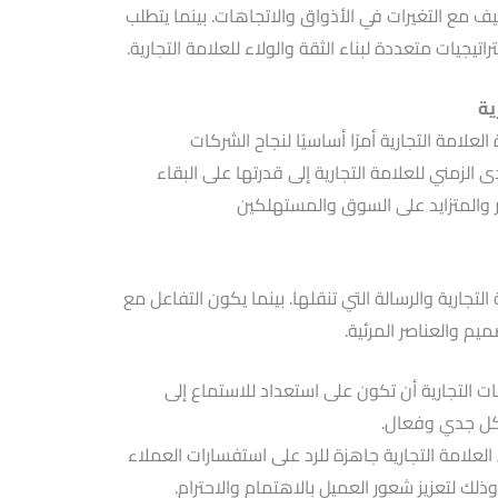
كيف مع التغيرات في الأذواق والاتجاهات. بينما يتطلب
راتيجيات متعددة لبناء الثقة والولاء للعلامة التجارية.
ية
علامة التجارية أمرًا أساسيًا لنجاح الشركات
 الزمني للعلامة التجارية إلى قدرتها على البقاء
ر والمتزايد على السوق والمستهلكين
جارية والرسالة التي تنقلها. بينما يكون التفاعل مع
يم والعناصر المرئية.
ت التجارية أن تكون على استعداد للاستماع إلى
كل جدي وفعال.
لعلامة التجارية جاهزة للرد على استفسارات العملاء
ك لتعزيز شعور العميل بالاهتمام والاحترام.