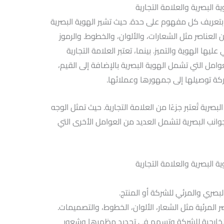
ة البصرية والعلامة التجارية
ية بتعريف كل مفهوم على حدة. حيث تشير الهوية البصرية
العناصر مثل الشعارات، والألوان، والخطوط. والرموز
يها الهوية والتميز. بينما، تعتبر العلامة التجارية
ل التي تشمل الهوية البصرية بالإضافة إلى القيم،
شركة توصيلها إلى جمهورها وعملائها.
بصرية تُعتبر جزءًا من العلامة التجارية. حيث تمثل الوجه
لجوانب البصرية لتشمل العديد من العوامل الأخرى التي
ة البصرية والعلامة التجارية
البصري والمرئي للشركة أو المنتج.
ر المرئية مثل الشعار، الألوان، الخطوط، والتصميمات.
الخارجية للشركة وتسهم في تحديد مظهرها وشعور