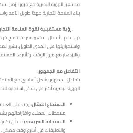
قد تتغير الهوية البصرية مع مرور الزمن لتت
بناء العلامة التجارية جهدًا طويل الأمد واست
.رؤية مستقبلية لقوة العلامة التجار
في عالم الأعمال المتغير بسرعة، تصبح قوة ال
واستمراريتها على المدى الطويل. يشير المدى
والازدهار مع مرور الوقت. وتأثيرها المستم
التفاعل مع الجمهور:
يتفاعل الجمهور بشكل أساسي مع العلامة الت
الهوية البصرية أكثر على شكل استجابة للتصم
الاستماع الفعّال:
يجب على العلاما
ملاحظات العملاء واقتراحاتهم بش
الاستجابة السريعة:
يجب أن تكون ا
والتعليقات في أسرع وقت ممكن، وذل