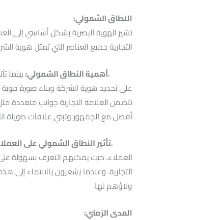
النطاق الشمولي:
تشير الهوية البصرية بشكل أساسي إلى العنا
التجارية جميع العناصر التي تمثل هوية الشرك
.أهمية النطاق الشمولي:
بينما تأ
على تحديد هوية الشركة وبناء صورة قوية
تتضمن العلامة التجارية جوانب متعددة مثل
أفضل مع الجمهور وتبني علاقات طويلة الأمد
.تأثير النطاق الشمولي على العملاء
العملاء، حيث يمكنهم التعرف بسهولة عل
التجارية. وعندما يشعرون بالانتماء إلى هذه ا
ولاؤهم لها.
المدى الزمني: