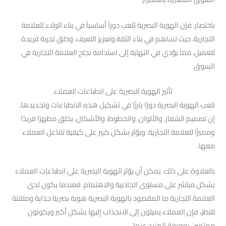
باختصار. فإن الهوية البصرية تلعب دوراً أساسياً في بناء الولاء للعلامة
التجارية، حيث تساهم في بناء الثقة.وتعزيز التعرف، وخلق تجربة فريدة
للعميل. مما يؤدي في النهاية إلى استدامة نجاح العلامة التجارية في
السوق
تأثير الهوية البصرية على انطباعات العملاء
تلعب الهوية البصرية دورًا بارزًا في تشكيل هذه الانطباعات وتحديدها.
إن تصميم الشعار. والألوان، والخطوط، والأشكال، يخلق مظهرًا فريدًا
ومميزًا للعلامة التجارية. ويؤثر بشكل كبير على كيفية تفاعل العملاء
معها.
بالعلاوة على ذلك. يمكن أن يؤثر الهوية البصرية على انطباعات العملاء
بشكل مباشر على مستوى الجاذبية والاهتمام. فعندما يكون لدى
العلامة التجارية ما المقصود بالهوية البصرية هوية بصرية جذابة وملفتة
للنظر، فإن العملاء يميلون إلى الانجذاب إليها بشكل أكبر ويكونون
مهتمين بمعرفة المزيد عنها