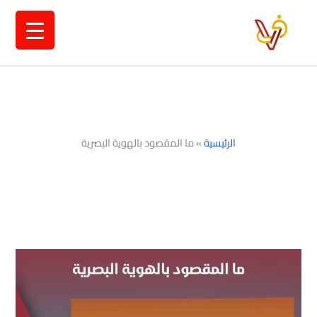
خطي
لى
لمحتوى
الرئيسية
»
ما المقصود بالهوية البصرية