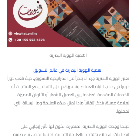
اهمية الهوية البصرية
أهمية الهوية البصرية في عالم التسويق
تعتبر الهوية البصرية جزءاً لا يتجزأ من استراتيجية التسويق، حيث تلعب دوراً
حيوياً في جذب انتباه العملاء وتحفيزهم على التفاعل مع المنتجات أو
الخدمات المقدمة. فعندما يرى العميل الشعار أو الألوان المميزة
لعلامة معينة، يتذكر تلقائياً ماذا تمثل هذه العلامة وما الرسالة التي
تحملها.
حيثما وجدت الهوية البصرية المتميزة، تكون لها تأثير إيجابي على
انطباعات العملاء وثقتهم بالعلامة التجارية. إذ تساعد في بناء صورة