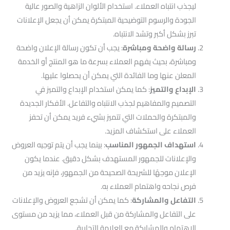
ليجذب انتباه العملاء. استخدام الألوان الزاهية والصور عالية
الجودة والرسوم التوضيحية المبتكرة يمكن أن يجعل الإعلانات
تبرز بشكل أكبر وتشد الانتباه.
رسالة واضحة ومباشرة
: يجب أن تكون رسالة الإعلان واضحة
ومباشرة، بحيث يفهم العملاء بسرعة ما هو المنتج أو الخدمة
المعلن عنها وما الفائدة التي يمكن أن يحصلوا عليها.
الإبداع والتميز
: كما يمكن استخدام الإبداع والتميز في
التصميم والمفاهيم لجذب الانتباه والتفاعل. الأفكار الجديدة
والمبتكرة والحملات التي تتميز بشيء فريد يمكن أن تحفز
العملاء على استكشاف المزيد.
استهداف الجمهور المناسب
: بينما يجب أن يتم توجيه العروض
والإعلانات للجمهور المستهدف بشكل دقيق. عندما يكون
الإعلان موجهًا للشريحة الصحيحة من الجمهور، فإنه يزيد من
فرص نجاحه واهتمام العملاء به.
التفاعل والمشاركة
: كما يمكن أن تشجع العروض والإعلانات
على التفاعل والمشاركة من قبل العملاء، مما يزيد من مستوى
الاهتمام والمشاركة مع العلامة التجارية.