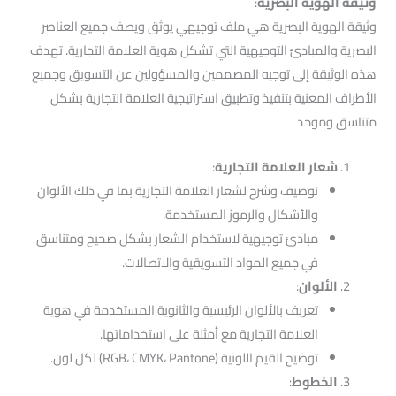
وثيقة الهوية البصرية
:
وثيقة الهوية البصرية هي ملف توجيهي يوثق ويصف جميع العناصر
البصرية والمبادئ التوجيهية التي تشكل هوية العلامة التجارية. تهدف
هذه الوثيقة إلى توجيه المصممين والمسؤولين عن التسويق وجميع
الأطراف المعنية بتنفيذ وتطبيق استراتيجية العلامة التجارية بشكل
متناسق وموحد
شعار العلامة التجارية
:
توصيف وشرح لشعار العلامة التجارية بما في ذلك الألوان
والأشكال والرموز المستخدمة.
مبادئ توجيهية لاستخدام الشعار بشكل صحيح ومتناسق
في جميع المواد التسويقية والاتصالات.
الألوان
:
تعريف بالألوان الرئيسية والثانوية المستخدمة في هوية
العلامة التجارية مع أمثلة على استخداماتها.
توضيح القيم اللونية (RGB، CMYK، Pantone) لكل لون.
الخطوط
: