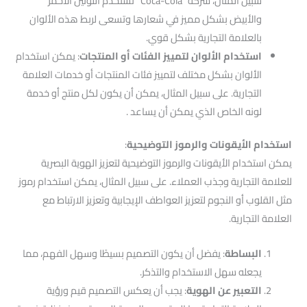
سبيل المثال، شركة “Coca-Cola” تستخدم اللونين الأحمر
والأبيض بشكل مميز في شعارها وتسعى لربط هذه الألوان
بالعلامة التجارية بشكل قوي.
استخدام الألوان لتمييز الفئات أو المنتجات
: يمكن استخدام
الألوان بشكل مختلف لتمييز فئات المنتجات أو خدمات العلامة
التجارية. على سبيل المثال، يمكن أن يكون لكل منتج أو خدمة
لونه الخاص الذي يمكن أن يساعد .
استخدام الأيقونات والرموز التوضيحية
:
يمكن استخدام الأيقونات والرموز التوضيحية لتعزيز الهوية البصرية
للعلامة التجارية وجذب العملاء. على سبيل المثال، يمكن استخدام رموز
مثل القلوب أو النجوم لتعزيز العواطف الإيجابية وتعزيز الارتباط مع
العلامة التجارية.
البساطة
: يفضل أن يكون التصميم بسيطًا وسهل الفهم، مما
يجعله سهل الاستخدام والتذكر.
التعبير عن الهوية
: يجب أن يعكس التصميم قيم ورؤية