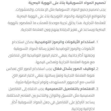
تصميم المواد التسويقية بناءً على الهوية البصرية
:
يجب تصميم جميع المواد التسويقية مثل الإعلانات، والمنشورات،
والمواقع الإلكترونية، والمواد الترويجية بناءً على الهوية البصرية
للعلامة التجارية. هذا يخلق تجربة موحدة للعملاء ما المقصود بالهوية
البصرية ويساعد في تعزيز الارتباط بينهم وبين العلامة التجارية.
استخدام الأيقونات والرموز التوضيحية
: يمكن استخدام
الأيقونات والرموز التوضيحية لتعزيز رسالة المواد التسويقية
وجعلها أكثر جاذبية. ينبغي اختيار الرموز التوضيحية التي تتماشى
مع هوية العلامة التجارية وتعكس قيمها.
توظيف الصور بشكل فعّال
: يجب استخدام الصور التي تعكس
هوية العلامة التجارية وتعزز رسالتها. ينبغي اختيار الصور التي
تتناسب مع الجمهور المستهدف وتوفر تجربة مرئية مثيرة.
الاهتمام بالتفاصيل التصميمية
: يجب الانتباه إلى التفاصيل
التصميمية مثل التنسيق والتوازن والتناغم بين العناصر المختلفة.
يساعد التركيز على التفاصيل في جعل المواد التسويقية أكثر
احترافية وجاذبية.