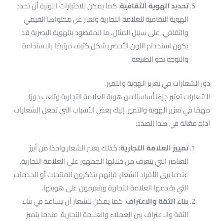
تحديد الهوية الثقافية
: كما يمكن للاختيارات اللونية أن تحدد
الهوية الثقافية للعلامة التجارية وتعبر عن محتواها القيمي
والثقافي. على سبيل المثال، ما المقصود بالهوية البصرية قد
يكون استخدام اللون الأخضر بشكل كثيف مرتبطًا بالاستدامة
والتوجه نحو الطبيعة.
دور الشعارات في تعزيز الهوية والتميز.
الشعارات تعتبر جزءًا أساسيًا من هوية العلامة التجارية وتلعب دورًا
مهمًا في تعزيز الهوية والتميز. إليك بعض الأسباب التي تجعل الشعارات
أداة فعّالة في هذا الصدد:
تمييز العلامة التجارية
: كذلك يعتبر الشعار واحدًا من أبرز
العناصر التي يتعرف من خلالها الجمهور على العلامة التجارية.
عندما يرى الأفراد الشعار، فإنهم يتذكرون المنتجات أو الخدمات
التي يقدمها العلامة التجارية ويتعرفون على هويتها.
بناء الثقة والاعتراف
: كما يمكن للشعار أن يساعد في بناء
الثقة والاعتراف بين العملاء والعلامة التجارية. عندما يتميز