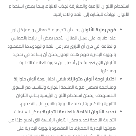
استخدام الألوان الزاهية والمشرقة لجذب الانتباه، بينما يمكن استخدام
الألوان الهادئة للإشارة إلى الثقة والاحترافية.
فهم رمزية الألوان
: يجب أن تتم مراعاة معاني ورموز كل لون
عند اختياره. على سبيل المثال، الأحمر يمكن أن يرتبط بالحماس
والطاقة، في حين أن الأزرق يعبر عن الثقة والهدوء.ما المقصود
بالهوية البصرية فهم هذه الرموز يمكن أن يساعد في تحديد
الألوان التي تعبر بشكل أفضل عن هوية العلامة التجارية
ومبادئها.
اختيار لوحة ألوان متوازنة
: ينبغي اختيار لوحة ألوان متوازنة
ومتناغمة تعكس هوية العلامة التجارية وتتناسب مع السوق
المستهدف. يمكن استخدام الألوان الرئيسية بجانب الألوان
الثانوية والتكميلية لإضفاء الحيوية والتنوع على التصميم.
تحديد الألوان الخاصة بالعلامة التجارية
: يمكن للعلامات
التجارية الناجحة تحديد بعض الألوان الرئيسية التي تصبح جزءًا من
هويتها البصرية المميزة. ما المقصود بالهوية البصرية على