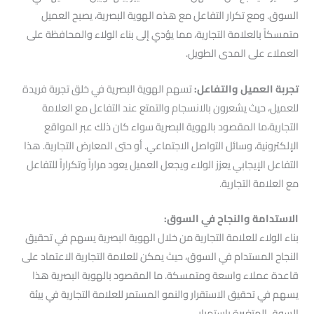
السوق. ومع تكرار التفاعل مع هذه الهوية البصرية، يصبح العميل
متمسكاً بالعلامة التجارية، مما يؤدي إلى بناء الولاء والمحافظة على
العملاء على المدى الطويل.
تجربة العميل والتفاعل:
تسهم الهوية البصرية في خلق تجربة فريدة
للعميل، حيث يشعرون بالانسجام والتمتع عند التفاعل مع العلامة
التجارية،ما المقصود بالهوية البصرية سواء كان ذلك عبر المواقع
الإلكترونية، وسائل التواصل الاجتماعي. أو حتى المعارض التجارية. هذا
التفاعل الإيجابي يعزز الولاء ويجعل العميل يعود مراراً وتكراراً للتفاعل
مع العلامة التجارية.
الاستدامة والنجاح في السوق:
بناء الولاء للعلامة التجارية من خلال الهوية البصرية يسهم في تحقيق
النجاح المستدام في السوق، حيث يمكن للعلامة التجارية الاعتماد على
قاعدة عملاء واسعة ومتمسكة. ما المقصود بالهوية البصرية هذا
يسهم في تحقيق الاستقرار والنمو المستمر للعلامة التجارية في بيئة
السوق المتغيرة باستمرار.