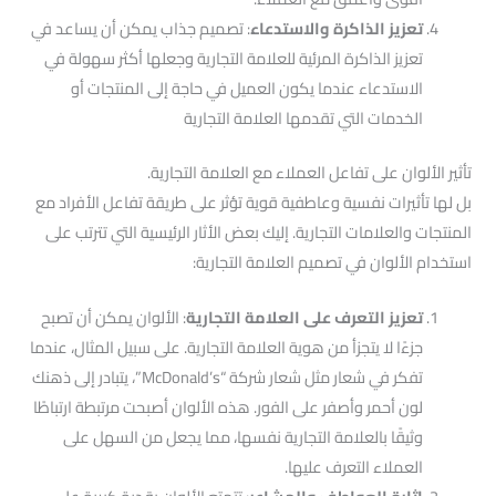
تعزيز الذاكرة والاستدعاء
: تصميم جذاب يمكن أن يساعد في
تعزيز الذاكرة المرئية للعلامة التجارية وجعلها أكثر سهولة في
الاستدعاء عندما يكون العميل في حاجة إلى المنتجات أو
الخدمات التي تقدمها العلامة التجارية
تأثير الألوان على تفاعل العملاء مع العلامة التجارية.
بل لها تأثيرات نفسية وعاطفية قوية تؤثر على طريقة تفاعل الأفراد مع
المنتجات والعلامات التجارية. إليك بعض الأثار الرئيسية التي تترتب على
استخدام الألوان في تصميم العلامة التجارية:
تعزيز التعرف على العلامة التجارية
: الألوان يمكن أن تصبح
جزءًا لا يتجزأ من هوية العلامة التجارية. على سبيل المثال، عندما
تفكر في شعار مثل شعار شركة “McDonald’s”، يتبادر إلى ذهنك
لون أحمر وأصفر على الفور. هذه الألوان أصبحت مرتبطة ارتباطًا
وثيقًا بالعلامة التجارية نفسها، مما يجعل من السهل على
العملاء التعرف عليها.