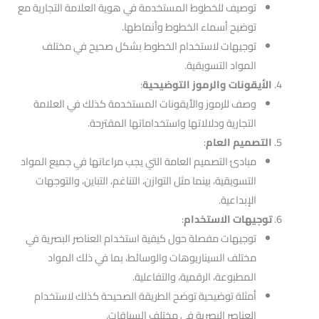
توصيف للخطوط المستخدمة في هوية العلامة التجارية مع
توضيح أسماء الخطوط وأنماطها.
توجيهات لاستخدام الخطوط بشكل صحيح في مختلف
المواد التسويقية.
الأيقونات والرموز التوضيحية
:
وصف للرموز والأيقونات المستخدمة كذلك في العلامة
التجارية ودلالاتها واستخداماتها المقترحة.
التصميم العام
:
مبادئ التصميم العامة التي يجب مراعاتها في جميع المواد
التسويقية، بينما مثل التوازن، التناغم، التباين، والتوجهات
الإبداعية.
توجيهات الاستخدام
:
توجيهات مفصلة حول كيفية استخدام العناصر البصرية في
مختلف السيناريوهات والوسائط، بما في ذلك المواد
المطبوعة، الرقمية، والتفاعلية.
أمثلة توضيحية توضح الطريقة الصحيحة كذلك لاستخدام
العناصر البصرية في مختلف السياقات.