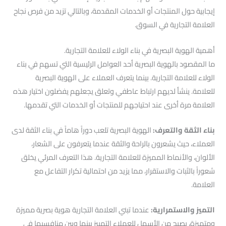
إيجابية حول المنتجات أو الخدمات المقدمة، وبالتالي تزيد من فرص نجاح
العلامة التجارية في السوق.
أهمية الهوية البصرية في بناء الولاء للعلامة التجارية.
ما المقصود بالهوية البصرية أحد العوامل الرئيسية التي تسهم في بناء
الولاء للعلامة التجارية. بينما يتعرف العملاء على الهوية البصرية
للعلامة. ينشأ لديهم ارتباط عاطفي وتعلق يجعلهم يفضلون اختيار هذه
العلامة مرة أخرى عند احتياجهم للمنتجات أو الخدمات التي تقدمها.
بناء الثقة والتعرف:
الهوية البصرية تلعب دوراً هاماً في بناء الثقة لدى
العملاء، حيث يشعرون بالراحة والثقة عندما يتعرفون على الشعار،
الألوان، والأنماط المميزة للعلامة التجارية. هذا التعرف المرئي يخلق
شعوراً بالثبات والاستقرار، مما يزيد من احتمالية تكرار التفاعل مع
العلامة.
التميز والاستمرارية:
عندما تبني العلامة التجارية هوية بصرية مميزة
ومتميزة، يصبح من الأسهل للعملاء التمييز بينها وبين منافسيها في