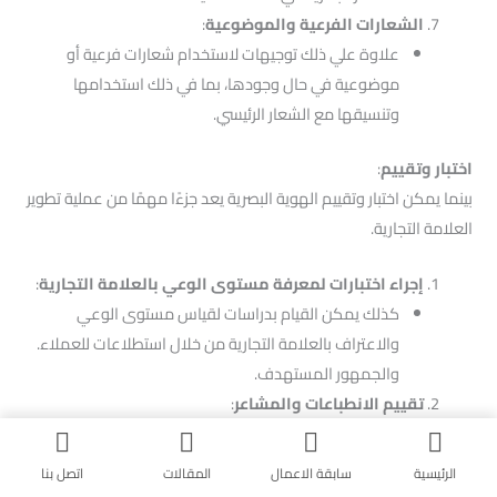
الشعارات الفرعية والموضوعية
:
علاوة علي ذلك توجيهات لاستخدام شعارات فرعية أو
موضوعية في حال وجودها، بما في ذلك استخدامها
وتنسيقها مع الشعار الرئيسي.
اختبار وتقييم
:
بينما يمكن اختبار وتقييم الهوية البصرية يعد جزءًا مهمًا من عملية تطوير
العلامة التجارية.
إجراء اختبارات لمعرفة مستوى الوعي بالعلامة التجارية
:
كذلك يمكن القيام بدراسات لقياس مستوى الوعي
والاعتراف بالعلامة التجارية من خلال استطلاعات للعملاء.
والجمهور المستهدف.
تقييم الانطباعات والمشاعر
:
كما تحليل ردود الفعل والانطباعات للعملاء حول العناصر
البصرية للعلامة التجارية من خلال استطلاعات رأي، مراجعات
الرئيسية
سابقة الاعمال
المقالات
اتصل بنا
المنتجات. وتفاعلات عبر وسائل التواصل الاجتماعي.