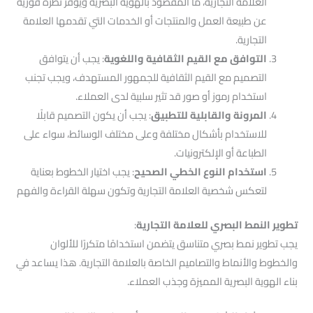
العلامة التجارية، ما المقصود بالهوية البصرية ويوفر نظرة فورية
عن طبيعة العمل والمنتجات أو الخدمات التي تقدمها العلامة
التجارية.
التوافق مع القيم الثقافية واللغوية
: يجب أن يتوافق
التصميم مع القيم الثقافية للجمهور المستهدف، ويجب تجنب
استخدام رموز أو صور قد تثير سلبية لدى العملاء.
المرونة والقابلية للتطبيق
: يجب أن يكون التصميم قابلًا
للاستخدام بأشكال مختلفة وعلى مختلف الوسائط، سواء على
الطباعة أو الإلكترونيات.
استخدام النوع الخطي الصحيح
: يجب اختيار الخطوط بعناية
لتعكس شخصية العلامة التجارية وتكون سهلة القراءة والفهم
تطوير النمط البصري للعلامة التجارية
:
يجب تطوير نمط بصري متناسق يتضمن استخدامًا متكررًا للألوان
والخطوط والأنماط والتصاميم الخاصة بالعلامة التجارية. هذا يساعد في
بناء الهوية البصرية المميزة وجذب العملاء.