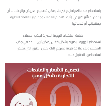
باستخدام هذه العوامل وغيرها، يمكن لتصميم العروض والإعلانات أن
يكون له تأثير كبير في إثارة اهتمام العملاء وجذبهم للعلامة التجارية
ومنتجاتها أو خدماتها
كيفية استخدام الهوية البصرية لجذب العملاء
استخدام الهوية البصرية بشكل فعّال يمكن أن يساعد في جذب
العملاء وبناء علاقة قوية معهم. إليك بعض الطرق التي يمكن
استخدامها لتحقيق ذلك: