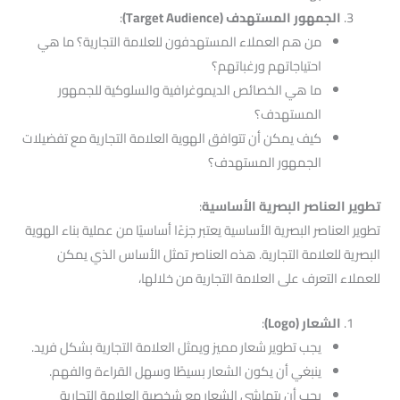
الجمهور المستهدف (Target Audience)
:
من هم العملاء المستهدفون للعلامة التجارية؟ ما هي
احتياجاتهم ورغباتهم؟
ما هي الخصائص الديموغرافية والسلوكية للجمهور
المستهدف؟
كيف يمكن أن تتوافق الهوية العلامة التجارية مع تفضيلات
الجمهور المستهدف؟
تطوير العناصر البصرية الأساسية
:
تطوير العناصر البصرية الأساسية يعتبر جزءًا أساسيًا من عملية بناء الهوية
البصرية للعلامة التجارية. هذه العناصر تمثل الأساس الذي يمكن
للعملاء التعرف على العلامة التجارية من خلالها،
الشعار (Logo)
:
يجب تطوير شعار مميز ويمثل العلامة التجارية بشكل فريد.
ينبغي أن يكون الشعار بسيطًا وسهل القراءة والفهم.
يجب أن يتماشى الشعار مع شخصية العلامة التجارية