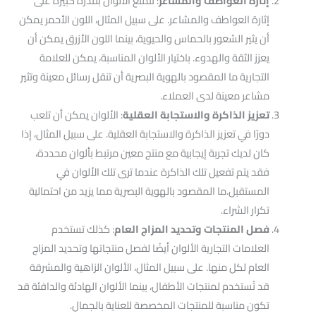
إثارة العواطف والمشاعر
: تتمتع الألوان بقدرة كبيرة على
إثارة العواطف والمشاعر. على سبيل المثال، اللون الأحمر يمكن
أن يثير الشعور بالحماس والحيوية، بينما اللون الأزرق يمكن أن
يعزز الثقة والهدوء. باختيار الألوان المناسبة، يمكن للعلامة
التجارية ما المقصود بالهوية البصرية أن تنقل رسائل معينة وتثير
مشاعر معينة لدى العملاء.
تعزيز الذاكرة والاستجابة العقلية
: الألوان يمكن أن تلعب
دورًا في تعزيز الذاكرة والاستجابة العقلية. على سبيل المثال، إذا
كان لديك تجربة إيجابية مع منتج معين مرتبط بألوان محددة،
فقد يتم تفعيل تلك الذاكرة عندما ترى تلك الألوان في
المستقبل.ما المقصود بالهوية البصرية مما يزيد من احتمالية
تكرار الشراء.
فصل المنتجات وتحديد المزاج العام
: كذلك تستخدم
العلامات التجارية الألوان أيضًا لفصل منتجاتها وتحديد المزاج
العام لكل منها. على سبيل المثال، الألوان الزاهية والمشرقة
قد تُستخدم لمنتجات الأطفال، بينما الألوان الهادئة والدافئة قد
تكون مناسبة للمنتجات المخصصة للعناية بالجمال.