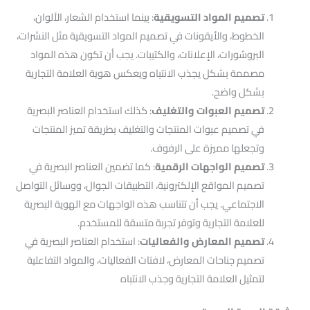
تصميم المواد التسويقية
: بينما استخدام الشعار، الألوان،
الخطوط، والأيقونات في تصميم المواد التسويقية مثل النشرات،
البروشورات، الإعلانات، والكتيبات. يجب أن تكون هذه المواد
مصممة بشكل يجذب الانتباه ويعكس هوية العلامة التجارية
بشكل واضح.
تصميم العبوات والتغليف
: كذلك استخدام العناصر البصرية
في تصميم عبوات المنتجات والتغليف بطريقة تميز المنتجات
وتجعلها مميزة على الرفوف.
تصميم الواجهات الرقمية
: كما تضمين العناصر البصرية في
تصميم المواقع الإلكترونية، التطبيقات الجوال، ووسائل التواصل
الاجتماعي. يجب أن تتناسب هذه الواجهات مع الهوية البصرية
للعلامة التجارية وتوفر تجربة متسقة للمستخدم.
تصميم المعارض والفعاليات
: استخدام العناصر البصرية في
تصميم جناحات المعارض، لافتات الفعاليات، والمواد التفاعلية
لتمثيل العلامة التجارية وجذب الانتباه