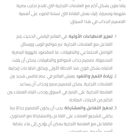
يتفاعلون بشكل أكبر مع العلامات التجارية التي تقدم تجارب بصرية
ملهمة ومميزة. إليك بعض النقاط التي تسلط الضوء على أهمية
التصميم الجذاب في هذا السياق:
تعزيز الانطباعات الأولية
: في العالم الرقمي الحديث، يتم
التفاعل مع العلامات التجارية عبر مواقع الويب ووسائل
التواصل الاجتماعي والتطبيقات ما المقصود بالهوية البصرية
المحمولة. تصميم جذاب للمواقع والتطبيقات يمكن أن يلفت
الانتباه بشكل قوي منذ اللحظة الأولى ويخلق انطباعات إيجابية.
زيادة التميز والتفرد
: يعيش العالم في عصر تنافس شديد بين
العلامات التجارية. يمكن لتصميم مميز وجذاب أن يساعد
العلامة التجارية على التميز في السوق وجذب انتباه العملاء بين
الكثير من الخيارات المتاحة.
تحفيز التفاعل والمشاركة
: يجب أن يكون التصميم جذابًا بما
يكفي لتشجيع العملاء على التفاعل والمشاركة مع المحتوى.
فالتفاعل مع العلامة التجارية يمكن أن يؤدي إلى بناء علاقة
أقوى وأعمق مع العملاء.