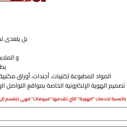
بل يتعدى تص
و الملابس 
بطاقا
المواد المطبوعة (كتيبات، أجندات، أوراق مكتبية، 
 تصميم الهوية الإلكترونية الخاصة بمواقع التواصل الإ
 بالنسبة لخدمات "الهوية" التي تقدمها "فيوهات" فهي تنقسم إلى :