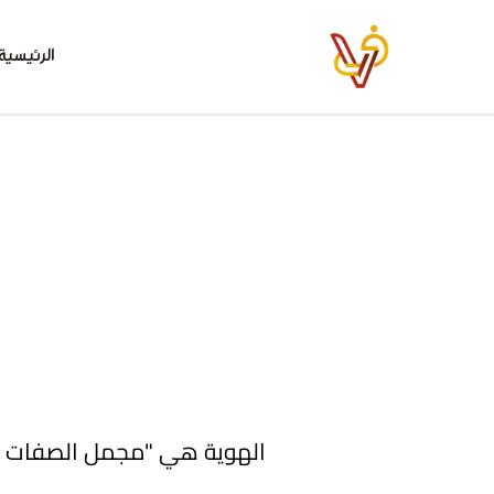
خطي
لى
الرئيسية
لمحتوى
الهوية هي "مجمل الصفات وا