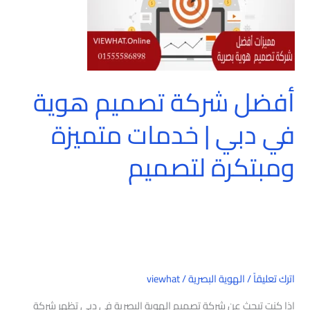
دبي
|
خدمات
متميزة
أفضل شركة تصميم هوية
ومبتكرة
لتصميم
في دبي | خدمات متميزة
ومبتكرة لتصميم
اترك تعليقاً
/
الهوية البصرية
/
viewhat
إذا كنت تبحث عن شركة تصميم الهوية البصرية في دبي تظهر شركة