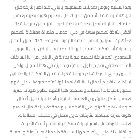
بعد التسليم وتوفير تعديلات مستقبلية. بالتالي، عند اختيار شركة مثل
فيوهات، يمكنك التأكد من حصولك على تصميم هوية بصرية يعكس
علامتك التجارية بأفضل صورة ممكنة. اعرف المزيد عن فيوهات : 1-
أفضل شركة تصميم هوية في دبي | خدمات متميزة ومبتكرة لتصميم
2- أهم 7 استراتيجيات في صناعة الهوية البصرية – 2025 تحليل لأعمال
وإنجازات أبرز شركات تصميم الهوية البصرية في الرياض في السوق
السعودي، تعد شركة تصميم هوية بصرية في الرياض من أبرز الشركات
المتخصصة في تقديم حلول مبتكرة ومتميزة في هذا المجال. ولكن
من بين جميع الشركات، تبرز فيوهات كواحدة من الشركات الرائدة التي
استطاعت تقديم أعمال استثنائية لعملائها. تعتمد فيوهات على فهم
عميق لاحتياجات العملاء، وتستخدم هذا الفهم لتطوير هويات بصرية
تعكس بشكل دقيق روح العلامة التجارية وأهدافها. تحليل أعمال
فيوهات يظهر قدرتها على تنفيذ مشاريع معقدة ببراعة، مثل تصميم
هوية بصرية متكاملة لشركات كبرى تعمل في مختلف القطاعات.
تعتمد الشركة على استراتيجيات مبتكرة وتستخدم أحدث الأدوات
والتقنيات لضمان أن تصاميمها ليست فقط جميلة بصرياً. ولكنها فعالة