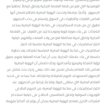
التوضيحية التي تعزز من قصة العلامة التجارية وتخلق ارتباطاً عاطفياً مع
الجمهور. وأخيراً، مراجعة وتحديث الهوية البصرية بانتظام لضمان أنها
تعكس التغيرات والتطورات في السوق وتستمر في جذب الجمهور.
تطبيق اي من هذه الاستراتيجيات في صناعة الهوية البصرية يساعد
الشركات على بناء صورة قوية وموحدة تزيد من التعرف على العلامة
التجارية وتخلق تجربة متكاملة تعزز من ولاء العملاء وثقتهم. كيفية
اختيار استراتيجيات في صناعة الهوية البصرية مناسبة لك اختيار
استراتيجيات في صناعة الهوية البصرية المناسبة لشركتك يعد خطوة
حاسمة في بناء علامتك التجارية. يجب أن تبدأ هذه العملية بفهم عميق
لرؤية الشركة وقيمها وأهدافها، وذلك لضمان أن الهوية البصرية
تعكس تلك العناصر بشكل صحيح. بعد ذلك، ينبغي إجراء بحث شامل عن
الجمهور المستهدف لفهم تفضيلاته واحتياجاته. هذا يساعد في تحديد
العناصر البصرية التي ستلقى قبولاً وتفاعلًا إيجابيًا من الجمهور. عند
اختيار استراتيجيات في صناعة الهوية البصرية، من المهم النظر في
التوجهات السوقية وتحليل المنافسين. الاطلاع على كيفية استخدام
الشركات الأخرى لعناصر الهوية البصرية يمكن أن يوفر لك أفكاراً ملهمة،