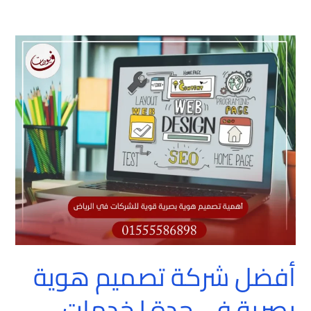
أفضل
شركة
تصميم
هوية
بصرية
في
جدة
|
خدمات
تصميم
بجودة
عالية
أفضل شركة تصميم هوية
بصرية في جدة | خدمات