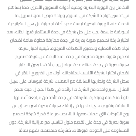
التكامل بين الهوية البصرية وجميع أدوات التسويق الأخرى، مما يساهم
في تحسين تواجد الشركة في السوق وزيادة فرص النمو. تسهيل ما
نتحدث عنه، الهوية البصرية ليست مجرد أداة تجميلية، بل هي استراتيجية
تسويقية حاسمة يجب على كل شركة في جدة الاستثمار فيها. لذلك، يعد
اختيار شركة تصميم هوية بصرية في جدة محترفة خطوة هامة لضمان
نجاح هذه العملية وتحقيق الأهداف المرجوة. كيفية اختيار شركة
تصميم هوية بصرية محترفة في جدة عند البحث عن شركة تصميم
هوية بصرية في جدة، هناك عدة عوامل يجب أخذها بعين الاعتبار
لضمان اختيار الشركة الأنسب لاحتياجاتك. أولاً، من الضروري النظر في
سجل الشركة وتجاربها السابقة مع العملاء. شركة فيوهات على سبيل
المثال، تعتبر واحدة من الشركات الرائدة في هذا المجال. حيث تقدم
حلولاً متكاملة ومبتكرة للشركات في جدة. تأكد من مراجعة أعمالها
السابقة وتقييم مدى نجاحها في إنشاء هويات بصرية تعبر بصدق عن
روح الشركات التي عملت معها. ثانيًا، يجب مراعاة قدرة شركة تصميم
هوية بصرية في جدة على تقديم حلول تتناسب مع ميزانية الشركة، دون
المساومة على الجودة. فيوهات، كشركة متخصصة، تفهم تمامًا