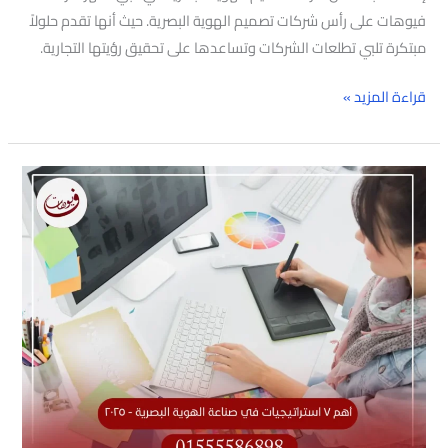
فيوهات على رأس شركات تصميم الهوية البصرية. حيث أنها تقدم حلولاً
مبتكرة تلبي تطلعات الشركات وتساعدها على تحقيق رؤيتها التجارية.
قراءة المزيد »
أهم
7
استراتيجيات
في
صناعة
الهوية
البصرية
–
2025