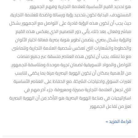
هو تحديد القيم الأساسية للعلامة التجارية وفهم الجمهور
المستهدف. البداية تكون بتحديد رؤية ورسالة واضحة للعلامة التجارية،
حيث يجب أن تكون هذه الرؤية قادرة على التواصل مع الجمهور بشكل
مباشر وفعال. بعد ذلك، يأتي دور التصميم الذي يعكس هذه القيم
والرؤية بشكل بصري. يتضمن تطوير هوية بصرية فعالة اختيار الألوان
والخطوط والشعارات التي تعكس شخصية العلامة التجارية وتتماشى
مع ما تمثله. يجب أن تكون هذه العناصر متسقة عبر جميع منصات
التواصل والمواد التسويقية لضمان تجربة موحدة ومتناسقة للجمهور.
من الأهمية بمكان أن تكون الهوية البصرية مرنة بما يكفي لتناسب
تغيرات السوق واحتياجات الشركة. مع الحفاظ على العناصر الأساسية
التي تجعل العلامة التجارية مميزة ومعروفة. جزء آخر مهم في
استراتيجيات في صناعة الهوية البصرية هو التأكد من أن الهوية البصرية
تعزز من تفاعل الجمهور
قراءة المزيد »