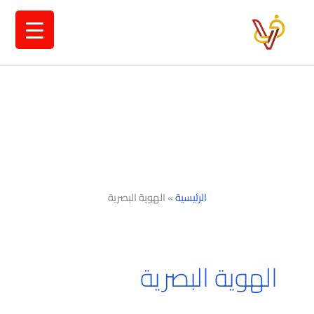
خطي
لى
لمحتوى
الرئيسية
»
الهوية البصرية
الهوية البصرية