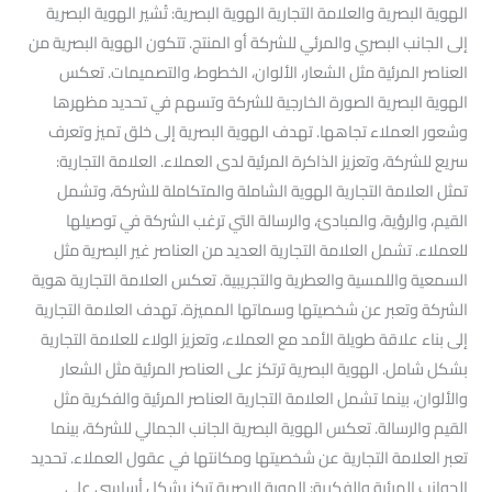
الهوية البصرية والعلامة التجارية الهوية البصرية: تُشير الهوية البصرية
إلى الجانب البصري والمرئي للشركة أو المنتج. تتكون الهوية البصرية من
العناصر المرئية مثل الشعار، الألوان، الخطوط، والتصميمات. تعكس
الهوية البصرية الصورة الخارجية للشركة وتسهم في تحديد مظهرها
وشعور العملاء تجاهها. تهدف الهوية البصرية إلى خلق تميز وتعرف
سريع للشركة، وتعزيز الذاكرة المرئية لدى العملاء. العلامة التجارية:
تمثل العلامة التجارية الهوية الشاملة والمتكاملة للشركة، وتشمل
القيم، والرؤية، والمبادئ، والرسالة التي ترغب الشركة في توصيلها
للعملاء. تشمل العلامة التجارية العديد من العناصر غير البصرية مثل
السمعية واللمسية والعطرية والتجريبية. تعكس العلامة التجارية هوية
الشركة وتعبر عن شخصيتها وسماتها المميزة. تهدف العلامة التجارية
إلى بناء علاقة طويلة الأمد مع العملاء، وتعزيز الولاء للعلامة التجارية
بشكل شامل. الهوية البصرية ترتكز على العناصر المرئية مثل الشعار
والألوان، بينما تشمل العلامة التجارية العناصر المرئية والفكرية مثل
القيم والرسالة. تعكس الهوية البصرية الجانب الجمالي للشركة، بينما
تعبر العلامة التجارية عن شخصيتها ومكانتها في عقول العملاء. تحديد
الجوانب المرئية والفكرية: الهوية البصرية تركز بشكل أساسي على