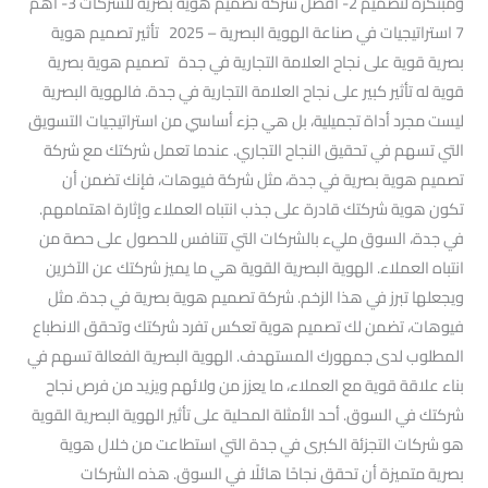
ومبتكرة لتصميم 2- أفضل شركة تصميم هوية بصرية للشركات 3- أهم
7 استراتيجيات في صناعة الهوية البصرية – 2025 تأثير تصميم هوية
بصرية قوية على نجاح العلامة التجارية في جدة تصميم هوية بصرية
قوية له تأثير كبير على نجاح العلامة التجارية في جدة. فالهوية البصرية
ليست مجرد أداة تجميلية، بل هي جزء أساسي من استراتيجيات التسويق
التي تسهم في تحقيق النجاح التجاري. عندما تعمل شركتك مع شركة
تصميم هوية بصرية في جدة، مثل شركة فيوهات، فإنك تضمن أن
تكون هوية شركتك قادرة على جذب انتباه العملاء وإثارة اهتمامهم.
في جدة، السوق مليء بالشركات التي تتنافس للحصول على حصة من
انتباه العملاء. الهوية البصرية القوية هي ما يميز شركتك عن الآخرين
ويجعلها تبرز في هذا الزخم. شركة تصميم هوية بصرية في جدة. مثل
فيوهات، تضمن لك تصميم هوية تعكس تفرد شركتك وتحقق الانطباع
المطلوب لدى جمهورك المستهدف. الهوية البصرية الفعالة تسهم في
بناء علاقة قوية مع العملاء، ما يعزز من ولائهم ويزيد من فرص نجاح
شركتك في السوق. أحد الأمثلة المحلية على تأثير الهوية البصرية القوية
هو شركات التجزئة الكبرى في جدة التي استطاعت من خلال هوية
بصرية متميزة أن تحقق نجاحًا هائلًا في السوق. هذه الشركات