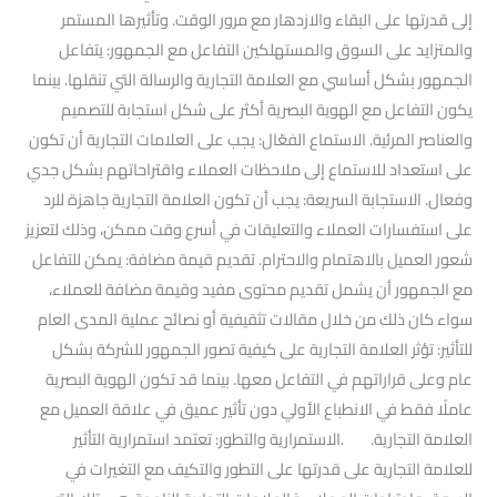
إلى قدرتها على البقاء والازدهار مع مرور الوقت. وتأثيرها المستمر
والمتزايد على السوق والمستهلكين التفاعل مع الجمهور: يتفاعل
الجمهور بشكل أساسي مع العلامة التجارية والرسالة التي تنقلها. بينما
يكون التفاعل مع الهوية البصرية أكثر على شكل استجابة للتصميم
والعناصر المرئية. الاستماع الفعّال: يجب على العلامات التجارية أن تكون
على استعداد للاستماع إلى ملاحظات العملاء واقتراحاتهم بشكل جدي
وفعال. الاستجابة السريعة: يجب أن تكون العلامة التجارية جاهزة للرد
على استفسارات العملاء والتعليقات في أسرع وقت ممكن، وذلك لتعزيز
شعور العميل بالاهتمام والاحترام. تقديم قيمة مضافة: يمكن للتفاعل
مع الجمهور أن يشمل تقديم محتوى مفيد وقيمة مضافة للعملاء،
سواء كان ذلك من خلال مقالات تثقيفية أو نصائح عملية المدى العام
للتأثير: تؤثر العلامة التجارية على كيفية تصور الجمهور للشركة بشكل
عام وعلى قراراتهم في التفاعل معها. بينما قد تكون الهوية البصرية
عاملًا فقط في الانطباع الأولي دون تأثير عميق في علاقة العميل مع
العلامة التجارية. .الاستمرارية والتطور: تعتمد استمرارية التأثير
للعلامة التجارية على قدرتها على التطور والتكيف مع التغيرات في