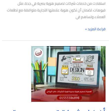
استفادت من خدمات شركات تصميم هوية بصرية في جدة. مثل
فيوهات، لضمان أن تكون هوية علامتها التجارية متوافقة مع تطلعات
العملاء وتساهم في
قراءة المزيد »
أفضل
شركة
تصميم
هوية
بصرية
في
الرياض
|
خدمات
احترافية