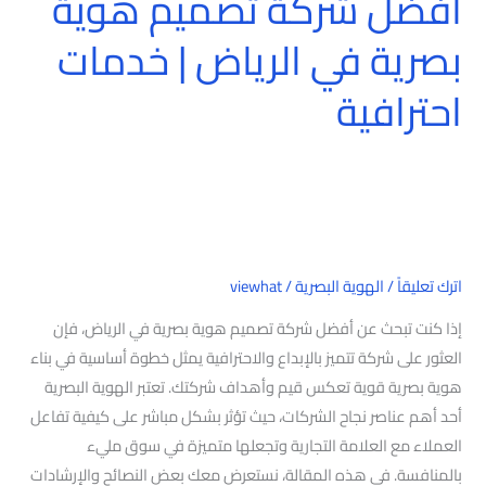
أفضل شركة تصميم هوية
بصرية في الرياض | خدمات
احترافية
اترك تعليقاً
/
الهوية البصرية
/
viewhat
إذا كنت تبحث عن أفضل شركة تصميم هوية بصرية في الرياض، فإن
العثور على شركة تتميز بالإبداع والاحترافية يمثل خطوة أساسية في بناء
هوية بصرية قوية تعكس قيم وأهداف شركتك. تعتبر الهوية البصرية
أحد أهم عناصر نجاح الشركات، حيث تؤثر بشكل مباشر على كيفية تفاعل
العملاء مع العلامة التجارية وتجعلها متميزة في سوق مليء
بالمنافسة. في هذه المقالة، نستعرض معك بعض النصائح والإرشادات