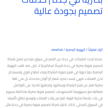
تصميم بجودة عالية
اترك تعليقاً
/
الهوية البصرية
/
viewhat
عندما تبحث الشركات في جدة عن التميز في سوق مزدحم، تصبح شركة
تصميم هوية بصرية في جدة شريكًا استراتيجيًا لا غنى عنه. تلعب الهوية
البصرية دورًا حيويًا في تعزيز صورة الشركة وبناء انطباع قوي ومستدام
لدى العملاء. فهي ليست مجرد شعار أو ألوان محددة، بل هي لغة
بصرية تعبر عن قيم الشركة ورسالتها، وتجعلها قادرة على التواصل
بفعالية مع جمهورها المستهدف. تصميم هوية بصرية متكاملة يسهم
في بناء علامة تجارية قوية، تعزز من ولاء العملاء وتوسع نطاق تأثيرها
في السوق المحلي. لذلك، اختيار شركة تصميم هوية بصرية في جدة مثل