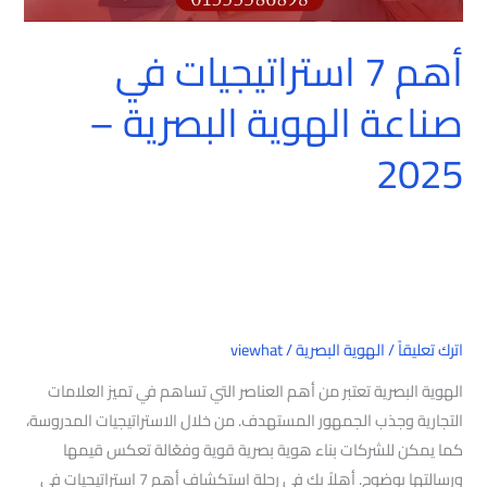
أهم 7 استراتيجيات في
صناعة الهوية البصرية –
2025
اترك تعليقاً
/
الهوية البصرية
/
viewhat
الهوية البصرية تعتبر من أهم العناصر التي تساهم في تميز العلامات
التجارية وجذب الجمهور المستهدف. من خلال الاستراتيجيات المدروسة،
كما يمكن للشركات بناء هوية بصرية قوية وفعّالة تعكس قيمها
ورسالتها بوضوح. أهلاً بك في رحلة استكشاف أهم 7 استراتيجيات في