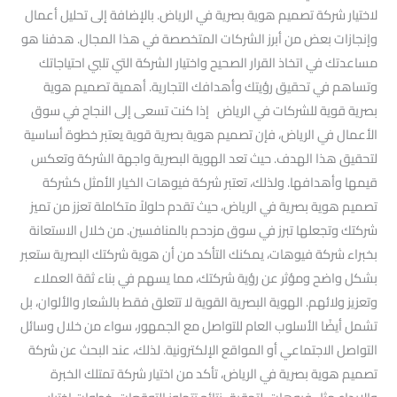
لاختيار شركة تصميم هوية بصرية في الرياض. بالإضافة إلى تحليل أعمال
وإنجازات بعض من أبرز الشركات المتخصصة في هذا المجال. هدفنا هو
مساعدتك في اتخاذ القرار الصحيح واختيار الشركة التي تلبي احتياجاتك
وتساهم في تحقيق رؤيتك وأهدافك التجارية. أهمية تصميم هوية
بصرية قوية للشركات في الرياض إذا كنت تسعى إلى النجاح في سوق
الأعمال في الرياض، فإن تصميم هوية بصرية قوية يعتبر خطوة أساسية
لتحقيق هذا الهدف. حيث تعد الهوية البصرية واجهة الشركة وتعكس
قيمها وأهدافها. ولذلك، تعتبر شركة فيوهات الخيار الأمثل كشركة
تصميم هوية بصرية في الرياض، حيث تقدم حلولاً متكاملة تعزز من تميز
شركتك وتجعلها تبرز في سوق مزدحم بالمنافسين. من خلال الاستعانة
بخبراء شركة فيوهات، يمكنك التأكد من أن هوية شركتك البصرية ستعبر
بشكل واضح ومؤثر عن رؤية شركتك، مما يسهم في بناء ثقة العملاء
وتعزيز ولائهم. الهوية البصرية القوية لا تتعلق فقط بالشعار والألوان، بل
تشمل أيضًا الأسلوب العام للتواصل مع الجمهور، سواء من خلال وسائل
التواصل الاجتماعي أو المواقع الإلكترونية. لذلك، عند البحث عن شركة
تصميم هوية بصرية في الرياض، تأكد من اختيار شركة تمتلك الخبرة