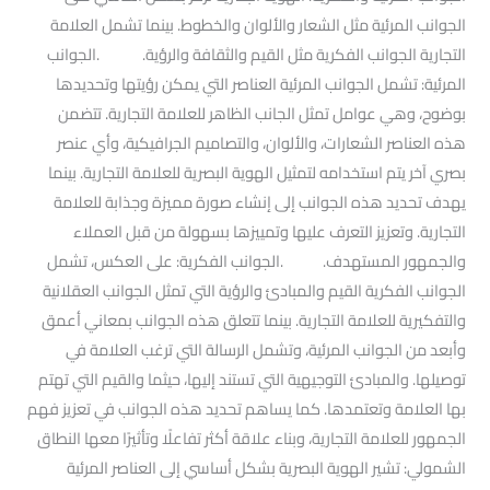
الجوانب المرئية مثل الشعار والألوان والخطوط. بينما تشمل العلامة
التجارية الجوانب الفكرية مثل القيم والثقافة والرؤية. .الجوانب
المرئية: تشمل الجوانب المرئية العناصر التي يمكن رؤيتها وتحديدها
بوضوح، وهي عوامل تمثل الجانب الظاهر للعلامة التجارية. تتضمن
هذه العناصر الشعارات، والألوان، والتصاميم الجرافيكية، وأي عنصر
بصري آخر يتم استخدامه لتمثيل الهوية البصرية للعلامة التجارية. بينما
يهدف تحديد هذه الجوانب إلى إنشاء صورة مميزة وجذابة للعلامة
التجارية. وتعزيز التعرف عليها وتمييزها بسهولة من قبل العملاء
والجمهور المستهدف. .الجوانب الفكرية: على العكس، تشمل
الجوانب الفكرية القيم والمبادئ والرؤية التي تمثل الجوانب العقلانية
والتفكيرية للعلامة التجارية. بينما تتعلق هذه الجوانب بمعاني أعمق
وأبعد من الجوانب المرئية، وتشمل الرسالة التي ترغب العلامة في
توصيلها. والمبادئ التوجيهية التي تستند إليها، حيثما والقيم التي تهتم
بها العلامة وتعتمدها. كما يساهم تحديد هذه الجوانب في تعزيز فهم
الجمهور للعلامة التجارية، وبناء علاقة أكثر تفاعلًا وتأثيرًا معها النطاق
الشمولي: تشير الهوية البصرية بشكل أساسي إلى العناصر المرئية