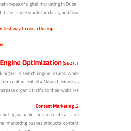
ain types of digital marketing in Dubai,
th transitional words for clarity and flow.
fastest way to reach the top
us
 Engine Optimization
(SEO)
1.
nk higher in search engine results. While
-term online visibility. When businesses
crease organic traffic to their websites.
Content Marketing
2.
ributing valuable content to attract and
onal marketing pushes products, content