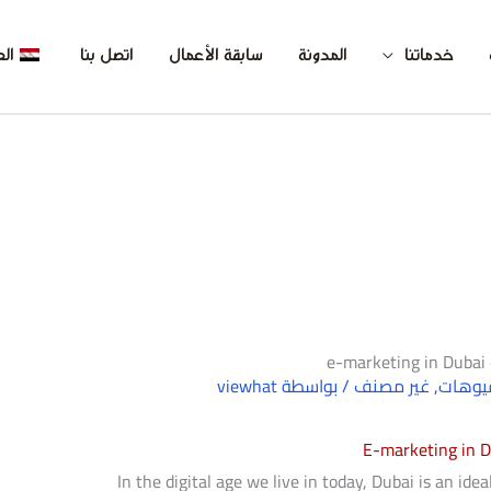
خدماتنا
المدونة
سابقة الأعمال
اتصل بنا
الع
e-marketing in Dubai
يوهات
,
غير مصنف
/ بواسطة
viewhat
E-marketing in D
In the digital age we live in today, Dubai is an ide