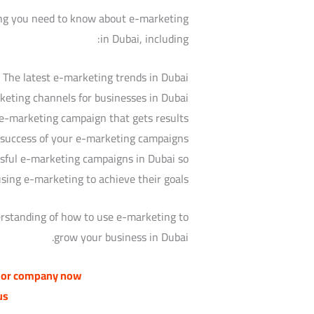
hing you need to know about e-marketing
in Dubai, including:
The latest e-marketing trends in Dubai
keting channels for businesses in Dubai
e-marketing campaign that gets results
 success of your e-marketing campaigns
essful e-marketing campaigns in Dubai so
sing e-marketing to achieve their goals.
derstanding of how to use e-marketing to
grow your business in Dubai.
t or company now
us