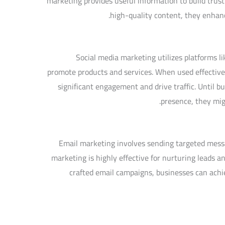
marketing provides useful information to build trus
high-quality content, they enhanc
Social media marketing utilizes platforms l
promote products and services. When used effective
significant engagement and drive traffic. Until b
presence, they mig
Email marketing involves sending targeted message
marketing is highly effective for nurturing leads a
crafted email campaigns, businesses can ach