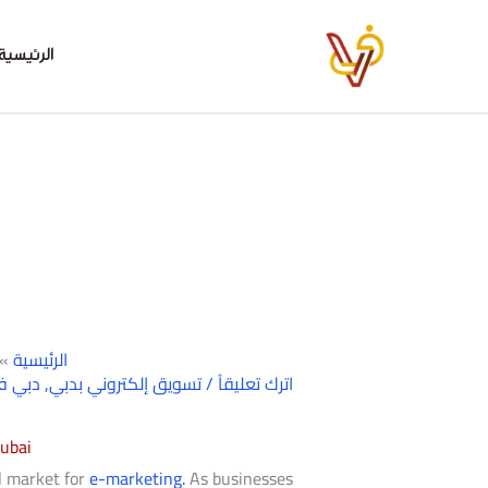
خطي
لى
الرئيسية
لمحتوى
الرئيسية
»
اترك تعليقاً
/
تسويق إلكتروني بدبي
,
دبي ف
ubai
al market for
e-marketing.
As businesses