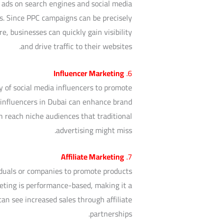
y ads on search engines and social media
ds. Since PPC campaigns can be precisely
e, businesses can quickly gain visibility
and drive traffic to their websites.
Influencer Marketing
6.
y of social media influencers to promote
h influencers in Dubai can enhance brand
n reach niche audiences that traditional
advertising might miss.
Affiliate Marketing
7.
viduals or companies to promote products
eting is performance-based, making it a
can see increased sales through affiliate
partnerships.