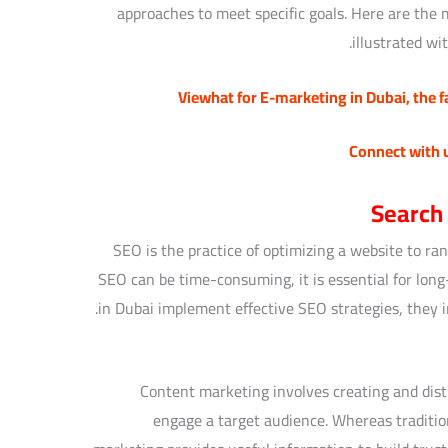
approaches to meet specific goals. Here are the m
illustrated wi
Viewhat for E-marketing in Dubai
, the 
Connect with 
Search
SEO is the practice of optimizing a website to ra
SEO can be time-consuming, it is essential for long
in Dubai implement effective SEO strategies, they in
Content marketing involves creating and dist
engage a target audience. Whereas traditi